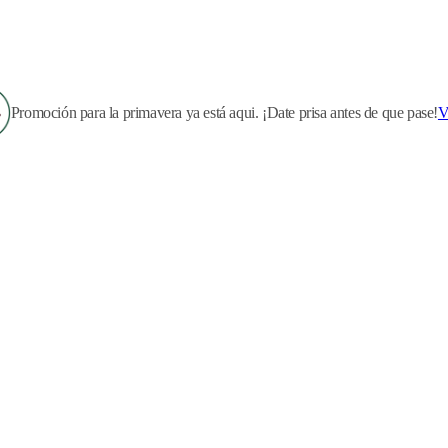
Promoción para la primavera ya está aqui. ¡Date prisa antes de que pase!
V