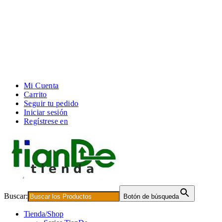
Mi Cuenta
Carrito
Seguir tu pedido
Iniciar sesión
Regístrese en
Buscar:
Botón de búsqueda
Tienda/Shop