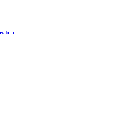
erahora