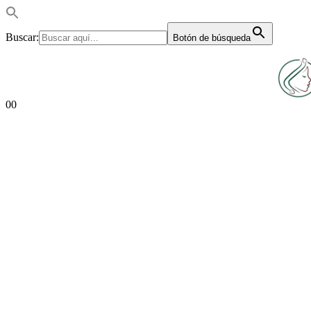
Buscar:
Botón de búsqueda
0
0