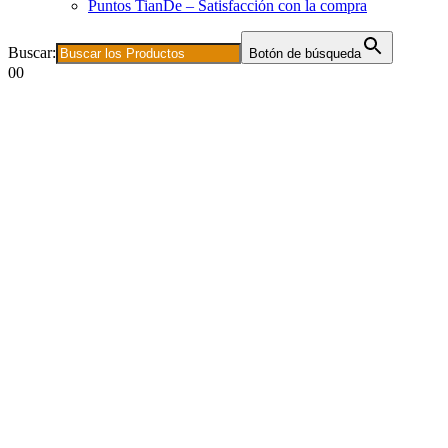
Puntos TianDe – Satisfacción con la compra
Buscar:
Botón de búsqueda
0
0