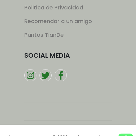
Politica de Privacidad
Recomendar a un amigo
Puntos TianDe
SOCIAL MEDIA