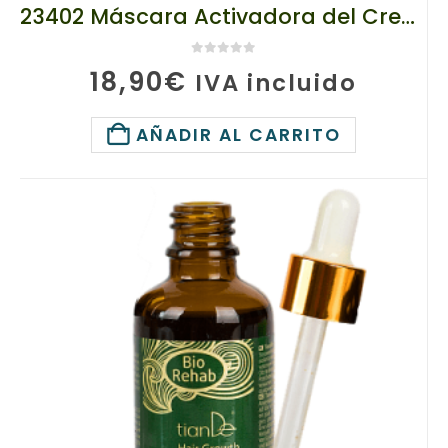
23402 Máscara Activadora del Crecimiento del Cabello TIANDE 250g
0
de 5
18,90
€
IVA incluido
AÑADIR AL CARRITO