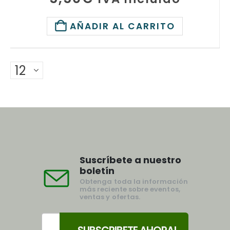
AÑADIR AL CARRITO
Suscríbete a nuestro
boletín
Obtenga toda la información
más reciente sobre eventos,
ventas y ofertas.