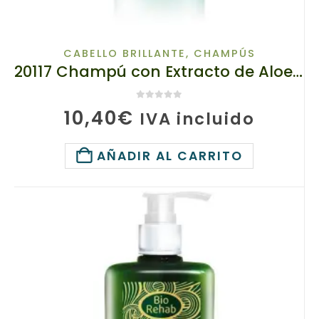
CABELLO BRILLANTE
,
CHAMPÚS
20117 Champú con Extracto de Aloe Vera , TIANDE , 200g
0
de 5
10,40
€
IVA incluido
AÑADIR AL CARRITO