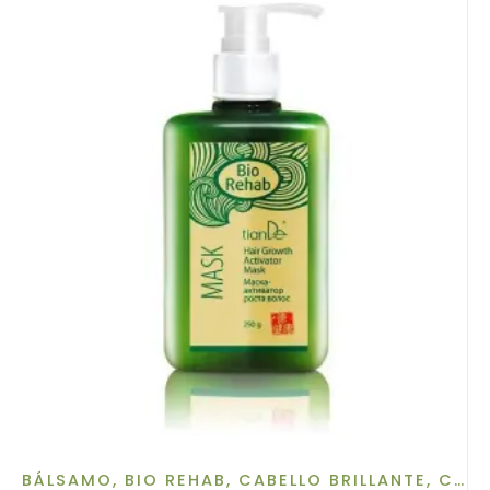
BÁLSAMO
,
BIO REHAB
,
CABELLO BRILLANTE
,
CARA, CUELLO Y ESCOTE