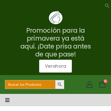
Promoción para la
primavera ya está
aqui. ¡Date prisa antes
de que pase!
Verahora
Botón de búsqueda
Buscar:
0