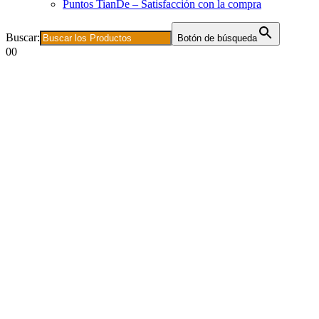
Puntos TianDe – Satisfacción con la compra
Buscar:
Botón de búsqueda
0
0