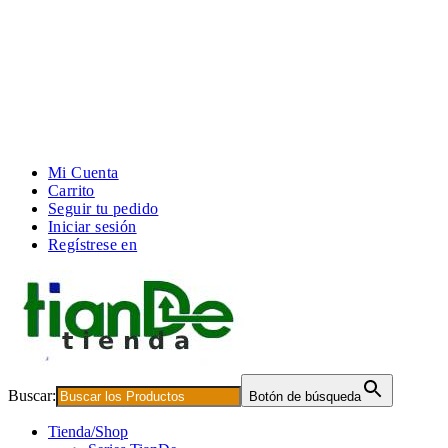
Mi Cuenta
Carrito
Seguir tu pedido
Iniciar sesión
Regístrese en
Buscar:
Botón de búsqueda
Tienda/Shop