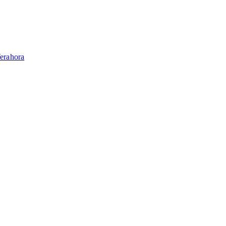
erahora