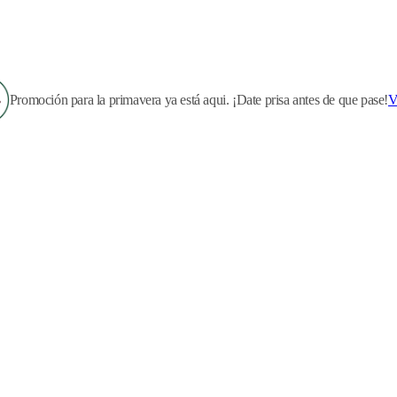
Promoción para la primavera ya está aqui. ¡Date prisa antes de que pase!
V