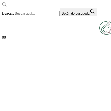
Buscar:
Botón de búsqueda
0
0