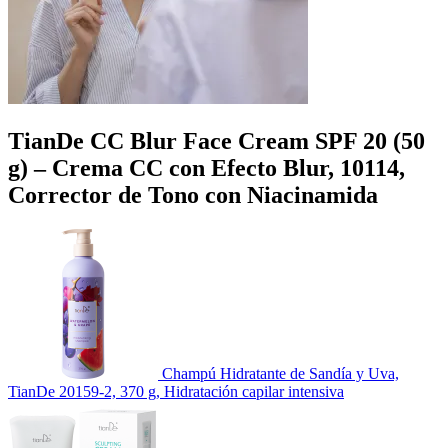
TianDe CC Blur Face Cream SPF 20 (50
g) – Crema CC con Efecto Blur, 10114,
Corrector de Tono con Niacinamida
Champú Hidratante de Sandía y Uva,
TianDe 20159-2, 370 g, Hidratación capilar intensiva