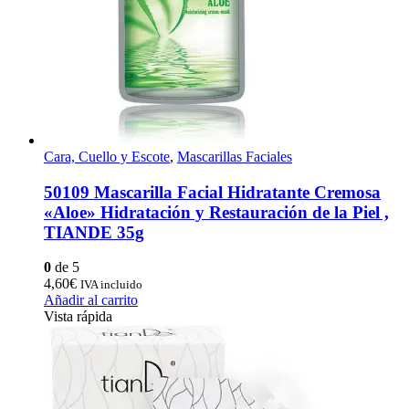
Cara, Cuello y Escote
,
Mascarillas Faciales
50109 Mascarilla Facial Hidratante Cremosa
«Aloe» Hidratación y Restauración de la Piel ,
TIANDE 35g
0
de 5
4,60
€
IVA incluido
Añadir al carrito
Vista rápida