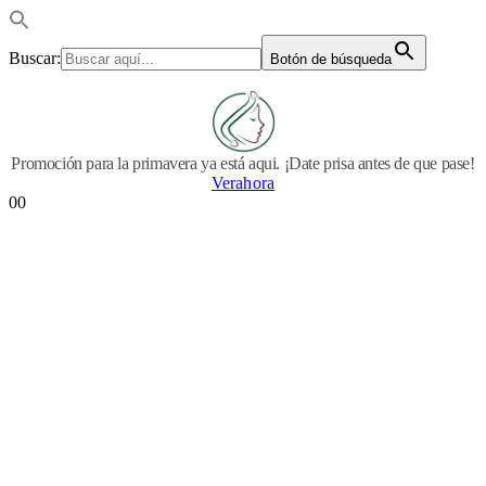
Buscar:
Botón de búsqueda
Promoción para la primavera ya está aqui. ¡Date prisa antes de que pase!
Verahora
0
0