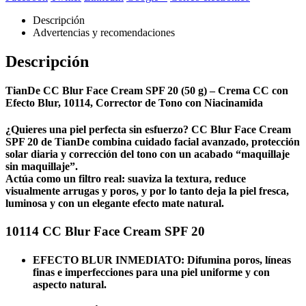
Descripción
Advertencias y recomendaciones
Descripción
TianDe CC Blur Face Cream SPF 20 (50 g) – Crema CC con
Efecto Blur, 10114, Corrector de Tono con Niacinamida
¿Quieres una piel perfecta sin esfuerzo?
CC Blur Face Cream
SPF 20 de TianDe
combina cuidado facial avanzado, protección
solar diaria y corrección del tono con un acabado “maquillaje
sin maquillaje”.
Actúa como un filtro real: suaviza la textura, reduce
visualmente arrugas y poros, y por lo tanto deja la piel fresca,
luminosa y con un elegante efecto mate natural.
10114 CC Blur Face Cream SPF 20
EFECTO BLUR INMEDIATO:
Difumina poros, líneas
finas e imperfecciones para una piel uniforme y con
aspecto natural.