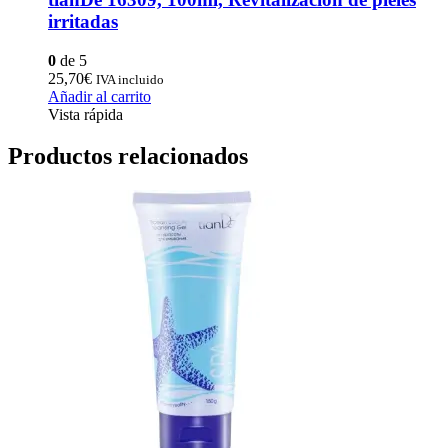
irritadas
0
de 5
25,70
€
IVA incluido
Añadir al carrito
Vista rápida
Productos relacionados