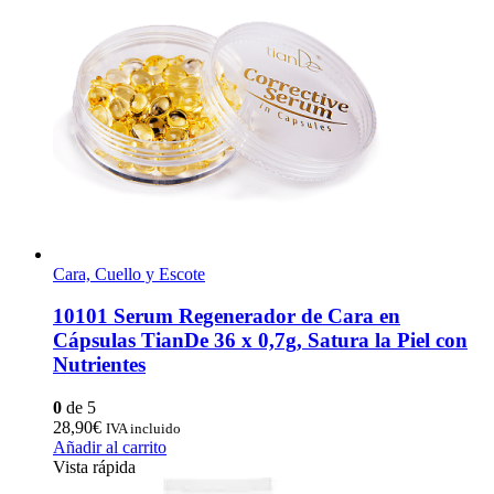
Cara, Cuello y Escote
10101 Serum Regenerador de Cara en
Cápsulas TianDe 36 x 0,7g, Satura la Piel con
Nutrientes
0
de 5
28,90
€
IVA incluido
Añadir al carrito
Vista rápida