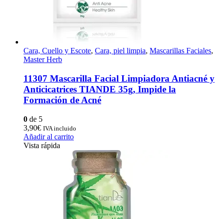
Cara, Cuello y Escote
,
Cara, piel limpia
,
Mascarillas Faciales
,
Master Herb
11307 Mascarilla Facial Limpiadora Antiacné y
Anticicatrices TIANDE 35g, Impide la
Formación de Acné
0
de 5
3,90
€
IVA incluido
Añadir al carrito
Vista rápida