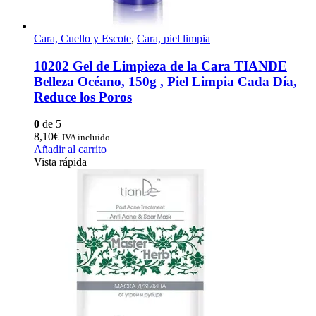
Cara, Cuello y Escote
,
Cara, piel limpia
10202 Gel de Limpieza de la Cara TIANDE
Belleza Océano, 150g , Piel Limpia Cada Día,
Reduce los Poros
0
de 5
8,10
€
IVA incluido
Añadir al carrito
Vista rápida