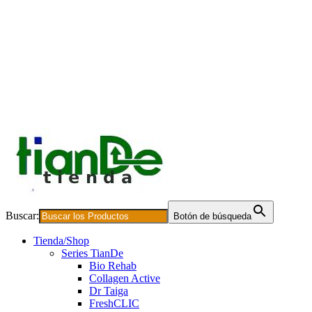
Buscar:
Botón de búsqueda
Tienda/Shop
Series TianDe
Bio Rehab
Collagen Active
Dr Taiga
FreshCLIC