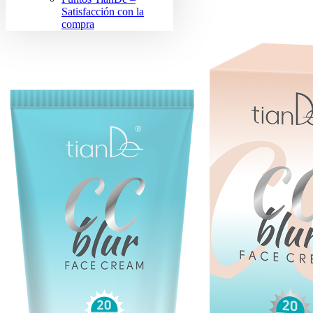
Satisfacción con la
compra