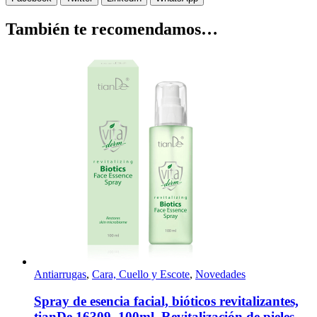
También te recomendamos…
Antiarrugas
,
Cara, Cuello y Escote
,
Novedades
Spray de esencia facial, bióticos revitalizantes,
tianDe 16309, 100ml, Revitalización de pieles