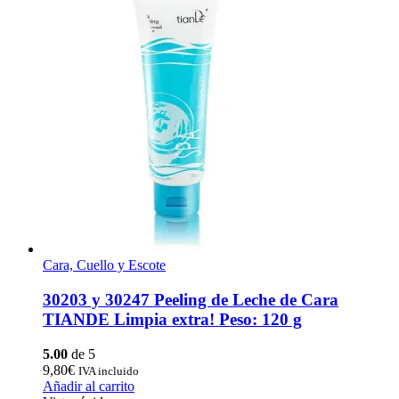
Cara, Cuello y Escote
30203 y 30247 Peeling de Leche de Cara
TIANDE Limpia extra! Peso: 120 g
5.00
de 5
9,80
€
IVA incluido
Añadir al carrito