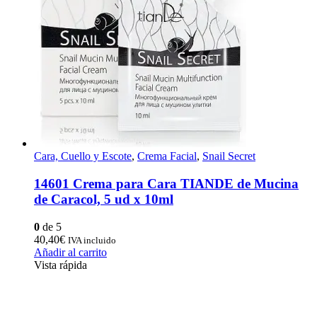
Cara, Cuello y Escote
,
Crema Facial
,
Snail Secret
14601 Crema para Cara TIANDE de Mucina
de Caracol, 5 ud x 10ml
0
de 5
40,40
€
IVA incluido
Añadir al carrito
Vista rápida