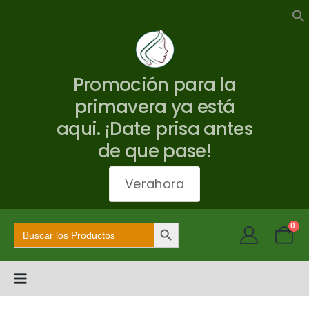
Promoción para la
primavera ya está
aqui. ¡Date prisa antes
de que pase!
Verahora
Botón de búsqueda
Buscar:
0