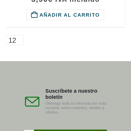
AÑADIR AL CARRITO
Suscríbete a nuestro
boletín
Obtenga toda la información más
reciente sobre eventos, ventas y
ofertas.