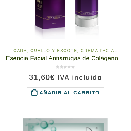
CARA, CUELLO Y ESCOTE
,
CREMA FACIAL
Esencia Facial Antiarrugas de Colágeno, 10112 TianDe, 50 ml. Rejuvenecimiento e hidratación sin inyecciones.
0
de 5
31,60
€
IVA incluido
AÑADIR AL CARRITO