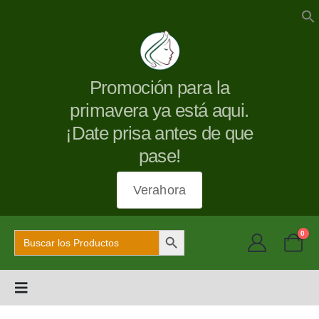
Promoción para la
primavera ya está aqui.
¡Date prisa antes de que
pase!
Verahora
Botón de búsqueda
Buscar:
0