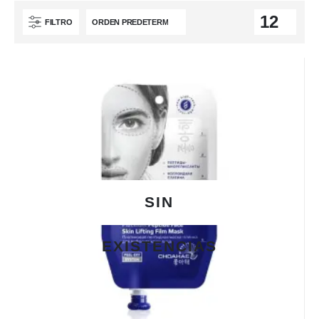
FILTRO
SIN
EXISTENCIAS