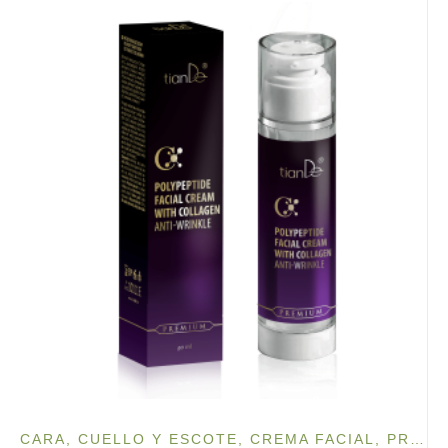
CARA, CUELLO Y ESCOTE
,
CREMA FACIAL
,
PRODUCTOS ESPECIALES