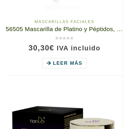
MASCARILLAS FACIALES
56505 Mascarilla de Platino y Péptidos, tianDe, 60 ml, Peeling, Limpieza y Rejuvenecimiento
0
de 5
30,30
€
IVA incluido
LEER MÁS