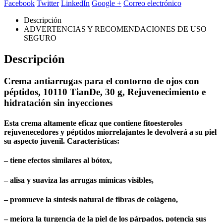
Facebook
Twitter
LinkedIn
Google +
Correo electrónico
Descripción
ADVERTENCIAS Y RECOMENDACIONES DE USO
SEGURO
Descripción
Crema antiarrugas para el contorno de ojos con
péptidos, 10110 TianDe, 30 g, Rejuvenecimiento e
hidratación sin inyecciones
Esta crema altamente eficaz que contiene fitoesteroles
rejuvenecedores y péptidos miorrelajantes le devolverá a su piel
su aspecto juvenil. Características:
– tiene efectos similares al bótox,
– alisa y suaviza las arrugas mímicas visibles,
– promueve la síntesis natural de fibras de colágeno,
– mejora la turgencia de la piel de los párpados, potencia sus