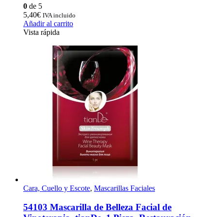
0
de 5
5,40
€
IVA incluido
Añadir al carrito
Vista rápida
Cara, Cuello y Escote
,
Mascarillas Faciales
54103 Mascarilla de Belleza Facial de