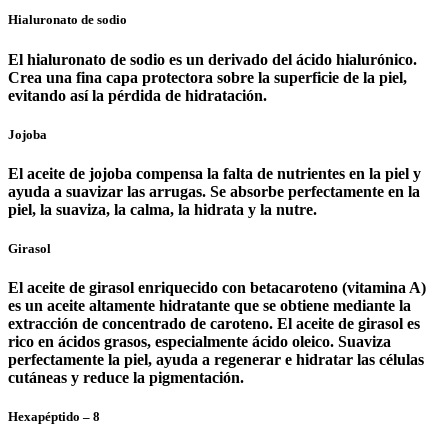
Hialuronato de sodio
El hialuronato de sodio es un derivado del ácido hialurónico.
Crea una fina capa protectora sobre la superficie de la piel,
evitando así la pérdida de hidratación.
Jojoba
El aceite de jojoba compensa la falta de nutrientes en la piel y
ayuda a suavizar las arrugas. Se absorbe perfectamente en la
piel, la suaviza, la calma, la hidrata y la nutre.
Girasol
El aceite de girasol enriquecido con betacaroteno (vitamina A)
es un aceite altamente hidratante que se obtiene mediante la
extracción de concentrado de caroteno. El aceite de girasol es
rico en ácidos grasos, especialmente ácido oleico. Suaviza
perfectamente la piel, ayuda a regenerar e hidratar las células
cutáneas y reduce la pigmentación.
Hexapéptido – 8