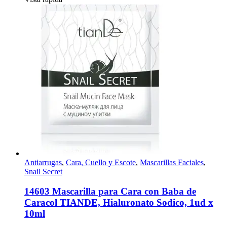
Antiarrugas
,
Cara, Cuello y Escote
,
Mascarillas Faciales
,
Snail Secret
14603 Mascarilla para Cara con Baba de
Caracol TIANDE, Hialuronato Sodico, 1ud x
10ml