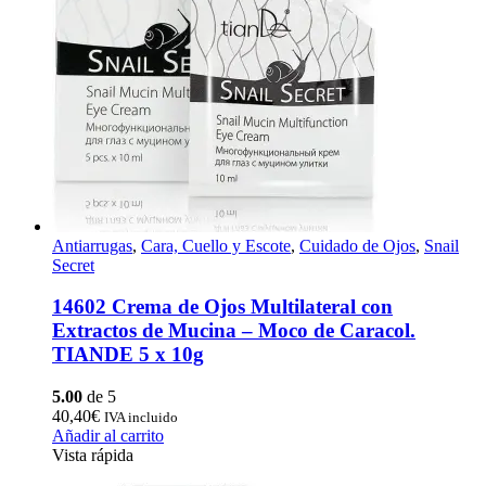
Antiarrugas
,
Cara, Cuello y Escote
,
Cuidado de Ojos
,
Snail
Secret
14602 Crema de Ojos Multilateral con
Extractos de Mucina – Moco de Caracol.
TIANDE 5 x 10g
5.00
de 5
40,40
€
IVA incluido
Añadir al carrito
Vista rápida