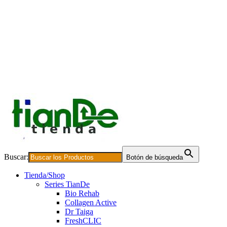
Buscar:
Botón de búsqueda
Tienda/Shop
Series TianDe
Bio Rehab
Collagen Active
Dr Taiga
FreshCLIC