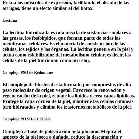
Relaja los músculos de expresión, facilitando el alisado de las
arrugas, tiene un efecto similar al del botox.
Lecitina
La lecitina hidrolizada es una mezcla de sustancias similares a
las grasas, los fosfolípidos, que forman parte de todas las
membranas celulares. Es el material de construcción de las
células, los tejidos y los órganos. La lecitina penetra en la piel y
actúa como estabilizador del metabolismo celular, es decir, las
células de la piel funcionan como un reloj.
Complejo PSO de Redumatte
El complejo de fitosterol está formado por compuestos de alto
peso molecular de origen vegetal. Favorece la renovación y
regeneración de la piel, repone los lípidos y crea capas lipídicas.
Protege la capa córnea de la piel, mantiene las células cutáneas
bien hidratadas y elimina los trastornos metabólicos de la piel.
Complejo PH SH-GLUCAN
Complejo a base de polisacárido beta-glucano. Mejora el
aspecto de la piel seca o dañada, reduce la descamación y