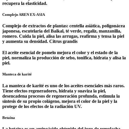
recupera la elasticidad.
Complejo AREN EX-ASIA
Complejo de extractos de plantas: centella asiática, poligonácea
japonesa, escutelaria del Baikal, té verde, regaliz, manzanilla,
romero. Cuida la piel, alisa las arrugas, reafirma y tensa la piel
y aumenta su densidad. Citrus grandis
El aceite esencial de pomelo mejora el color y el estado de la
piel, normaliza la producción de sebo, tonifica, hidrata y alisa la
piel.
Manteca de karité
La manteca de karité es uno de los aceites esenciales más raros.
Tiene efectos regeneradores, hidrata y suaviza la piel,
desencadena procesos de regeneración profunda, estimula la
síntesis de su propio colágeno, mejora el color de la piel y la
protege de los efectos de la radiación UV.
Betaína
La betaína es un aminoácido obtenido del jugo de remolacha.