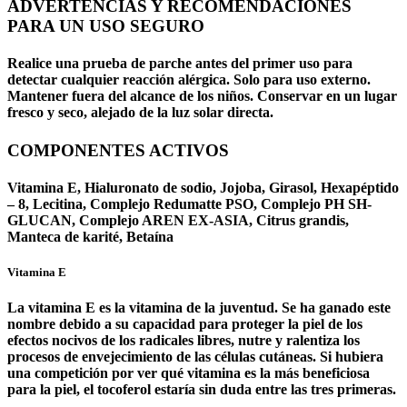
ADVERTENCIAS Y RECOMENDACIONES
PARA UN USO SEGURO
Realice una prueba de parche antes del primer uso para
detectar cualquier reacción alérgica. Solo para uso externo.
Mantener fuera del alcance de los niños. Conservar en un lugar
fresco y seco, alejado de la luz solar directa.
COMPONENTES ACTIVOS
Vitamina E, Hialuronato de sodio, Jojoba, Girasol, Hexapéptido
– 8, Lecitina, Complejo Redumatte PSO, Complejo PH SH-
GLUCAN, Complejo AREN EX-ASIA, Citrus grandis,
Manteca de karité, Betaína
Vitamina E
La vitamina E es la vitamina de la juventud. Se ha ganado este
nombre debido a su capacidad para proteger la piel de los
efectos nocivos de los radicales libres, nutre y ralentiza los
procesos de envejecimiento de las células cutáneas. Si hubiera
una competición por ver qué vitamina es la más beneficiosa
para la piel, el tocoferol estaría sin duda entre las tres primeras.