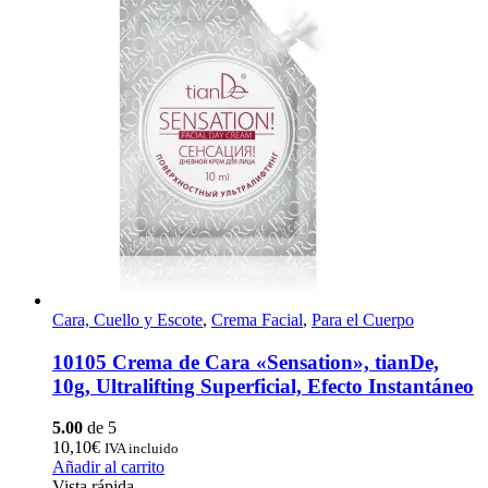
Cara, Cuello y Escote
,
Crema Facial
,
Para el Cuerpo
10105 Crema de Cara «Sensation», tianDe,
10g, Ultralifting Superficial, Efecto Instantáneo
5.00
de 5
10,10
€
IVA incluido
Añadir al carrito
Vista rápida