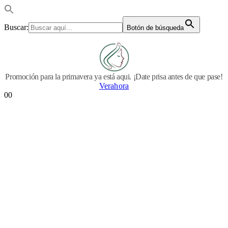
Buscar:
Botón de búsqueda
Promoción para la primavera ya está aqui. ¡Date prisa antes de que pase!
Verahora
0
0