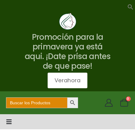
Promoción para la
primavera ya está
aqui. ¡Date prisa antes
de que pase!
Verahora
Botón de búsqueda
Buscar:
0