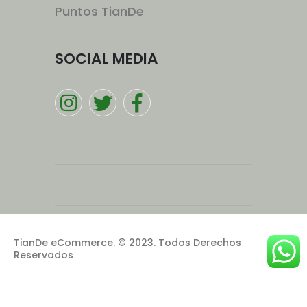
Puntos TianDe
SOCIAL MEDIA
TianDe eCommerce. © 2023. Todos Derechos
Reservados