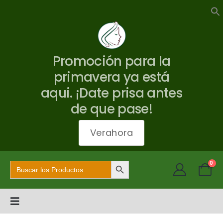
Promoción para la
primavera ya está
aqui. ¡Date prisa antes
de que pase!
Verahora
Botón de búsqueda
Buscar:
0