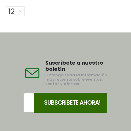
Suscríbete a nuestro
boletín
Obtenga toda la información
más reciente sobre eventos,
ventas y ofertas.