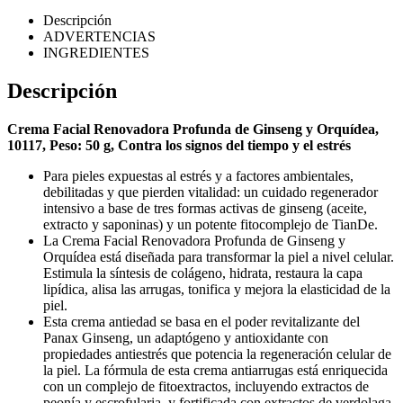
Descripción
ADVERTENCIAS
INGREDIENTES
Descripción
Crema
Facial Renovadora Profunda de Ginseng y Orquídea,
10117, Peso: 50 g, Contra los signos del tiempo y el estrés
Para pieles expuestas al estrés y a factores ambientales,
debilitadas y que pierden vitalidad: un cuidado regenerador
intensivo a base de tres formas activas de ginseng (aceite,
extracto y saponinas) y un potente fitocomplejo de TianDe.
La Crema Facial Renovadora Profunda de Ginseng y
Orquídea está diseñada para transformar la piel a nivel celular.
Estimula la síntesis de colágeno, hidrata, restaura la capa
lipídica, alisa las arrugas, tonifica y mejora la elasticidad de la
piel.
Esta crema antiedad se basa en el poder revitalizante del
Panax Ginseng, un adaptógeno y antioxidante con
propiedades antiestrés que potencia la regeneración celular de
la piel. La fórmula de esta crema antiarrugas está enriquecida
con un complejo de fitoextractos, incluyendo extractos de
peonía y escrofularia, y fortificada con extractos de verdolaga,