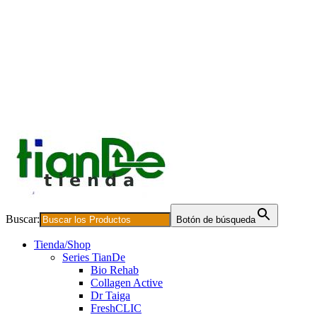
Buscar:
Botón de búsqueda
Tienda/Shop
Series TianDe
Bio Rehab
Collagen Active
Dr Taiga
FreshCLIC