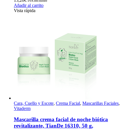
13,20
€
IVA incluido
Añadir al carrito
Vista rápida
Cara, Cuello y Escote
,
Crema Facial
,
Mascarillas Faciales
,
Vitaderm
Mascarilla crema facial de noche biótica
revitalizante, TianDe 16310, 50 g,