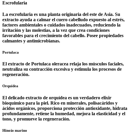
Escrofularia
La escrofularia es una planta originaria del este de Asia. Su
extracto ayuda a calmar el cuero cabelludo expuesto al estrés,
factores ambientales o cuidados inadecuados, reduciendo la
irritación y las molestias, a la vez que crea condiciones
favorables para el crecimiento del cabello. Posee propiedades
calmantes y antimicrobianas.
Portulaca
El extracto de Portulaca oleracea relaja los músculos faciales,
neutraliza su contracción excesiva y estimula los procesos de
regeneración.
Orquídea
El delicado extracto de orquídea es un verdadero elixir
bioquímico para la piel. Rico en minerales, polisacáridos y
ácidos orgánicos, proporciona protección antioxidante, hidrata
profundamente, retiene la humedad, mejora la elasticidad y el
tono, y promueve la regeneración.
Hinojo marino