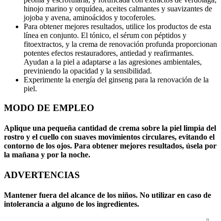
hinojo marino y orquídea, aceites calmantes y suavizantes de
jojoba y avena, aminoácidos y tocoferoles.
Para obtener mejores resultados, utilice los productos de esta
línea en conjunto. El tónico, el sérum con péptidos y
fitoextractos, y la crema de renovación profunda proporcionan
potentes efectos restauradores, antiedad y reafirmantes.
Ayudan a la piel a adaptarse a las agresiones ambientales,
previniendo la opacidad y la sensibilidad.
Experimente la energía del ginseng para la renovación de la
piel.
MODO DE EMPLEO
Aplique una pequeña cantidad de crema sobre la piel limpia del
rostro y el cuello con suaves movimientos circulares, evitando el
contorno de los ojos. Para obtener mejores resultados, úsela por
la mañana y por la noche.
ADVERTENCIAS
Mantener fuera del alcance de los niños. No utilizar en caso de
intolerancia a alguno de los ingredientes.