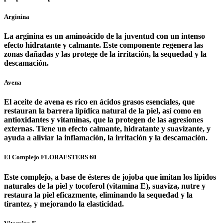
Arginina
La arginina es un aminoácido de la juventud con un intenso
efecto hidratante y calmante. Este componente regenera las
zonas dañadas y las protege de la irritación, la sequedad y la
descamación.
Avena
El aceite de avena es rico en ácidos grasos esenciales, que
restauran la barrera lipídica natural de la piel, así como en
antioxidantes y vitaminas, que la protegen de las agresiones
externas. Tiene un efecto calmante, hidratante y suavizante, y
ayuda a aliviar la inflamación, la irritación y la descamación.
El Complejo FLORAESTERS 60
Este complejo, a base de ésteres de jojoba que imitan los lípidos
naturales de la piel y tocoferol (vitamina E), suaviza, nutre y
restaura la piel eficazmente, eliminando la sequedad y la
tirantez, y mejorando la elasticidad.