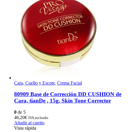
Cara, Cuello y Escote
,
Crema Facial
80909 Base de Corrección DD CUSHION de
Cara, tianDe , 15g, Skin Tone Corrector
0
de 5
46,20
€
IVA incluido
Añadir al carrito
Vista rápida