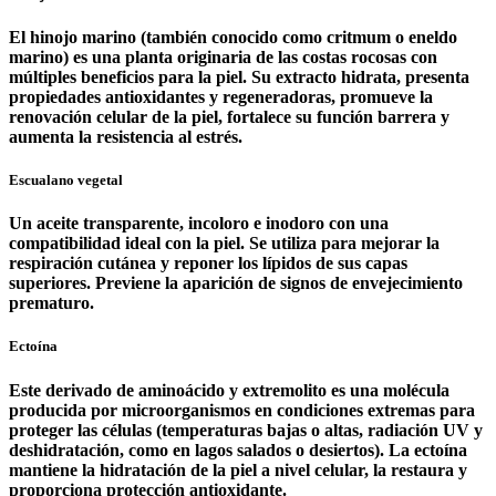
El hinojo marino (también conocido como critmum o eneldo
marino) es una planta originaria de las costas rocosas con
múltiples beneficios para la piel. Su extracto hidrata, presenta
propiedades antioxidantes y regeneradoras, promueve la
renovación celular de la piel, fortalece su función barrera y
aumenta la resistencia al estrés.
Escualano vegetal
Un aceite transparente, incoloro e inodoro con una
compatibilidad ideal con la piel. Se utiliza para mejorar la
respiración cutánea y reponer los lípidos de sus capas
superiores. Previene la aparición de signos de envejecimiento
prematuro.
Ectoína
Este derivado de aminoácido y extremolito es una molécula
producida por microorganismos en condiciones extremas para
proteger las células (temperaturas bajas o altas, radiación UV y
deshidratación, como en lagos salados o desiertos). La ectoína
mantiene la hidratación de la piel a nivel celular, la restaura y
proporciona protección antioxidante.