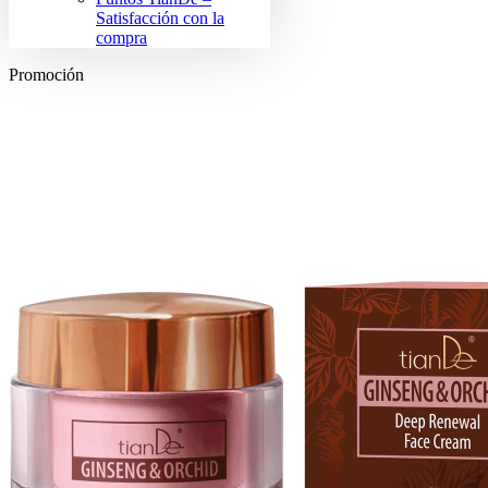
Satisfacción con la
compra
Promoción