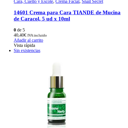
Cara, Cuello y Escote
,
Crema Facial
,
Snail Secret
14601 Crema para Cara TIANDE de Mucina
de Caracol, 5 ud x 10ml
0
de 5
40,40
€
IVA incluido
Añadir al carrito
Vista rápida
Sin existencias