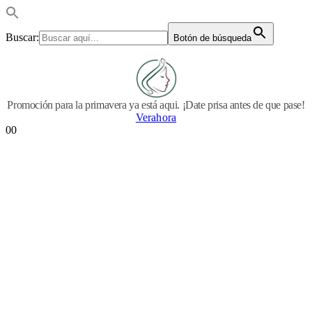
Buscar:
Botón de búsqueda
Promoción para la primavera ya está aqui. ¡Date prisa antes de que pase!
Verahora
0
0