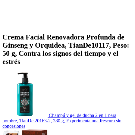
Crema Facial Renovadora Profunda de
Ginseng y Orquídea, TianDe10117, Peso:
50 g, Contra los signos del tiempo y el
estrés
Champú y gel de ducha 2 en 1 para
hombre, TianDe 20163-2, 280 g, Experimenta una frescura sin
concesiones