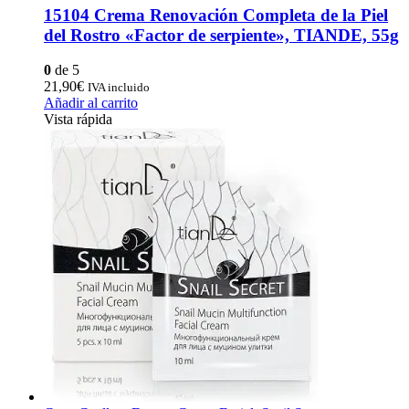
15104 Crema Renovación Completa de la Piel
del Rostro «Factor de serpiente», TIANDE, 55g
0
de 5
21,90
€
IVA incluido
Añadir al carrito
Vista rápida