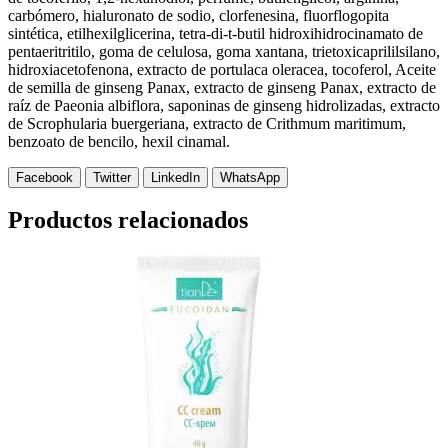
carbómero, hialuronato de sodio, clorfenesina, fluorflogopita
sintética, etilhexilglicerina, tetra-di-t-butil hidroxihidrocinamato de
pentaeritritilo, goma de celulosa, goma xantana, trietoxicaprililsilano,
hidroxiacetofenona, extracto de portulaca oleracea, tocoferol, Aceite
de semilla de ginseng Panax, extracto de ginseng Panax, extracto de
raíz de Paeonia albiflora, saponinas de ginseng hidrolizadas, extracto
de Scrophularia buergeriana, extracto de Crithmum maritimum,
benzoato de bencilo, hexil cinamal.
Facebook
Twitter
LinkedIn
WhatsApp
Productos relacionados