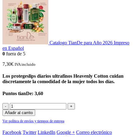
Catalogo TianDe para Año 2026 Impreso
en Español
0
fuera de 5
7,30
€
IVA incluido
Los protegeslips diarios ultrafinos Heavenly Cotton cuidan
discretamente la comodidad de la mujer todos los días.
Puntos tianDe: 3,60
-
+
Añadir al carrito
Ver política de envíos y tiempos de entrega
Facebook
Twitter
LinkedIn
Google +
Correo electrónico