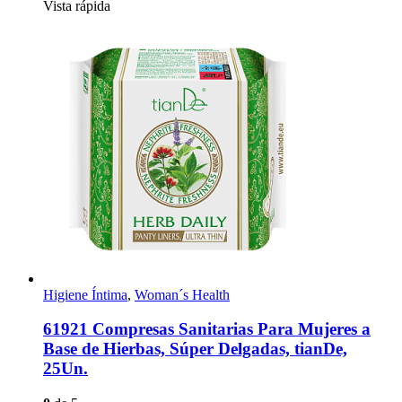
Vista rápida
Higiene Íntima
,
Woman´s Health
61921 Compresas Sanitarias Para Mujeres a
Base de Hierbas, Súper Delgadas, tianDe,
25Un.