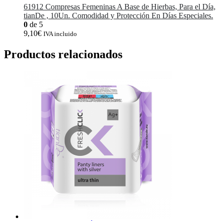
61912 Compresas Femeninas A Base de Hierbas, Para el Día,
tianDe , 10Un. Comodidad y Protección En Días Especiales.
0
de 5
9,10
€
IVA incluido
Productos relacionados