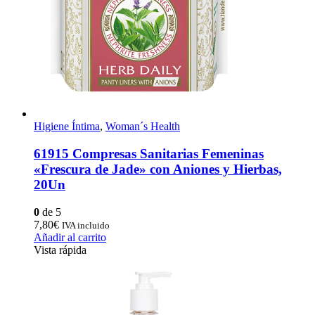
Higiene Íntima
,
Woman´s Health
61915 Compresas Sanitarias Femeninas
«Frescura de Jade» con Aniones y Hierbas,
20Un
0
de 5
7,80
€
IVA incluido
Añadir al carrito
Vista rápida