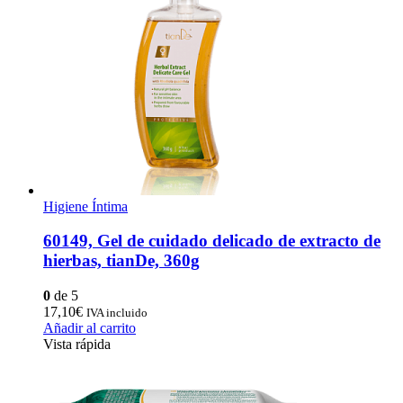
Higiene Íntima
60149, Gel de cuidado delicado de extracto de
hierbas, tianDe, 360g
0
de 5
17,10
€
IVA incluido
Añadir al carrito
Vista rápida