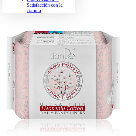
Satisfacción con la
compra