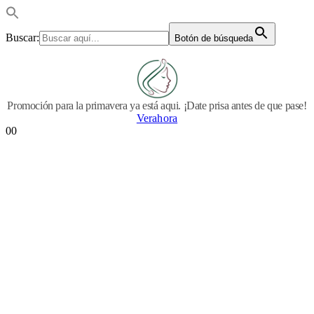
Buscar:
Botón de búsqueda
Promoción para la primavera ya está aqui. ¡Date prisa antes de que pase!
Verahora
0
0