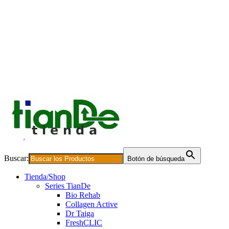
Buscar:
Botón de búsqueda
Tienda/Shop
Series TianDe
Bio Rehab
Collagen Active
Dr Taiga
FreshCLIC