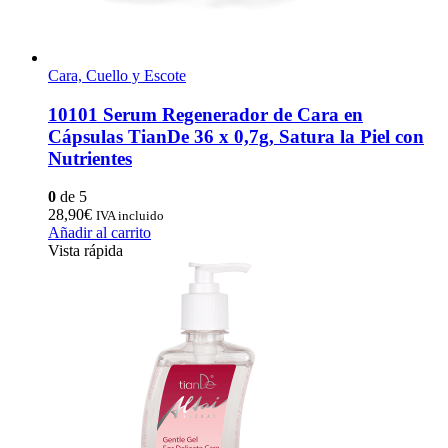
Cara, Cuello y Escote
10101 Serum Regenerador de Cara en
Cápsulas TianDe 36 x 0,7g, Satura la Piel con
Nutrientes
0
de 5
28,90
€
IVA incluido
Añadir al carrito
Vista rápida