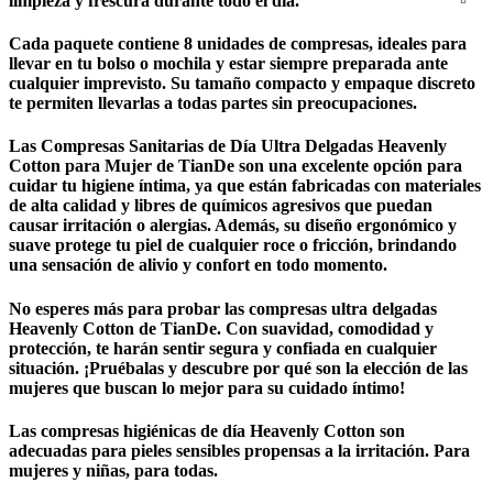
limpieza y frescura durante todo el día.
Cada paquete contiene 8 unidades de compresas, ideales para
llevar en tu bolso o mochila y estar siempre preparada ante
cualquier imprevisto. Su tamaño compacto y empaque discreto
te permiten llevarlas a todas partes sin preocupaciones.
Las Compresas Sanitarias de Día Ultra Delgadas Heavenly
Cotton para Mujer de TianDe son una excelente opción para
cuidar tu higiene íntima, ya que están fabricadas con materiales
de alta calidad y libres de químicos agresivos que puedan
causar irritación o alergias. Además, su diseño ergonómico y
suave protege tu piel de cualquier roce o fricción, brindando
una sensación de alivio y confort en todo momento.
No esperes más para probar las compresas ultra delgadas
Heavenly Cotton de TianDe. Con suavidad, comodidad y
protección, te harán sentir segura y confiada en cualquier
situación. ¡Pruébalas y descubre por qué son la elección de las
mujeres que buscan lo mejor para su cuidado íntimo!
Las compresas higiénicas de día Heavenly Cotton son
adecuadas para pieles sensibles propensas a la irritación. Para
mujeres y niñas, para todas.