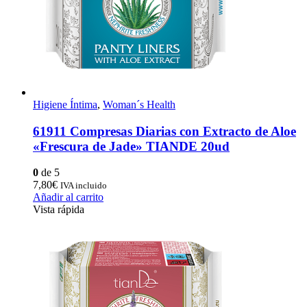
Higiene Íntima
,
Woman´s Health
61911 Compresas Diarias con Extracto de Aloe
«Frescura de Jade» TIANDE 20ud
0
de 5
7,80
€
IVA incluido
Añadir al carrito
Vista rápida