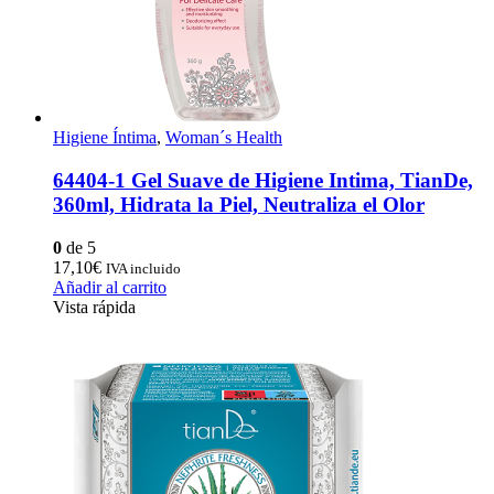
Higiene Íntima
,
Woman´s Health
64404-1 Gel Suave de Higiene Intima, TianDe,
360ml, Hidrata la Piel, Neutraliza el Olor
0
de 5
17,10
€
IVA incluido
Añadir al carrito
Vista rápida