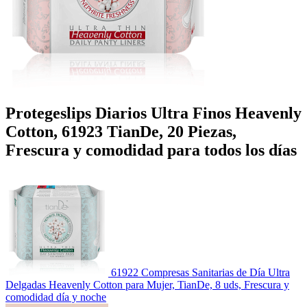
Protegeslips Diarios Ultra Finos Heavenly
Cotton, 61923 TianDe, 20 Piezas,
Frescura y comodidad para todos los días
61922 Compresas Sanitarias de Día Ultra
Delgadas Heavenly Cotton para Mujer, TianDe, 8 uds, Frescura y
comodidad día y noche