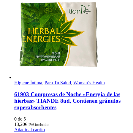
Higiene Íntima
,
Para Tu Salud
,
Woman´s Health
61903 Compresas de Noche «Energía de las
hierbas» TIANDE 8ud, Contienen gránulos
superabsorbentes
0
de 5
13,20
€
IVA incluido
Añadir al carrito