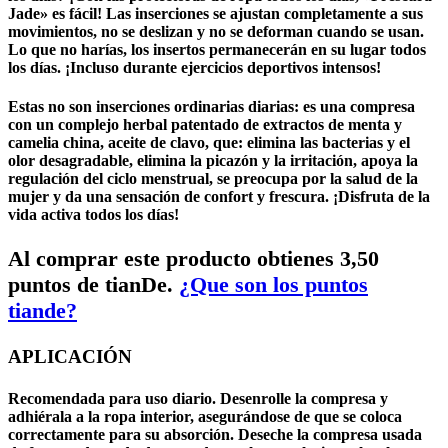
Jade» es fácil! Las inserciones se ajustan completamente a sus
movimientos, no se deslizan y no se deforman cuando se usan.
Lo que no harías, los insertos permanecerán en su lugar todos
los días. ¡Incluso durante ejercicios deportivos intensos!
Estas no son inserciones ordinarias diarias: es una compresa
con un complejo herbal patentado de extractos de menta y
camelia china, aceite de clavo, que: elimina las bacterias y el
olor desagradable, elimina la picazón y la irritación, apoya la
regulación del ciclo menstrual, se preocupa por la
salud de la
mujer
y da una sensación de confort y frescura. ¡Disfruta de la
vida activa todos los días!
Al comprar este producto obtienes 3,50
puntos de tianDe.
¿Que son los puntos
tiande?
APLICACIÓN
Recomendada para uso diario. Desenrolle la compresa y
adhiérala a la ropa interior, asegurándose de que se coloca
correctamente para su absorción. Deseche la compresa usada