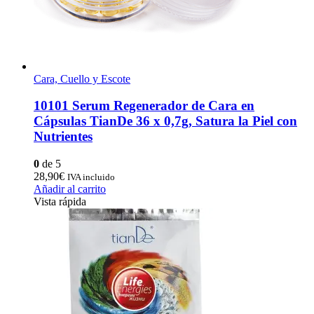
Cara, Cuello y Escote
10101 Serum Regenerador de Cara en
Cápsulas TianDe 36 x 0,7g, Satura la Piel con
Nutrientes
0
de 5
28,90
€
IVA incluido
Añadir al carrito
Vista rápida