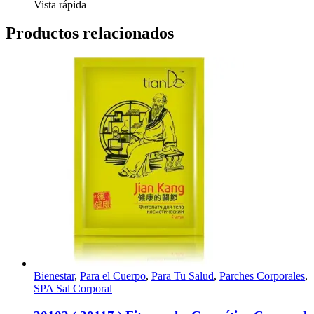
Vista rápida
Productos relacionados
Bienestar
,
Para el Cuerpo
,
Para Tu Salud
,
Parches Corporales
,
SPA Sal Corporal