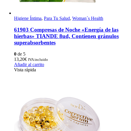
Higiene Íntima
,
Para Tu Salud
,
Woman´s Health
61903 Compresas de Noche «Energía de las
hierbas» TIANDE 8ud, Contienen gránulos
superabsorbentes
0
de 5
13,20
€
IVA incluido
Añadir al carrito
Vista rápida