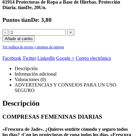
61914 Protectoras de Ropa a Base de Hierbas. Protección
Diaria. tianDe, 20Un.
Puntos tianDe: 3,80
-
+
Añadir al carrito
Ver política de envíos y tiempos de entrega
Facebook
Twitter
LinkedIn
Google +
Correo electrónico
Descripción
Información adicional
Valoraciones (0)
ADVERTENCIAS Y CONSEJOS PARA UN USO
SEGURO
Descripción
COMPRESAS FEMENINAS DIARIAS
«Frescura de Jade». ¿Quieres sentirte cómodo y seguro todos
los días? ¡Con las protectoras de ropa todos los días, «Frescura