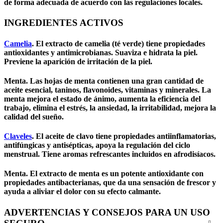
de forma adecuada de acuerdo con las regulaciones locales.
INGREDIENTES ACTIVOS
Camelia
. El extracto de camelia (té verde) tiene propiedades
antioxidantes y antimicrobianas. Suaviza e hidrata la piel.
Previene la aparición de irritación de la piel.
Menta. Las hojas de menta contienen una gran cantidad de
aceite esencial, taninos, flavonoides, vitaminas y minerales. La
menta mejora el estado de ánimo, aumenta la eficiencia del
trabajo, elimina el estrés, la ansiedad, la irritabilidad, mejora la
calidad del sueño.
Claveles
. El aceite de clavo tiene propiedades antiinflamatorias,
antifúngicas y antisépticas, apoya la regulación del ciclo
menstrual. Tiene aromas refrescantes incluidos en afrodisíacos.
Menta. El extracto de menta es un potente antioxidante con
propiedades antibacterianas, que da una sensación de frescor y
ayuda a aliviar el dolor con su efecto calmante.
ADVERTENCIAS Y CONSEJOS PARA UN USO