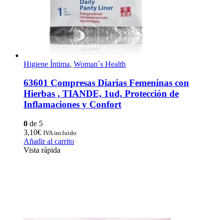
Higiene Íntima
,
Woman´s Health
63601 Compresas Diarias Femeninas con
Hierbas , TIANDE, 1ud, Protección de
Inflamaciones y Confort
0
de 5
3,10
€
IVA incluido
Añadir al carrito
Vista rápida