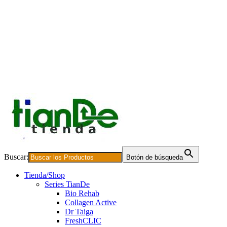
Buscar:
Botón de búsqueda
Tienda/Shop
Series TianDe
Bio Rehab
Collagen Active
Dr Taiga
FreshCLIC