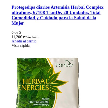
Protegeslips diarios Artemisia Herbal Complex
ultrafinos, 67108 TianDe, 20 Unidades, Total
Comodidad y Cuidado para la Salud de la
Mujer
0
de 5
11,20
€
IVA incluido
Añadir al carrito
Vista rápida