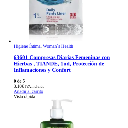
Higiene Íntima
,
Woman´s Health
63601 Compresas Diarias Femeninas con
Hierbas , TIANDE, 1ud, Protección de
Inflamaciones y Confort
0
de 5
3,10
€
IVA incluido
Añadir al carrito
Vista rápida