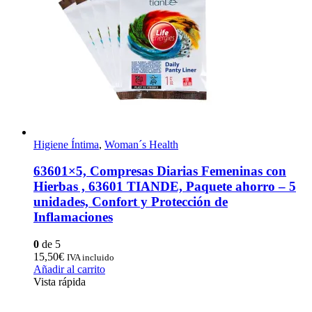
Higiene Íntima
,
Woman´s Health
63601×5, Compresas Diarias Femeninas con
Hierbas , 63601 TIANDE, Paquete ahorro – 5
unidades, Confort y Protección de
Inflamaciones
0
de 5
15,50
€
IVA incluido
Añadir al carrito
Vista rápida