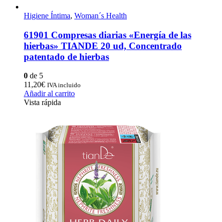
Higiene Íntima
,
Woman´s Health
61901 Compresas diarias «Energía de las
hierbas» TIANDE 20 ud, Concentrado
patentado de hierbas
0
de 5
11,20
€
IVA incluido
Añadir al carrito
Vista rápida