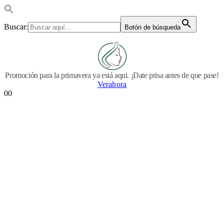
Buscar:
Botón de búsqueda
Promoción para la primavera ya está aqui. ¡Date prisa antes de que pase!
Verahora
0
0