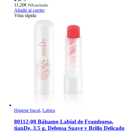
11,20
€
IVA incluido
Añadir al carrito
Vista rápida
Higiene bucal
,
Labios
80112-08 Bálsamo Labial de Frambuesa,
tianDe, 3.5 g, Defensa Suave y Brillo Delicado