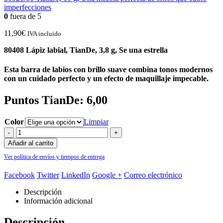
imperfecciones
0
fuera de 5
11,90
€
IVA incluido
80408 Lápiz labial, TianDe, 3,8 g, Se una estrella
Esta barra de labios con brillo suave combina tonos modernos
con un cuidado perfecto y un efecto de maquillaje impecable.
Puntos TianDe: 6,00
Color
Limpiar
-
+
Añadir al carrito
Ver política de envíos y tiempos de entrega
Facebook
Twitter
LinkedIn
Google +
Correo electrónico
Descripción
Información adicional
Descripción