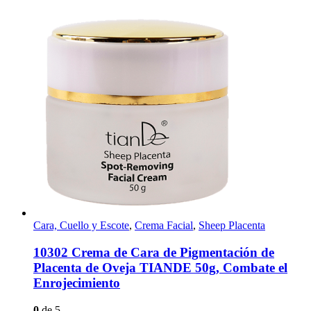
Cara, Cuello y Escote
,
Crema Facial
,
Sheep Placenta
10302 Crema de Cara de Pigmentación de
Placenta de Oveja TIANDE 50g, Combate el
Enrojecimiento
0
de 5