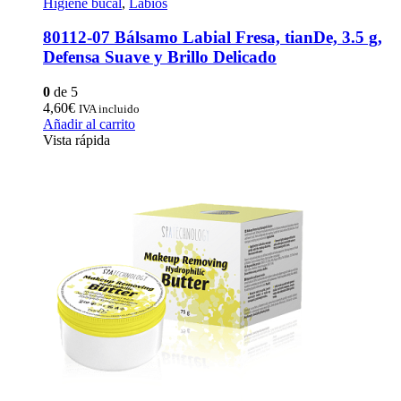
Higiene bucal
,
Labios
80112-07 Bálsamo Labial Fresa, tianDe, 3.5 g,
Defensa Suave y Brillo Delicado
0
de 5
4,60
€
IVA incluido
Añadir al carrito
Vista rápida