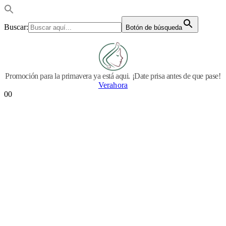
Buscar:
Botón de búsqueda
Promoción para la primavera ya está aqui. ¡Date prisa antes de que pase!
Verahora
0
0