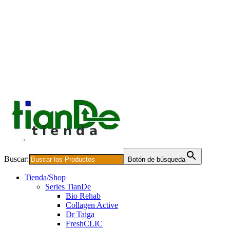
Buscar:
Botón de búsqueda
Tienda/Shop
Series TianDe
Bio Rehab
Collagen Active
Dr Taiga
FreshCLIC