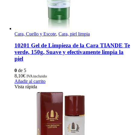
Cara, Cuello y Escote
,
Cara, piel limpia
10201 Gel de Limpieza de la Cara TIANDE Te
verde, 150g, Suave y efectivamente limpia la
piel
0
de 5
8,10
€
IVA incluido
Añadir al carrito
Vista rápida