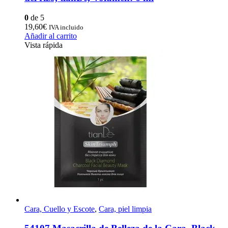
0
de 5
19,60
€
IVA incluido
Añadir al carrito
Vista rápida
Cara, Cuello y Escote
,
Cara, piel limpia