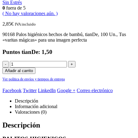
Sin Estrés
0
fuera de 5
( No hay valoraciones aún. )
2,85
€
IVA incluido
90168 Palos higiénicos hechos de bambú, tianDe, 100 Un., Tus
«varitas mágicas» para una imagen perfecta
Puntos tianDe: 1,50
-
+
Añadir al carrito
Ver política de envíos y tiempos de entrega
Facebook
Twitter
LinkedIn
Google +
Correo electrónico
Descripción
Información adicional
Valoraciones (0)
Descripción