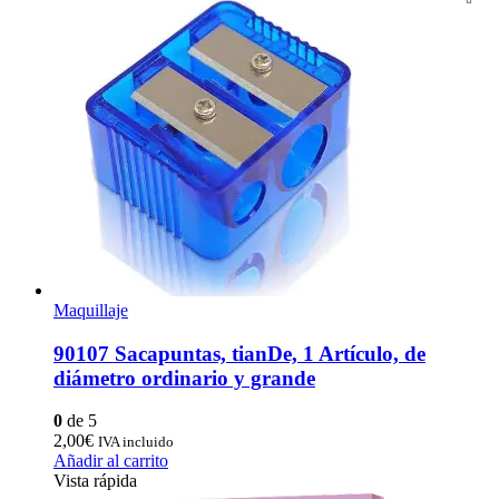
Maquillaje
90107 Sacapuntas, tianDe, 1 Artículo, de
diámetro ordinario y grande
0
de 5
2,00
€
IVA incluido
Añadir al carrito
Vista rápida