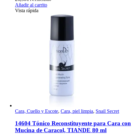
Añadir al carrito
Vista rápida
Cara, Cuello y Escote
,
Cara, piel limpia
,
Snail Secret
14604 Tónico Reconstituyente para Cara con
Mucina de Caracol, TIANDE 80 ml