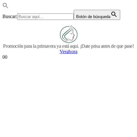
Buscar:
Botón de búsqueda
Promoción para la primavera ya está aqui. ¡Date prisa antes de que pase!
Verahora
0
0