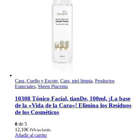
Cara, Cuello y Escote
,
Cara, piel limpia
,
Productos
Especiales
,
Sheep Placenta
10308 Tónico Facial, tianDe, 100ml, ¡La base
de la «Vida de la Cara»! Elimina los Residuos
de los Cosméticos
0
de 5
12,10
€
IVA incluido
Añadir al carrito