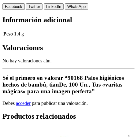
Facebook
Twitter
LinkedIn
WhatsApp
Información adicional
Peso
1,4 g
Valoraciones
No hay valoraciones aún.
Sé el primero en valorar “90168 Palos higiénicos
hechos de bambú, tianDe, 100 Un., Tus «varitas
mágicas» para una imagen perfecta”
Debes
acceder
para publicar una valoración.
Productos relacionados