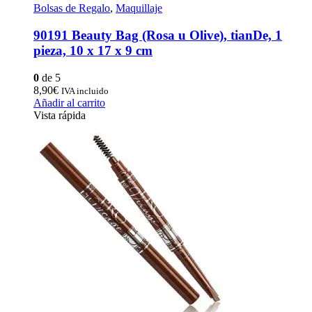
Bolsas de Regalo
,
Maquillaje
90191 Beauty Bag (Rosa u Olive), tianDe, 1
pieza, 10 х 17 х 9 cm
0
de 5
8,90
€
IVA incluido
Añadir al carrito
Vista rápida