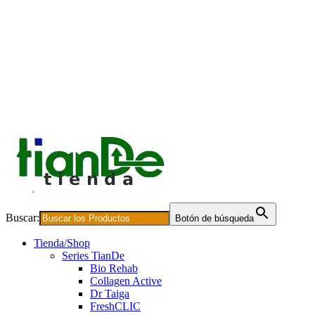
Buscar:
Botón de búsqueda
Tienda/Shop
Series TianDe
Bio Rehab
Collagen Active
Dr Taiga
FreshCLIC