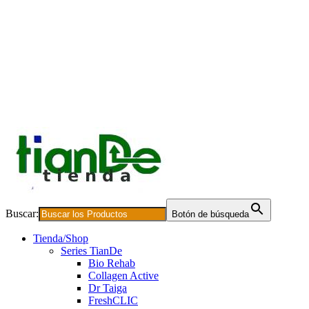
Buscar:
Botón de búsqueda
Tienda/Shop
Series TianDe
Bio Rehab
Collagen Active
Dr Taiga
FreshCLIC