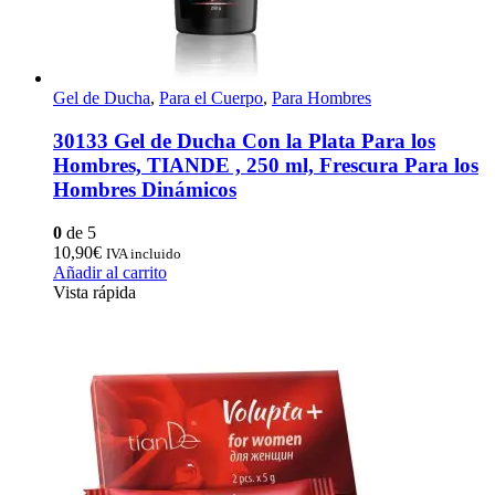
Gel de Ducha
,
Para el Cuerpo
,
Para Hombres
30133 Gel de Ducha Con la Plata Para los
Hombres, TIANDE , 250 ml, Frescura Para los
Hombres Dinámicos
0
de 5
10,90
€
IVA incluido
Añadir al carrito
Vista rápida