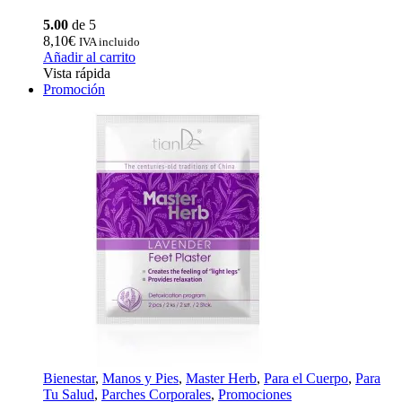
5.00
de 5
8,10
€
IVA incluido
Añadir al carrito
Vista rápida
Promoción
Bienestar
,
Manos y Pies
,
Master Herb
,
Para el Cuerpo
,
Para
Tu Salud
,
Parches Corporales
,
Promociones