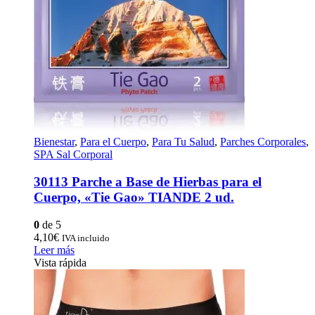
Bienestar
,
Para el Cuerpo
,
Para Tu Salud
,
Parches Corporales
,
SPA Sal Corporal
30113 Parche a Base de Hierbas para el
Cuerpo, «Tie Gao» TIANDE 2 ud.
0
de 5
4,10
€
IVA incluido
Leer más
Vista rápida