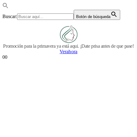
Buscar:
Botón de búsqueda
Promoción para la primavera ya está aqui. ¡Date prisa antes de que pase!
Verahora
0
0