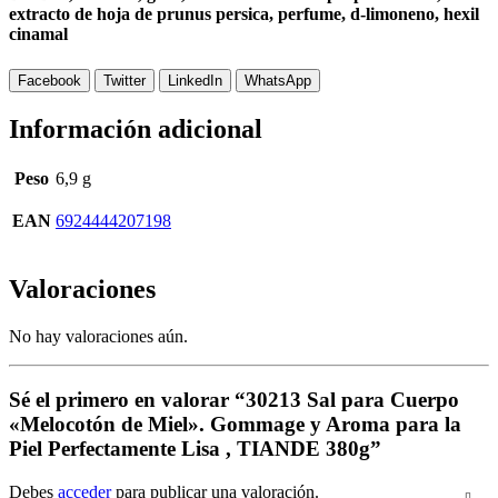
extracto de hoja de prunus persica, perfume, d-limoneno, hexil
cinamal
Facebook
Twitter
LinkedIn
WhatsApp
Información adicional
Peso
6,9 g
EAN
6924444207198
Valoraciones
No hay valoraciones aún.
Sé el primero en valorar “30213 Sal para Cuerpo
«Melocotón de Miel». Gommage y Aroma para la
Piel Perfectamente Lisa , TIANDE 380g”
Debes
acceder
para publicar una valoración.