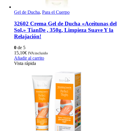
Gel de Ducha
,
Para el Cuerpo
32602 Crema Gel de Ducha «Aceitunas del
Sol,» TianDe , 350g, Limpieza Suave Y la
Relajación!
0
de 5
15,10
€
IVA incluido
Añadir al carrito
Vista rápida