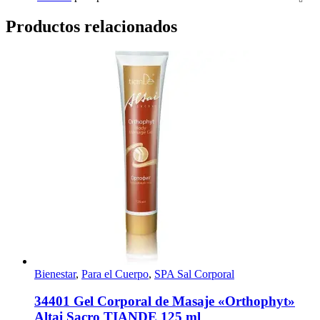
Productos relacionados
Bienestar
,
Para el Cuerpo
,
SPA Sal Corporal
34401 Gel Corporal de Masaje «Оrthophyt»
Altai Sacro TIANDE 125 ml