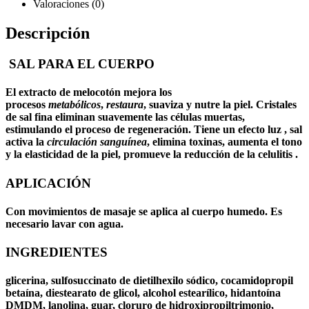
Valoraciones (0)
Descripción
SAL PARA EL CUERPO
El extracto de melocotón mejora los
procesos
metabólicos
,
restaura
, suaviza y nutre la piel. Cristales
de sal fina eliminan suavemente las células muertas,
estimulando el proceso de regeneración. Tiene un efecto luz , sal
activa la
circulación sanguínea
, elimina toxinas, aumenta el tono
y la elasticidad de la piel, promueve la reducción de la celulitis .
APLICACIÓN
Con movimientos de masaje se aplica al cuerpo humedo. Es
necesario lavar con agua.
INGREDIENTES
glicerina, sulfosuccinato de dietilhexilo sódico, cocamidopropil
betaína, diestearato de glicol, alcohol estearílico, hidantoína
DMDM, lanolina, guar, cloruro de hidroxipropiltrimonio,