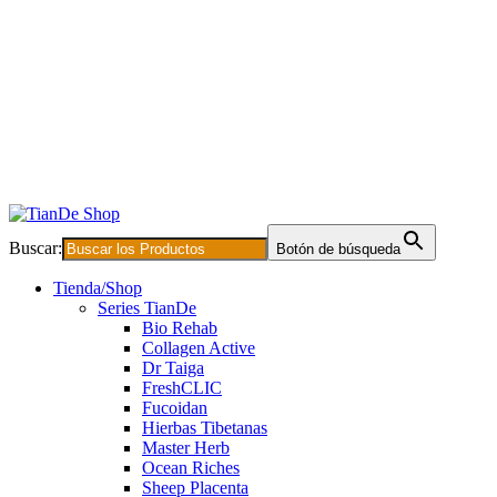
Buscar:
Botón de búsqueda
Tienda/Shop
Series TianDe
Bio Rehab
Collagen Active
Dr Taiga
FreshCLIC
Fucoidan
Hierbas Tibetanas
Master Herb
Ocean Riches
Sheep Placenta