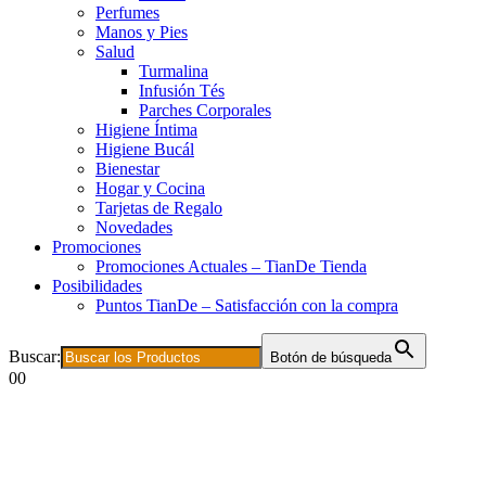
Perfumes
Manos y Pies
Salud
Turmalina
Infusión Tés
Parches Corporales
Higiene Íntima
Higiene Bucál
Bienestar
Hogar y Cocina
Tarjetas de Regalo
Novedades
Promociones
Promociones Actuales – TianDe Tienda
Posibilidades
Puntos TianDe – Satisfacción con la compra
Buscar:
Botón de búsqueda
0
0