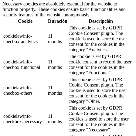
Necessary cookies are absolutely essential for the website to
function properly. These cookies ensure basic functionalities and
security features of the website, anonymously.
Cookie
Duración
Descripción
This cookie is set by GDPR
Cookie Consent plugin. The
cookielawinfo-
11
cookie is used to store the user
checbox-analytics
months
consent for the cookies in the
category "Analytics".
The cookie is set by GDPR
cookielawinfo-
11
cookie consent to record the user
checbox-functional
months
consent for the cookies in the
category "Functional".
This cookie is set by GDPR
Cookie Consent plugin. The
cookielawinfo-
11
cookie is used to store the user
checbox-others
months
consent for the cookies in the
category "Other.
This cookie is set by GDPR
Cookie Consent plugin. The
cookielawinfo-
11
cookies is used to store the user
checkbox-necessary
months
consent for the cookies in the
category "Necessary".