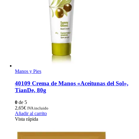
Manos y Pies
40109 Crema de Manos «Aceitunas del Sol»,
TianDe, 80g
0
de 5
2,65
€
IVA incluido
Añadir al carrito
Vista rápida