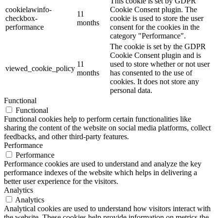
This cookie is set by GDPR
cookielawinfo-
Cookie Consent plugin. The
11
checkbox-
cookie is used to store the user
months
performance
consent for the cookies in the
category "Performance".
The cookie is set by the GDPR
Cookie Consent plugin and is
11
used to store whether or not user
viewed_cookie_policy
months
has consented to the use of
cookies. It does not store any
personal data.
Functional
Functional
Functional cookies help to perform certain functionalities like
sharing the content of the website on social media platforms, collect
feedbacks, and other third-party features.
Performance
Performance
Performance cookies are used to understand and analyze the key
performance indexes of the website which helps in delivering a
better user experience for the visitors.
Analytics
Analytics
Analytical cookies are used to understand how visitors interact with
the website. These cookies help provide information on metrics the