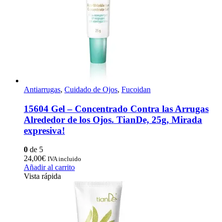
Antiarrugas
,
Cuidado de Ojos
,
Fucoidan
15604 Gel – Concentrado Contra las Arrugas
Alrededor de los Ojos. TianDe, 25g, Mirada
expresiva!
0
de 5
24,00
€
IVA incluido
Añadir al carrito
Vista rápida