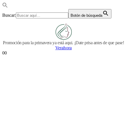
Buscar:
Botón de búsqueda
Promoción para la primavera ya está aqui. ¡Date prisa antes de que pase!
Verahora
0
0