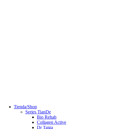
Tienda/Shop
Series TianDe
Bio Rehab
Collagen Active
Dr Taiga