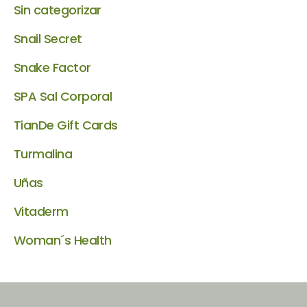
Sin categorizar
Snail Secret
Snake Factor
SPA Sal Corporal
TianDe Gift Cards
Turmalina
Uñas
Vitaderm
Woman´s Health