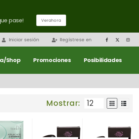
que pase!
Verahora
Iniciar sesión
Regístrese en
da/Shop
Promociones
Posibilidades
Mostrar: