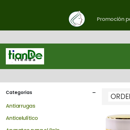
Promoción pa
Categorias
Antiarrugas
Anticelulítico