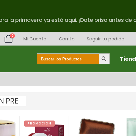
ra la primavera ya está aqui. ¡Date prisa antes de 
0
Mi Cuenta
Carrito
Seguir tu pedido
Botón de búsqueda
Buscar:
Tien
PROMOCIÓN