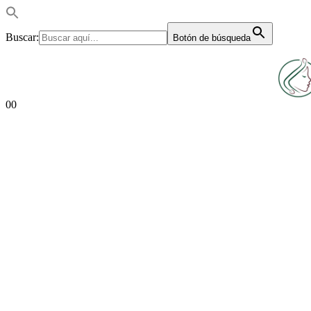
Buscar:
Botón de búsqueda
0
0