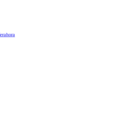
erahora