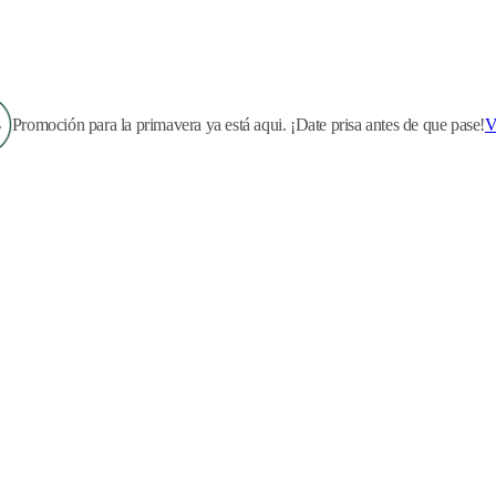
Promoción para la primavera ya está aqui. ¡Date prisa antes de que pase!
V