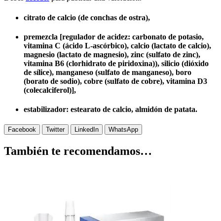
citrato de calcio (de conchas de ostra),
premezcla [regulador de acidez: carbonato de potasio,
vitamina C (ácido L-ascórbico), calcio (lactato de calcio),
magnesio (lactato de magnesio), zinc (sulfato de zinc),
vitamina B6 (clorhidrato de piridoxina)), silicio (dióxido
de sílice), manganeso (sulfato de manganeso), boro
(borato de sodio), cobre (sulfato de cobre), vitamina D3
(colecalciferol)],
estabilizador: estearato de calcio, almidón de patata.
Facebook
Twitter
LinkedIn
WhatsApp
También te recomendamos…