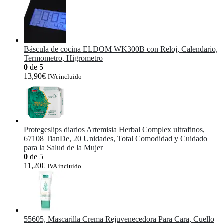
Báscula de cocina ELDOM WK300B con Reloj, Calendario,
Termometro, Higrometro
0
de 5
13,90
€
IVA incluido
Protegeslips diarios Artemisia Herbal Complex ultrafinos,
67108 TianDe, 20 Unidades, Total Comodidad y Cuidado
para la Salud de la Mujer
0
de 5
11,20
€
IVA incluido
55605, Mascarilla Crema Rejuvenecedora Para Cara, Cuello