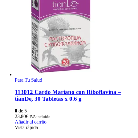
Para Tu Salud
113012 Cardo Mariano con Riboflavina –
tianDe, 30 Tabletas x 0.6 g
0
de 5
23,80
€
IVA incluido
Añadir al carrito
Vista rápida