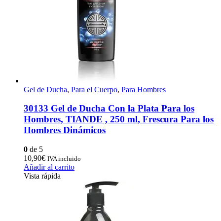
Gel de Ducha
,
Para el Cuerpo
,
Para Hombres
30133 Gel de Ducha Con la Plata Para los
Hombres, TIANDE , 250 ml, Frescura Para los
Hombres Dinámicos
0
de 5
10,90
€
IVA incluido
Añadir al carrito
Vista rápida