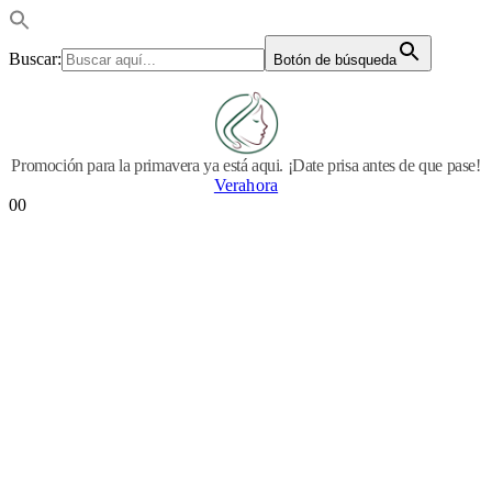
Buscar:
Botón de búsqueda
Promoción para la primavera ya está aqui. ¡Date prisa antes de que pase!
Verahora
0
0