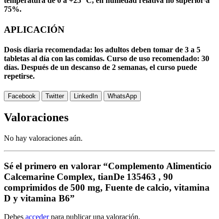
temperatura de 0 a +25° C, en humedad relativa no superior a
75%.
APLICACIÓN
Dosis diaria recomendada: los adultos deben tomar de 3 a 5
tabletas al día con las comidas. Curso de uso recomendado: 30
días. Después de un descanso de 2 semanas, el curso puede
repetirse.
Facebook
Twitter
LinkedIn
WhatsApp
Valoraciones
No hay valoraciones aún.
Sé el primero en valorar “Complemento Alimenticio
Calcemarine Complex, tianDe 135463 , 90
comprimidos de 500 mg, Fuente de calcio, vitamina
D y vitamina B6”
Debes
acceder
para publicar una valoración.