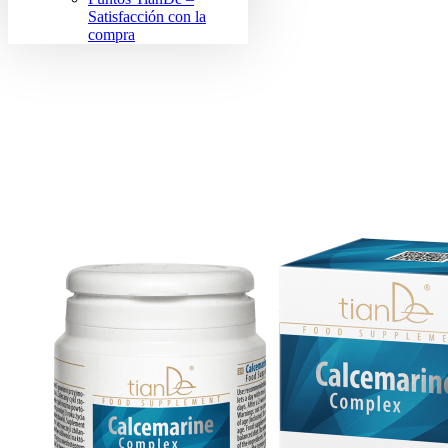
Satisfacción con la
compra