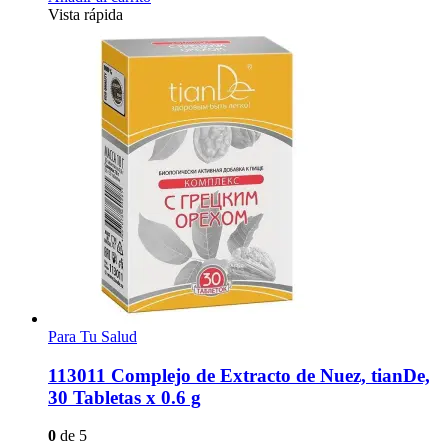
Vista rápida
Para Tu Salud
113011 Complejo de Extracto de Nuez, tianDe,
30 Tabletas x 0.6 g
0
de 5