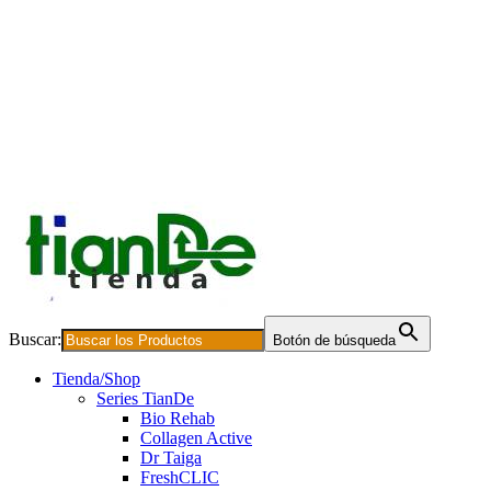
Buscar:
Botón de búsqueda
Tienda/Shop
Series TianDe
Bio Rehab
Collagen Active
Dr Taiga
FreshCLIC