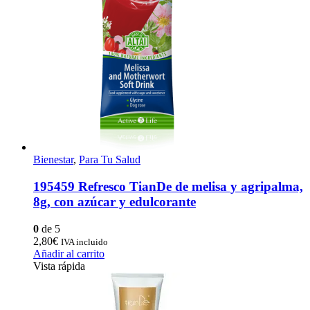
Bienestar
,
Para Tu Salud
195459 Refresco TianDe de melisa y agripalma,
8g, con azúcar y edulcorante
0
de 5
2,80
€
IVA incluido
Añadir al carrito
Vista rápida