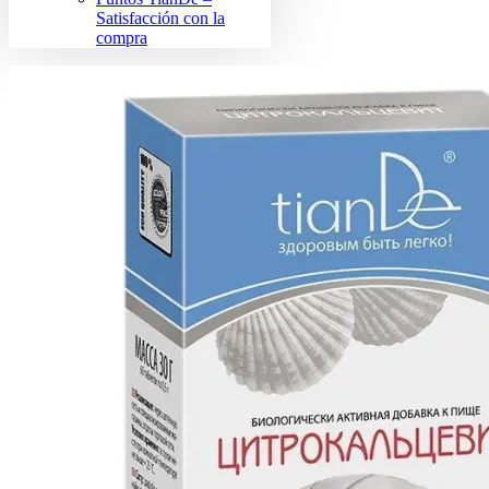
Satisfacción con la
compra