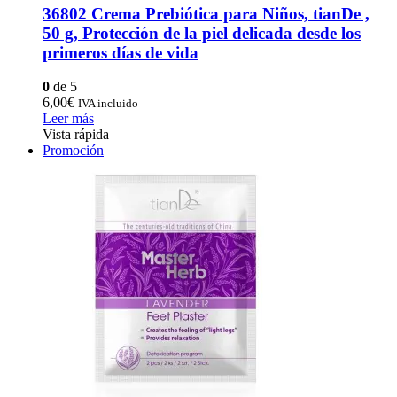
36802 Crema Prebiótica para Niños, tianDe ,
50 g, Protección de la piel delicada desde los
primeros días de vida
0
de 5
6,00
€
IVA incluido
Leer más
Vista rápida
Promoción