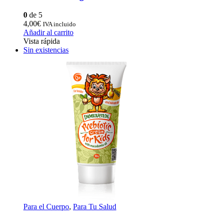
0
de 5
4,00
€
IVA incluido
Añadir al carrito
Vista rápida
Sin existencias
Para el Cuerpo
,
Para Tu Salud