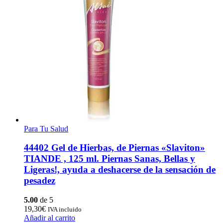
Para Tu Salud
44402 Gel de Hierbas, de Piernas «Slaviton»
TIANDE , 125 ml. Piernas Sanas, Bellas y
Ligeras!, ayuda a deshacerse de la sensación de
pesadez
5.00
de 5
19,30
€
IVA incluido
Añadir al carrito