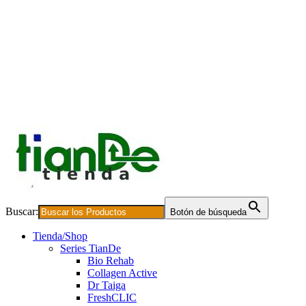
Buscar:
Botón de búsqueda
Tienda/Shop
Series TianDe
Bio Rehab
Collagen Active
Dr Taiga
FreshCLIC