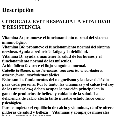
Descripción
CITROCALCEVIT RESPALDA LA VITALIDAD
Y RESISTENCIA
Vitamina A: promueve el funcionamiento normal del sistema
inmunológico.
Vitamina B6: promueve el funcionamiento normal del sistema
nervioso. Ayuda a reducir la fatiga y la debilidad.
Vitamina D: ayuda a mantener la salud de los huesos y el
funcionamiento normal de los músculos.
Ácido fólico: favorece el flujo sanguíneo normal.
Cabello brillante, uñas hermosas, una sonrisa encantadora,
aspecto joven, movimientos fáciles
.
Estos son los fundamentos del magnetismo y la clave del éxito
para cada persona. Por lo tanto, las
vitaminas y el calcio
(«el rey
de los minerales») deben ocupar la posición principal en la
gama de productos de belleza y cuidado de la salud. La
deficiencia de calcio afecta tanto nuestro estado físico como
psicológico.
Para completar el equilibrio de
calcio y vitaminas, tianDe ofrece
píldoras de salud y belleza
– Vitaminas y complejos minerales