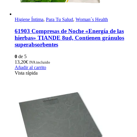
Higiene Íntima
,
Para Tu Salud
,
Woman´s Health
61903 Compresas de Noche «Energía de las
hierbas» TIANDE 8ud, Contienen gránulos
superabsorbentes
0
de 5
13,20
€
IVA incluido
Añadir al carrito
Vista rápida