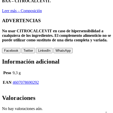
BAA – CITROCALCEVIT.
Leer más – Composición
ADVERTENCIAS
No usar CITROCALCEVIT en caso de hipersensibilidad a
cualquiera de los ingredientes. El complemento alimenticio no se
puede utilizar como sustituto de una dieta completa y variada.
Facebook
Twitter
LinkedIn
WhatsApp
Información adicional
Peso
9,3 g
EAN
4607078690292
Valoraciones
No hay valoraciones aún.