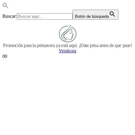
Buscar:
Botón de búsqueda
Promoción para la primavera ya está aqui. ¡Date prisa antes de que pase!
Verahora
0
0