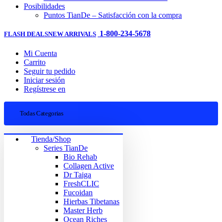
Posibilidades
Puntos TianDe – Satisfacción con la compra
1-800-234-5678
FLASH DEALS
NEW ARRIVALS
Mi Cuenta
Carrito
Seguir tu pedido
Iniciar sesión
Regístrese en
Todas Categorias
Tienda/Shop
Series TianDe
Bio Rehab
Collagen Active
Dr Taiga
FreshCLIC
Fucoidan
Hierbas Tibetanas
Master Herb
Ocean Riches