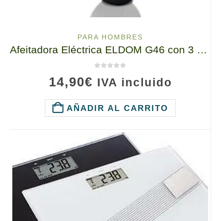
PARA HOMBRES
Afeitadora Eléctrica ELDOM G46 con 3 Hojas Giratorias …
0
de 5
14,90
€
IVA incluido
AÑADIR AL CARRITO