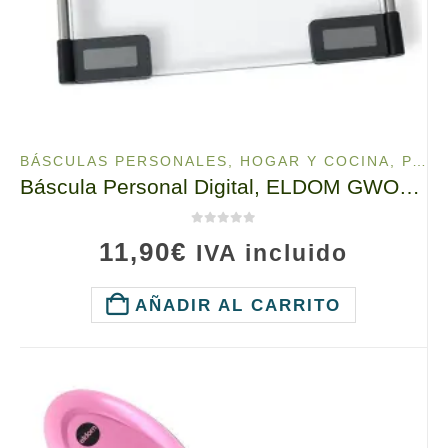
BÁSCULAS PERSONALES
,
HOGAR Y COCINA
,
PARA TU SALUD
Báscula Personal Digital, ELDOM GWO210, Hasta 150kg, Plataforma de cristal de seguridad
0
de 5
11,90
€
IVA incluido
AÑADIR AL CARRITO