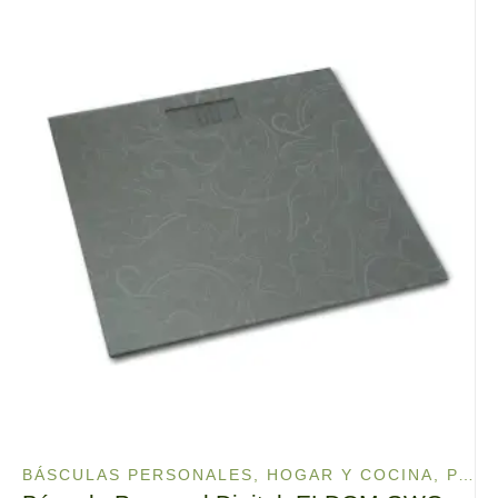
BÁSCULAS PERSONALES
,
HOGAR Y COCINA
,
PARA TU SALUD