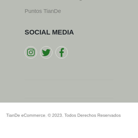
Puntos TianDe
SOCIAL MEDIA
TianDe eCommerce. © 2023. Todos Derechos Reservados