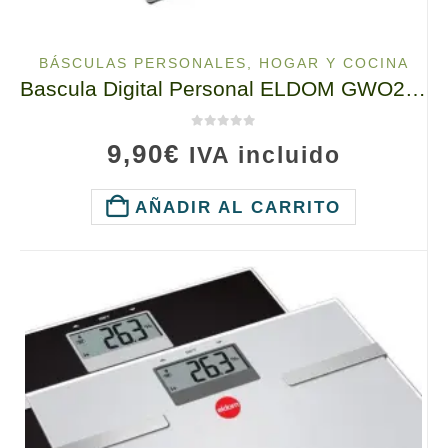
BÁSCULAS PERSONALES
,
HOGAR Y COCINA
Bascula Digital Personal ELDOM GWO250 Blanco hasta 150 kg
0
de 5
9,90
€
IVA incluido
AÑADIR AL CARRITO