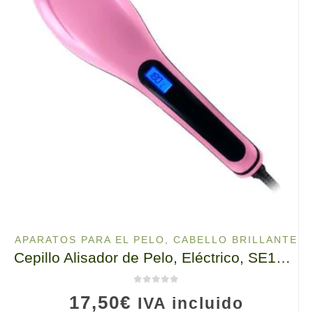
APARATOS PARA EL PELO
,
CABELLO BRILLANTE
Cepillo Alisador de Pelo, Eléctrico, SE10 ELDOM, 65W, Ayudante en Momentos Privados
0
de 5
17,50
€
IVA incluido