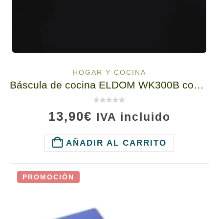
HOGAR Y COCINA
Báscula de cocina ELDOM WK300B con Reloj, Calendario, Termometro, Higrometro
0
de 5
13,90
€
IVA incluido
AÑADIR AL CARRITO
PROMOCIÓN