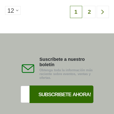
1
2
Suscríbete a nuestro
boletín
Obtenga toda la información más
reciente sobre eventos, ventas y
ofertas.