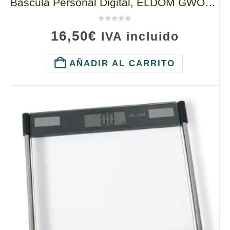
Báscula Personal Digital, ELDOM GWO170W, Hasta 180kg con Display Claro
0
de 5
16,50
€
IVA incluido
AÑADIR AL CARRITO