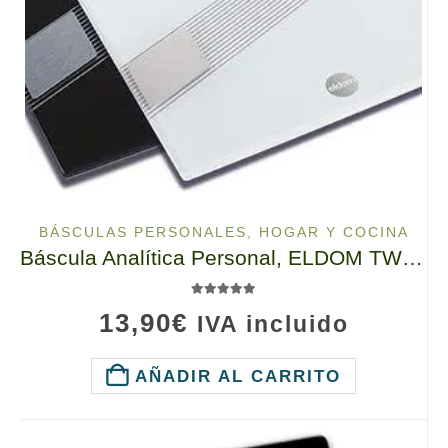
BÁSCULAS PERSONALES
,
HOGAR Y COCINA
Báscula Analítica Personal, ELDOM TWO140, Hasta 150kg, en 2 Colores
5.00
de 5
13,90
€
IVA incluido
AÑADIR AL CARRITO