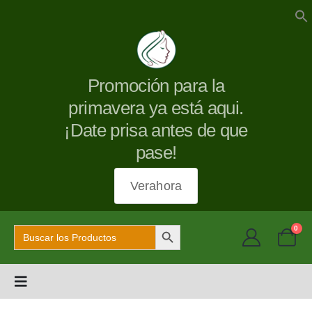
Promoción para la
primavera ya está aqui.
¡Date prisa antes de que
pase!
Verahora
Botón de búsqueda
Buscar:
0