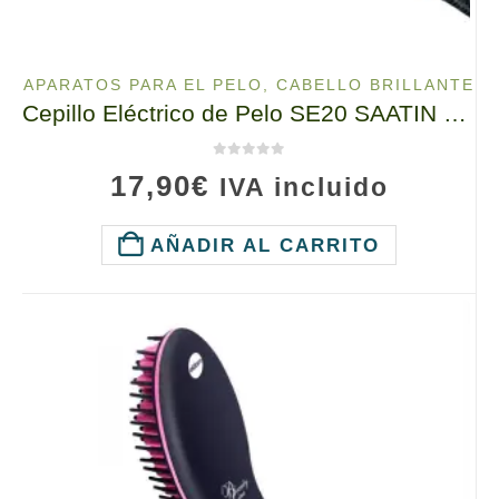
APARATOS PARA EL PELO
,
CABELLO BRILLANTE
Cepillo Eléctrico de Pelo SE20 SAATIN ELDOM, 70W, Estilo y Seguridad!
0
de 5
17,90
€
IVA incluido
AÑADIR AL CARRITO