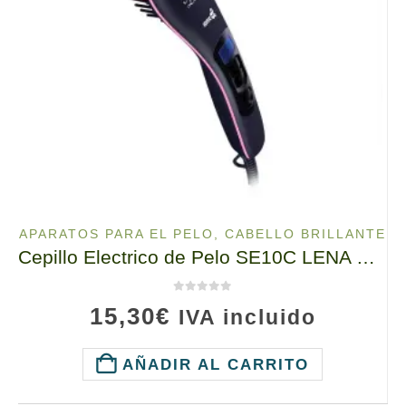
APARATOS PARA EL PELO
,
CABELLO BRILLANTE
Cepillo Electrico de Pelo SE10C LENA ELDOM, 65W, una Manera de Suavizar el Pelo! Cero Frizz!
0
de 5
15,30
€
IVA incluido
AÑADIR AL CARRITO