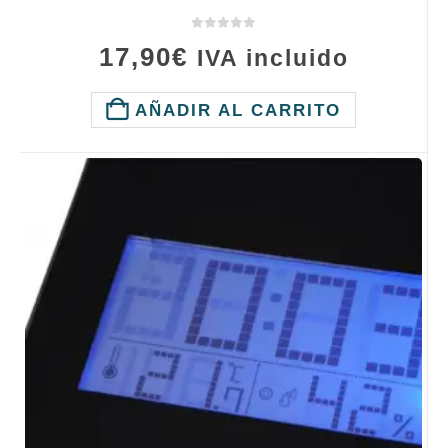
0
de 5
17,90
€
IVA incluido
AÑADIR AL CARRITO