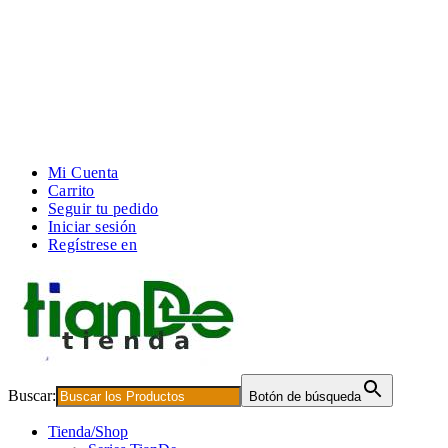
Mi Cuenta
Carrito
Seguir tu pedido
Iniciar sesión
Regístrese en
Buscar:
Botón de búsqueda
Tienda/Shop