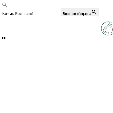
Buscar:
Botón de búsqueda
0
0