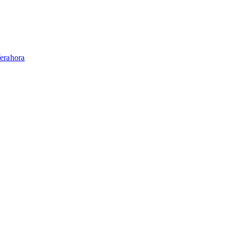
erahora