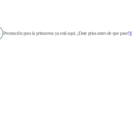
Promoción para la primavera ya está aqui. ¡Date prisa antes de que pase!
V