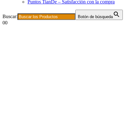
Puntos TianDe – Satisfacción con la compra
Buscar:
Botón de búsqueda
0
0