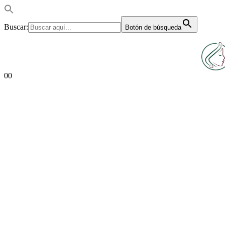
Buscar:
Botón de búsqueda
0
0