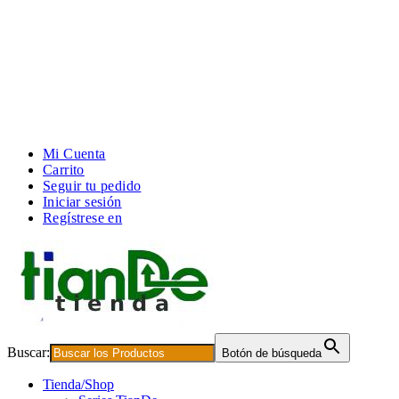
Mi Cuenta
Carrito
Seguir tu pedido
Iniciar sesión
Regístrese en
Buscar:
Botón de búsqueda
Tienda/Shop