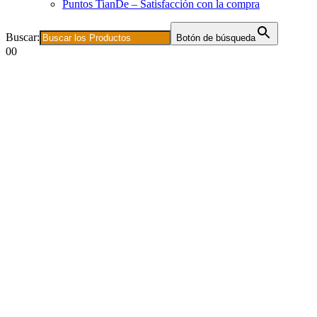
Puntos TianDe – Satisfacción con la compra
Buscar:
Botón de búsqueda
0
0