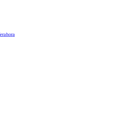
erahora