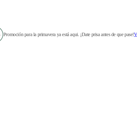
Promoción para la primavera ya está aqui. ¡Date prisa antes de que pase!
V