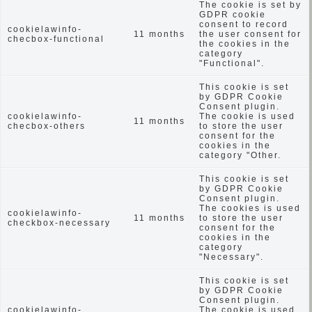
The cookie is set by
GDPR cookie
consent to record
cookielawinfo-
11 months
the user consent for
checbox-functional
the cookies in the
category
"Functional".
This cookie is set
by GDPR Cookie
Consent plugin.
cookielawinfo-
The cookie is used
11 months
checbox-others
to store the user
consent for the
cookies in the
category "Other.
This cookie is set
by GDPR Cookie
Consent plugin.
The cookies is used
cookielawinfo-
11 months
to store the user
checkbox-necessary
consent for the
cookies in the
category
"Necessary".
This cookie is set
by GDPR Cookie
Consent plugin.
cookielawinfo-
The cookie is used