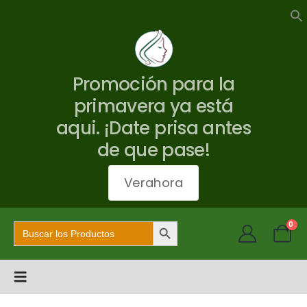
Promoción para la
primavera ya está
aqui. ¡Date prisa antes
de que pase!
Verahora
Botón de búsqueda
Buscar:
0