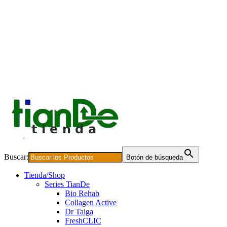
Buscar:
Botón de búsqueda
Tienda/Shop
Series TianDe
Bio Rehab
Collagen Active
Dr Taiga
FreshCLIC