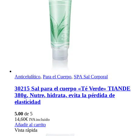
Anticelulítico
,
Para el Cuerpo
,
SPA Sal Corporal
30215 Sal para el cuerpo «Té Verde» TIANDE
380g, Nutre, hidrata, evita la pérdida de
elasticidad
5.00
de 5
14,60
€
IVA incluido
Añadir al carrito
Vista rápida