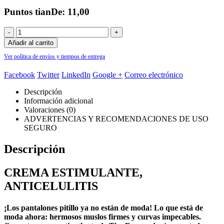
Puntos tianDe: 11,00
-
+
Añadir al carrito
Ver política de envíos y tiempos de entrega
Facebook
Twitter
LinkedIn
Google +
Correo electrónico
Descripción
Información adicional
Valoraciones (0)
ADVERTENCIAS Y RECOMENDACIONES DE USO
SEGURO
Descripción
CREMA ESTIMULANTE,
ANTICELULITIS
¡Los pantalones pitillo ya no están de moda! Lo que está de
moda ahora: hermosos muslos firmes y curvas impecables.