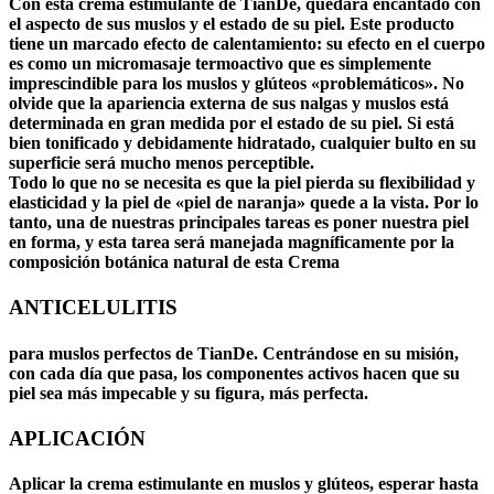
Con esta crema estimulante de TianDe, quedará encantado con
el aspecto de sus muslos y el estado de su piel. Este producto
tiene un marcado efecto de calentamiento: su efecto en el cuerpo
es como un micromasaje termoactivo que es simplemente
imprescindible para los muslos y glúteos «problemáticos». No
olvide que la apariencia externa de sus nalgas y muslos está
determinada en gran medida por el estado de su piel. Si está
bien tonificado y debidamente hidratado, cualquier bulto en su
superficie será mucho menos perceptible.
Todo lo que no se necesita es que la piel pierda su flexibilidad y
elasticidad y la piel de «piel de naranja» quede a la vista. Por lo
tanto, una de nuestras principales tareas es poner nuestra piel
en forma, y ​​esta tarea será manejada magníficamente por la
composición botánica natural de esta Crema
ANTICELULITIS
para muslos perfectos de TianDe. Centrándose en su misión,
con cada día que pasa, los componentes activos hacen que su
piel sea más impecable y su figura, más perfecta.
APLICACIÓN
Aplicar la crema estimulante en muslos y glúteos, esperar hasta