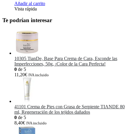
Añadir al carrito
Vista rápida
Te podrían interesar
10305 TianDe, Base Para Crema de Cara, Esconde las
Imperfecciones, 50g, ¡Color de la Cara Perfecta!
0
de 5
11,20
€
IVA incluido
41101 Crema de Pies con Grasa de Serpiente TIANDE 80
ml, Regeneración de los tejidos dañados
0
de 5
8,40
€
IVA incluido