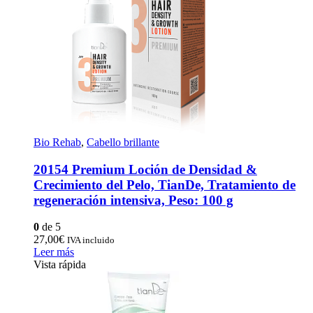
Bio Rehab
,
Cabello brillante
20154 Premium Loción de Densidad &
Crecimiento del Pelo, TianDe, Tratamiento de
regeneración intensiva, Peso: 100 g
0
de 5
27,00
€
IVA incluido
Leer más
Vista rápida