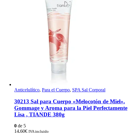
Anticelulítico
,
Para el Cuerpo
,
SPA Sal Corporal
30213 Sal para Cuerpo «Melocotón de Miel».
Gommage y Aroma para la Piel Perfectamente
Lisa , TIANDE 380g
0
de 5
14,60
€
IVA incluido