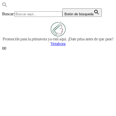
Buscar:
Botón de búsqueda
Promoción para la primavera ya está aqui. ¡Date prisa antes de que pase!
Verahora
0
0