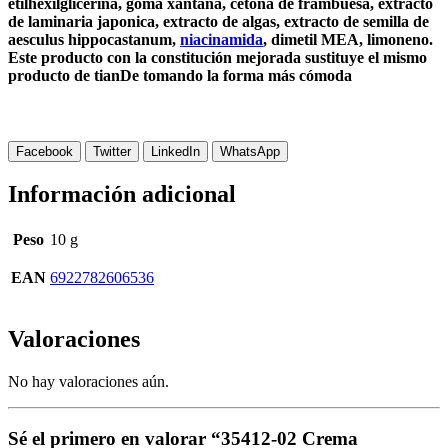
etilhexilglicerina, goma xantana, cetona de frambuesa, extracto
de laminaria japonica, extracto de algas, extracto de semilla de
aesculus hippocastanum,
niacinamida
, dimetil MEA, limoneno.
Este producto con la constitución mejorada sustituye el mismo
producto de tianDe tomando la forma más cómoda
Facebook
Twitter
LinkedIn
WhatsApp
Información adicional
Peso
10 g
EAN
6922782606536
Valoraciones
No hay valoraciones aún.
Sé el primero en valorar “35412-02 Crema