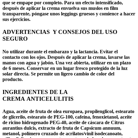
que se empape por completo. Para un efecto intensificado,
después de aplicar la crema envuelva sus muslos en film
transparente, póngase unos leggings gruesos y comience a hacer
sus ejercicios.
ADVERTENCIAS Y CONSEJOS DEL USO
SEGURO
No utilizar durante el embarazo y la lactancia. Evitar el
contacto con los ojos. Después de aplicar la crema, lavarse las
manos con agua y jabón. Una vez abierta, utilizar en un plazo
de 6 meses. Conservar en un lugar fresco protegido de la luz
solar directa. Se permite un ligero cambio de color del
producto.
INGREDIENTES DE LA
CREMA ANTICELULITIS
Agua, aceite de fruta de olea europaea, propilenglicol, estearato
de glicerilo, estearato de PEG-100, cafeína, fenoxietanol, aceite
de ricino hidrogenado PEG-40, aceite de cáscara de Citrus
aurantius dulcis, extracto de fruta de Capsicum annuum,
metanol, polímero cruzado de acrilatos/vinil isodecanoato,