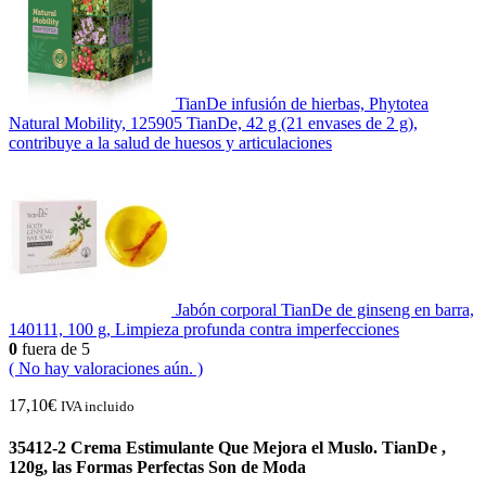
TianDe infusión de hierbas, Phytotea
Natural Mobility, 125905 TianDe, 42 g (21 envases de 2 g),
contribuye a la salud de huesos y articulaciones
Jabón corporal TianDe de ginseng en barra,
140111, 100 g, Limpieza profunda contra imperfecciones
0
fuera de 5
( No hay valoraciones aún. )
17,10
€
IVA incluido
35412-2 Crema Estimulante Que Mejora el Muslo. TianDe ,
120g, las Formas Perfectas Son de Moda