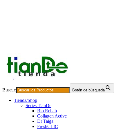
Buscar:
Botón de búsqueda
Tienda/Shop
Series TianDe
Bio Rehab
Collagen Active
Dr Taiga
FreshCLIC