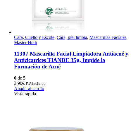
Cara, Cuello y Escote
,
Cara, piel limpia
,
Mascarillas Faciales
,
Master Herb
11307 Mascarilla Facial Limpiadora Antiacné y
Anticicatrices TIANDE 35g, Impide la
Formación de Acné
0
de 5
3,90
€
IVA incluido
Añadir al carrito
Vista rápida