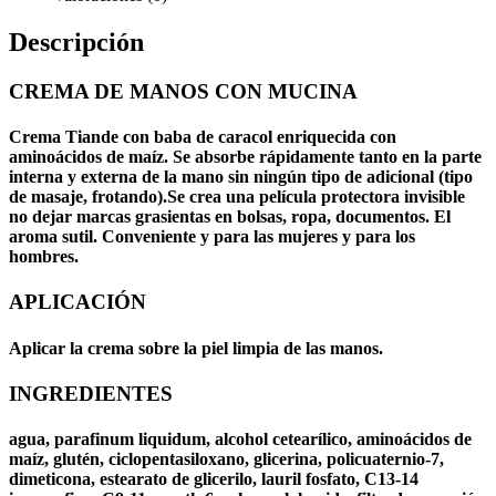
Descripción
CREMA DE MANOS CON MUCINA
Crema Tiande
con
baba de caracol
enriquecida con
aminoácidos de maíz. Se absorbe rápidamente tanto en la parte
interna y externa de la
mano
sin ningún tipo de adicional (tipo
de masaje, frotando).Se crea una película protectora invisible
no dejar marcas grasientas en bolsas, ropa, documentos. El
aroma sutil. Conveniente y para las
mujeres
y para los
hombres
.
APLICACIÓN
Aplicar la crema sobre la piel limpia de las
manos
.
INGREDIENTES
agua, parafinum liquidum, alcohol cetearílico, aminoácidos de
maíz, glutén, ciclopentasiloxano, glicerina, policuaternio-7,
dimeticona, estearato de glicerilo, lauril fosfato, C13-14