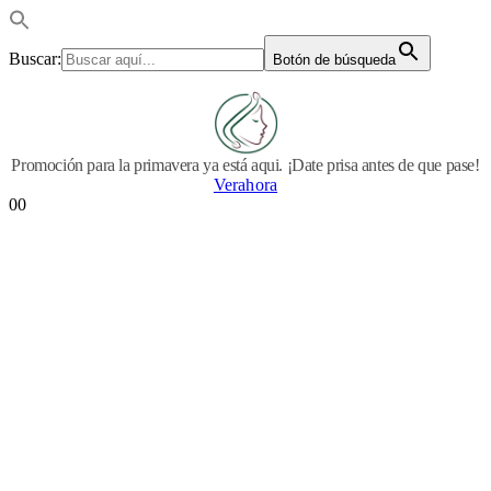
Buscar:
Botón de búsqueda
Promoción para la primavera ya está aqui. ¡Date prisa antes de que pase!
Verahora
0
0