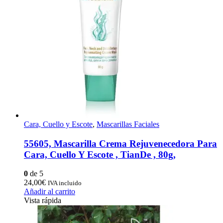
Cara, Cuello y Escote
,
Mascarillas Faciales
55605, Mascarilla Crema Rejuvenecedora Para
Cara, Cuello Y Escote , TianDe , 80g,
0
de 5
24,00
€
IVA incluido
Añadir al carrito
Vista rápida