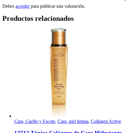
Debes
acceder
para publicar una valoración.
Productos relacionados
Cara, Cuello y Escote
,
Cara, piel limpia
,
Collagen Active
12712 Tónico Colágeno de Cara Hidratante