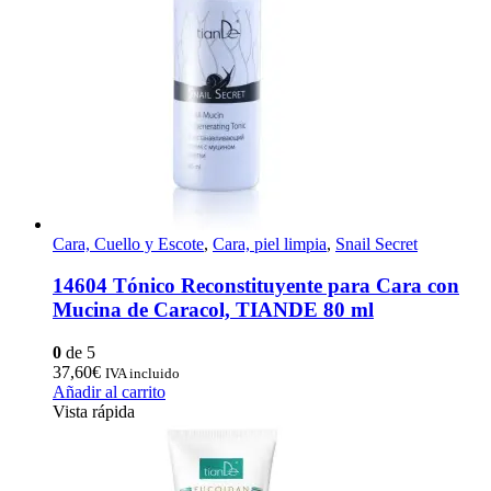
Cara, Cuello y Escote
,
Cara, piel limpia
,
Snail Secret
14604 Tónico Reconstituyente para Cara con
Mucina de Caracol, TIANDE 80 ml
0
de 5
37,60
€
IVA incluido
Añadir al carrito
Vista rápida