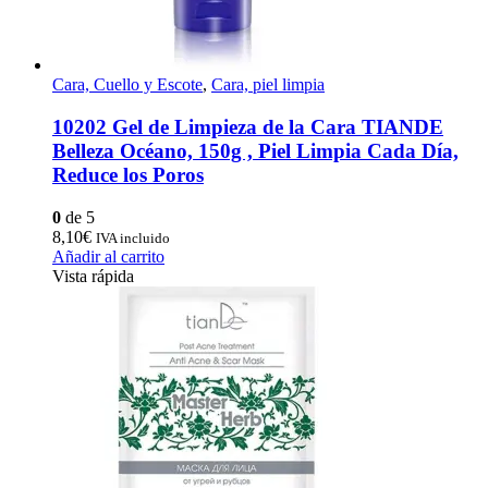
Cara, Cuello y Escote
,
Cara, piel limpia
10202 Gel de Limpieza de la Cara TIANDE
Belleza Océano, 150g , Piel Limpia Cada Día,
Reduce los Poros
0
de 5
8,10
€
IVA incluido
Añadir al carrito
Vista rápida