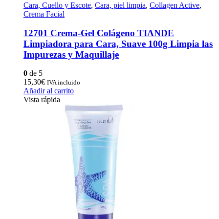
Cara, Cuello y Escote
,
Cara, piel limpia
,
Collagen Active
,
Crema Facial
12701 Crema-Gel Colágeno TIANDE
Limpiadora para Cara, Suave 100g Limpia las
Impurezas y Maquillaje
0
de 5
15,30
€
IVA incluido
Añadir al carrito
Vista rápida