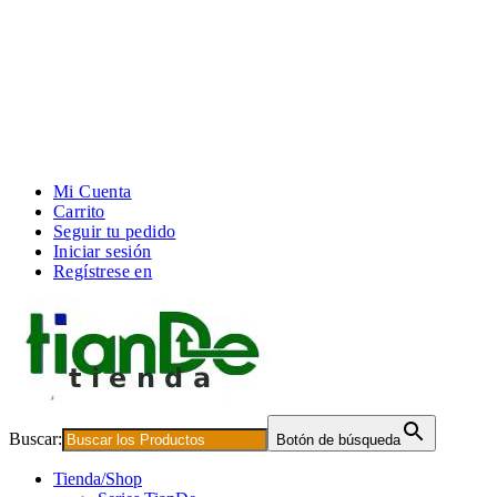
Mi Cuenta
Carrito
Seguir tu pedido
Iniciar sesión
Regístrese en
Buscar:
Botón de búsqueda
Tienda/Shop