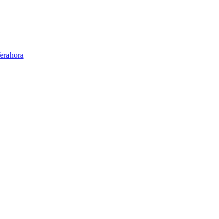
erahora