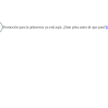
Promoción para la primavera ya está aqui. ¡Date prisa antes de que pase!
V