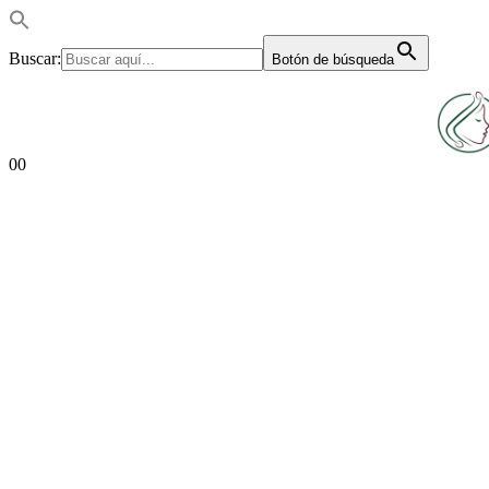
Buscar:
Botón de búsqueda
0
0