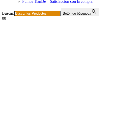
Puntos TianDe – Satisfacción con la compra
Buscar:
Botón de búsqueda
0
0