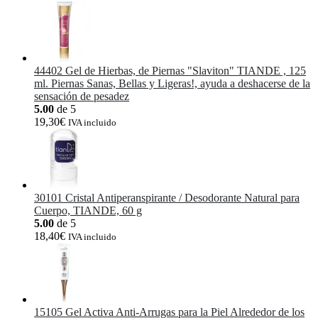
44402 Gel de Hierbas, de Piernas "Slaviton" TIANDE , 125
ml. Piernas Sanas, Bellas y Ligeras!, ayuda a deshacerse de la
sensación de pesadez
5.00
de 5
19,30
€
IVA incluido
30101 Cristal Antiperanspirante / Desodorante Natural para
Cuerpo, TIANDE, 60 g
5.00
de 5
18,40
€
IVA incluido
15105 Gel Activa Anti-Arrugas para la Piel Alrededor de los