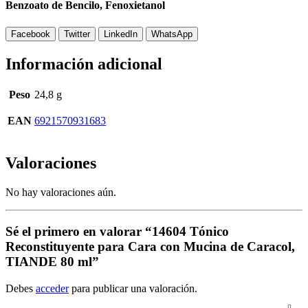
Benzoato de Bencilo, Fenoxietanol
Facebook
Twitter
LinkedIn
WhatsApp
Información adicional
Peso
24,8 g
EAN
6921570931683
Valoraciones
No hay valoraciones aún.
Sé el primero en valorar “14604 Tónico
Reconstituyente para Cara con Mucina de Caracol,
TIANDE 80 ml”
Debes
acceder
para publicar una valoración.