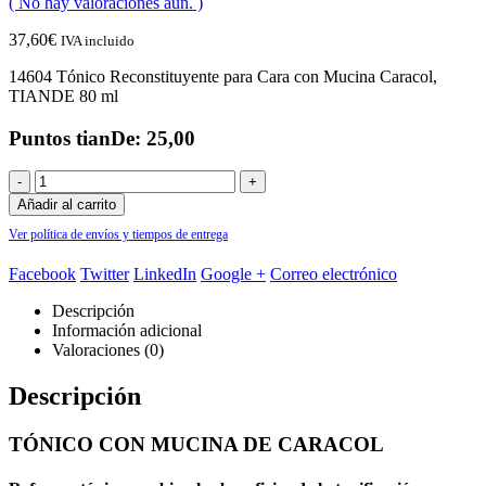
( No hay valoraciones aún. )
37,60
€
IVA incluido
14604 Tónico Reconstituyente para Cara con Mucina Caracol,
TIANDE 80 ml
Puntos tianDe: 25,00
-
+
Añadir al carrito
Ver política de envíos y tiempos de entrega
Facebook
Twitter
LinkedIn
Google +
Correo electrónico
Descripción
Información adicional
Valoraciones (0)
Descripción
TÓNICO CON MUCINA DE CARACOL