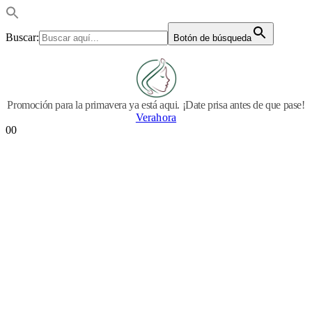
Buscar:
Botón de búsqueda
Promoción para la primavera ya está aqui. ¡Date prisa antes de que pase!
Verahora
0
0