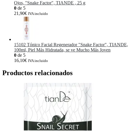
Ojos, "Snake Factor", TIANDE , 25 g
0
de 5
21,90
€
IVA incluido
15102 Tónico Facial Regenerador "Snake Factor", TIANDE,
100ml, Piel Más Hidratada, se ve Mucho Más Joven
0
de 5
16,10
€
IVA incluido
Productos relacionados