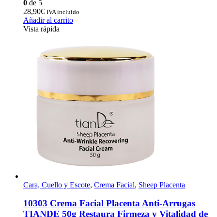
0
de 5
28,90
€
IVA incluido
Añadir al carrito
Vista rápida
Cara, Cuello y Escote
,
Crema Facial
,
Sheep Placenta
10303 Crema Facial Placenta Anti-Arrugas
TIANDE 50g Restaura Firmeza y Vitalidad de