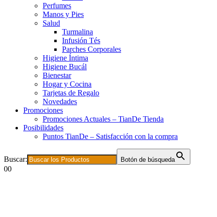
Perfumes
Manos y Pies
Salud
Turmalina
Infusión Tés
Parches Corporales
Higiene Íntima
Higiene Bucál
Bienestar
Hogar y Cocina
Tarjetas de Regalo
Novedades
Promociones
Promociones Actuales – TianDe Tienda
Posibilidades
Puntos TianDe – Satisfacción con la compra
Buscar:
Botón de búsqueda
0
0