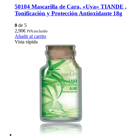
50104 Mascarilla de Cara, «Uva» TIANDE ,
Tonificación y Protección Antioxidante 18g
0
de 5
2,90
€
IVA incluido
Añadir al carrito
Vista rápida