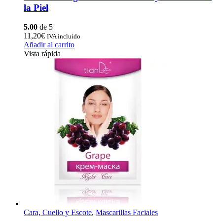
la Piel
5.00
de 5
11,20
€
IVA incluido
Añadir al carrito
Vista rápida
Cara, Cuello y Escote
,
Mascarillas Faciales