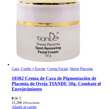
Cara, Cuello y Escote
,
Crema Facial
,
Sheep Placenta
10302 Crema de Cara de Pigmentación de
Placenta de Oveja TIANDE 50g, Combate el
Enrojecimiento
0
de 5
11,20
€
IVA incluido
Añadir al carrito