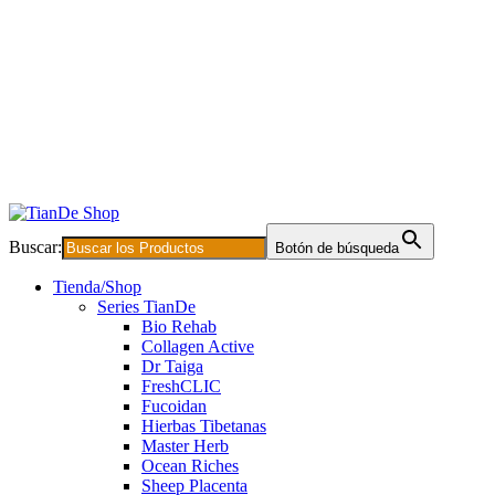
Buscar:
Botón de búsqueda
Tienda/Shop
Series TianDe
Bio Rehab
Collagen Active
Dr Taiga
FreshCLIC
Fucoidan
Hierbas Tibetanas
Master Herb
Ocean Riches
Sheep Placenta