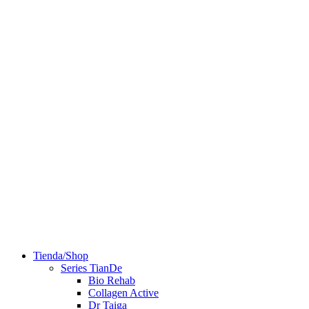
Tienda/Shop
Series TianDe
Bio Rehab
Collagen Active
Dr Taiga