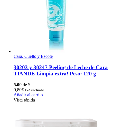
Cara, Cuello y Escote
30203 y 30247 Peeling de Leche de Cara
TIANDE Limpia extra! Peso: 120 g
5.00
de 5
9,80
€
IVA incluido
Añadir al carrito
Vista rápida