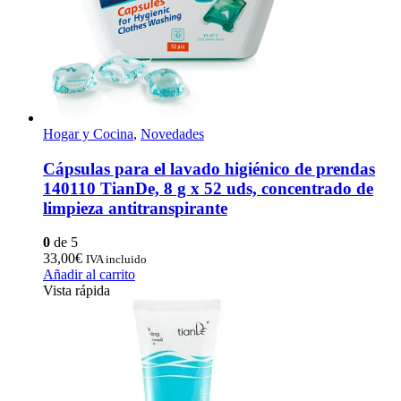
Hogar y Cocina
,
Novedades
Cápsulas para el lavado higiénico de prendas
140110 TianDe, 8 g х 52 uds, concentrado de
limpieza antitranspirante
0
de 5
33,00
€
IVA incluido
Añadir al carrito
Vista rápida