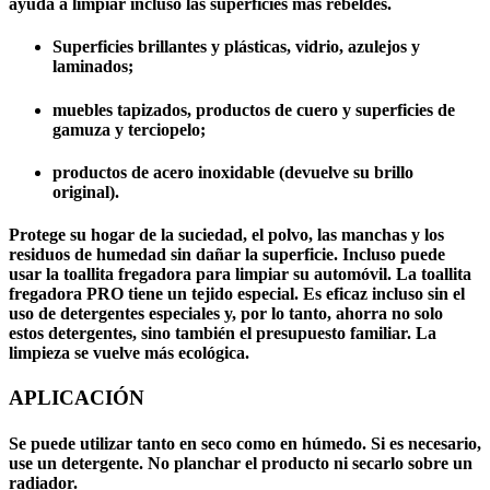
ayuda a limpiar incluso las superficies más rebeldes.
Superficies brillantes y plásticas, vidrio, azulejos y
laminados;
muebles tapizados, productos de cuero y superficies de
gamuza y terciopelo;
productos de acero inoxidable (devuelve su brillo
original).
Protege su hogar de la suciedad, el polvo, las manchas y los
residuos de humedad sin dañar la superficie. Incluso puede
usar la toallita fregadora para limpiar su automóvil. La toallita
fregadora PRO tiene un tejido especial. Es eficaz incluso sin el
uso de detergentes especiales y, por lo tanto, ahorra no solo
estos detergentes, sino también el presupuesto familiar. La
limpieza se vuelve más ecológica.
APLICACIÓN
Se puede utilizar tanto en seco como en húmedo. Si es necesario,
use un detergente. No planchar el producto ni secarlo sobre un
radiador.