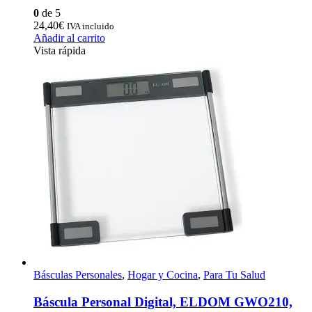
0
de 5
24,40
€
IVA incluido
Añadir al carrito
Vista rápida
Básculas Personales
,
Hogar y Cocina
,
Para Tu Salud
Báscula Personal Digital, ELDOM GWO210,