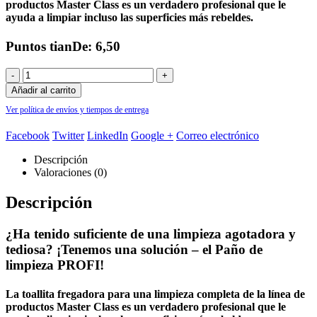
productos Master Class es un verdadero profesional que le
ayuda a limpiar incluso las superficies más rebeldes.
Puntos tianDe: 6,50
-
+
Añadir al carrito
Ver política de envíos y tiempos de entrega
Facebook
Twitter
LinkedIn
Google +
Correo electrónico
Descripción
Valoraciones (0)
Descripción
¿Ha tenido suficiente de una limpieza agotadora y
tediosa? ¡Tenemos una solución – el Paño de
limpieza PROFI!
La toallita fregadora para una limpieza completa de la línea de
productos Master Class es un verdadero profesional que le