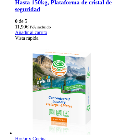
Hasta 150kg, Plataforma de cristal de
seguridad
0
de 5
11,90
€
IVA incluido
Añadir al carrito
Vista rápida
Hogar y Cocina