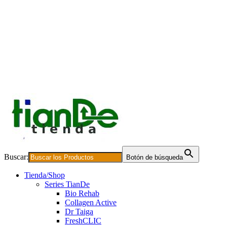
Buscar:
Botón de búsqueda
Tienda/Shop
Series TianDe
Bio Rehab
Collagen Active
Dr Taiga
FreshCLIC