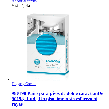
Añadir al carrito
Vista rápida
Hogar y Cocina
980198 Paño para pisos de doble cara, tianDe
90198, 1 ud., Un piso limpio sin esfuerzo ni
rayas