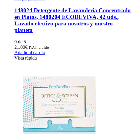
148024 Detergente de Lavandería Concentrado
en Platos, 1480204 ECODEVIVA, 42 uds.,
Lavado efectivo para nosotros y nuestro
planeta
0
de 5
21,00
€
IVA incluido
Añadir al carrito
Vista rápida