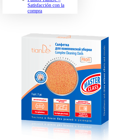
Satisfacción con la
compra