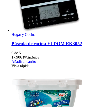
Hogar y Cocina
Báscula de cocina ELDOM EK3052
0
de 5
17,90
€
IVA incluido
Añadir al carrito
Vista rápida