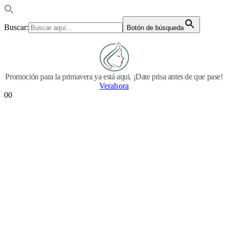
Buscar:
Botón de búsqueda
Promoción para la primavera ya está aqui. ¡Date prisa antes de que pase!
Verahora
0
0