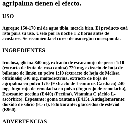
agripalma tienen el efecto.
USO
Agregue 150-170 ml de agua tibia, mezcle bien. El producto está
listo para su uso. Úselo por la noche 1-2 horas antes de
acostarse. Se recomienda el curso de uso según corresponda.
INGREDIENTES
fructosa, glicina 840 mg, extracto de escaramujo de perro 1:10
(extracto de fruta de rosa canina) 720 mg, extracto de hoja de
bálsamo de limón en polvo 1:10 (extracto de hoja de Melissa
officinalis) 640 mg, maltodextrina, extracto de hoja de
agripalma en polvo 1:10 (Extracto de Leonurus Cardiaca) 240
mg, Jugo rojo de remolacha en polvo (Jugo rojo de remolacha),
Espesante: pectina (E440) (Pectina), Vitamina C (ácido L-
ascórbico), Espesante: goma xantana (E415), Antiaglomerante:
dióxido de silicio (E551), Edulcorante: glucósidos de esteviol
(E960).
ADVERTENCIAS