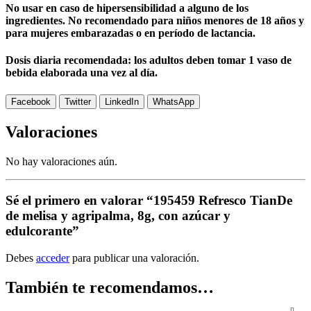
No usar en caso de hipersensibilidad a alguno de los
ingredientes. No recomendado para niños menores de 18 años y
para mujeres embarazadas o en período de lactancia.
Dosis diaria recomendada: los adultos deben tomar 1 vaso de
bebida elaborada una vez al día.
Facebook
Twitter
LinkedIn
WhatsApp
Valoraciones
No hay valoraciones aún.
Sé el primero en valorar “195459 Refresco TianDe
de melisa y agripalma, 8g, con azúcar y
edulcorante”
Debes
acceder
para publicar una valoración.
También te recomendamos…