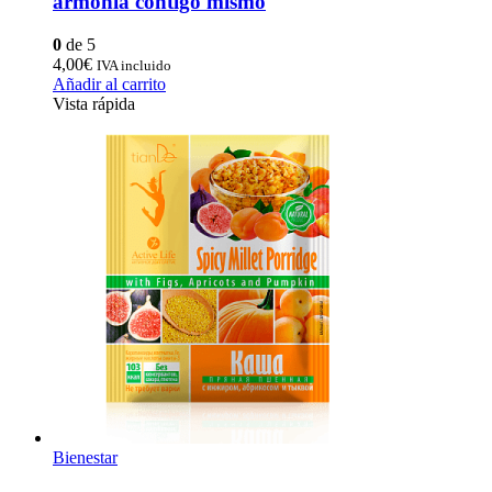
armonía contigo mismo
0
de 5
4,00
€
IVA incluido
Añadir al carrito
Vista rápida
Bienestar