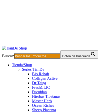
Buscar:
Botón de búsqueda
Tienda/Shop
Series TianDe
Bio Rehab
Collagen Active
Dr Taiga
FreshCLIC
Fucoidan
Hierbas Tibetanas
Master Herb
Ocean Riches
Sheep Placenta