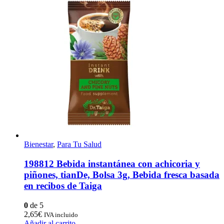
Bienestar
,
Para Tu Salud
198812 Bebida instantánea con achicoria y
piñones, tianDe, Bolsa 3g, Bebida fresca basada
en recibos de Taiga
0
de 5
2,65
€
IVA incluido
Añadir al carrito