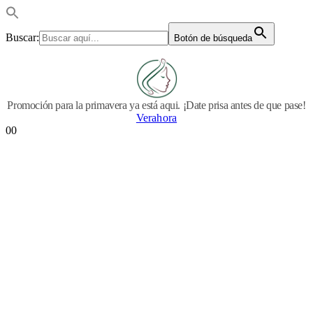
Buscar:
Botón de búsqueda
Promoción para la primavera ya está aqui. ¡Date prisa antes de que pase!
Verahora
0
0