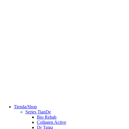
Tienda/Shop
Series TianDe
Bio Rehab
Collagen Active
Dr Taiga