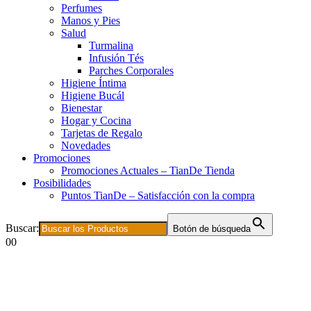
Perfumes
Manos y Pies
Salud
Turmalina
Infusión Tés
Parches Corporales
Higiene Íntima
Higiene Bucál
Bienestar
Hogar y Cocina
Tarjetas de Regalo
Novedades
Promociones
Promociones Actuales – TianDe Tienda
Posibilidades
Puntos TianDe – Satisfacción con la compra
Buscar:
Botón de búsqueda
0
0