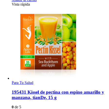
Vista rápida
Para Tu Salud
195431 Kissel de pectina con espino amarillo y
manzana, tianDe, 15 g
0
de 5