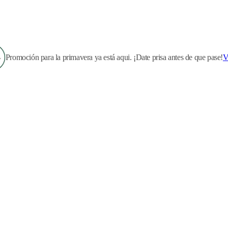
Promoción para la primavera ya está aqui. ¡Date prisa antes de que pase!
V