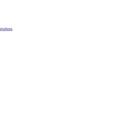
erahora