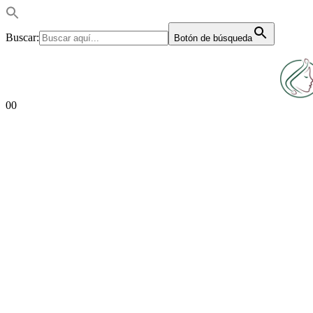
Buscar:
Botón de búsqueda
0
0