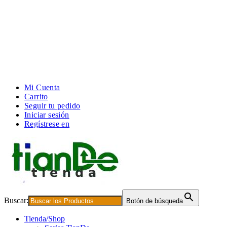
Mi Cuenta
Carrito
Seguir tu pedido
Iniciar sesión
Regístrese en
Buscar:
Botón de búsqueda
Tienda/Shop