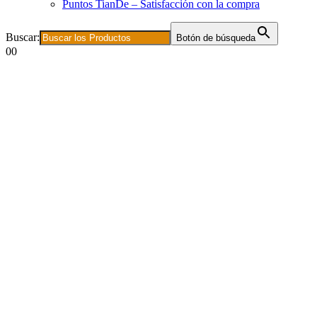
Puntos TianDe – Satisfacción con la compra
Buscar:
Botón de búsqueda
0
0