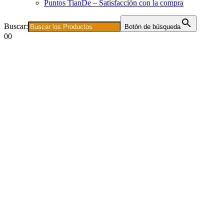
Puntos TianDe – Satisfacción con la compra
Buscar:
Botón de búsqueda
0
0