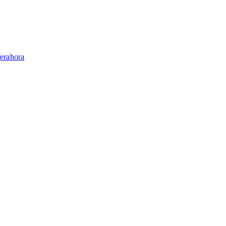
erahora