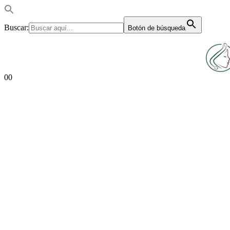
Buscar:
Botón de búsqueda
0
0