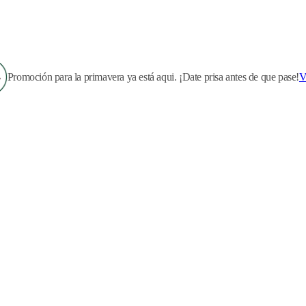
Promoción para la primavera ya está aqui. ¡Date prisa antes de que pase!
V