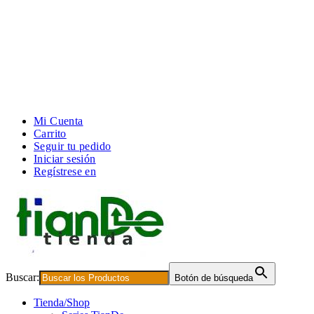
Mi Cuenta
Carrito
Seguir tu pedido
Iniciar sesión
Regístrese en
Buscar:
Botón de búsqueda
Tienda/Shop