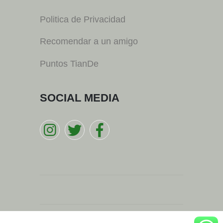
Politica de Privacidad
Recomendar a un amigo
Puntos TianDe
SOCIAL MEDIA