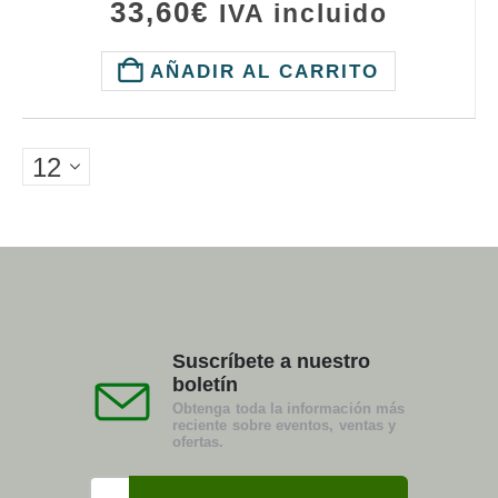
33,60
€
IVA incluido
AÑADIR AL CARRITO
Suscríbete a nuestro
boletín
Obtenga toda la información más
reciente sobre eventos, ventas y
ofertas.