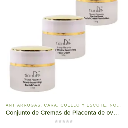
ANTIARRUGAS
,
CARA, CUELLO Y ESCOTE
,
NOVEDADES
Conjunto de Cremas de Placenta de oveja, tianDe, 3 x 50g, Borre los signos del Envejecimiento
0
de 5