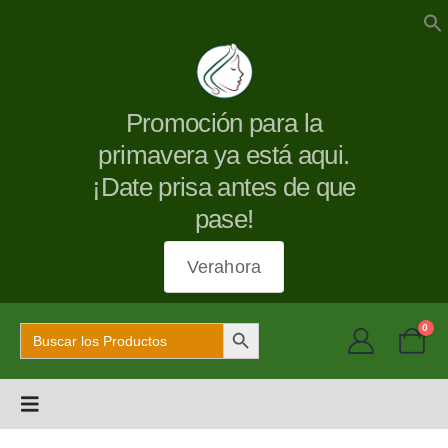
Promoción para la
primavera ya está aqui.
¡Date prisa antes de que
pase!
Verahora
Botón de búsqueda
Buscar:
0