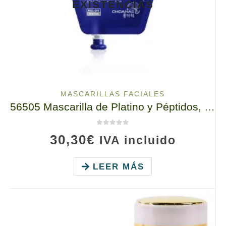
EXISTENCIAS
MASCARILLAS FACIALES
56505 Mascarilla de Platino y Péptidos, tianDe, 60 ml, Peeling, Limpieza y Rejuvenecimiento
0
de 5
30,30
€
IVA incluido
LEER MÁS