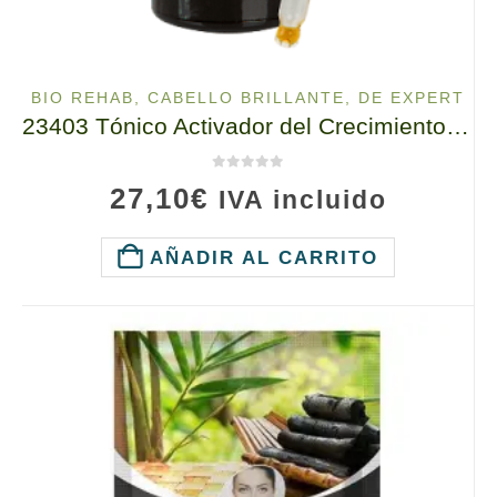
BIO REHAB
,
CABELLO BRILLANTE
,
DE EXPERT
23403 Tónico Activador del Crecimiento del Cabello Bio Rehab TIANDE 50g
0
de 5
27,10
€
IVA incluido
AÑADIR AL CARRITO