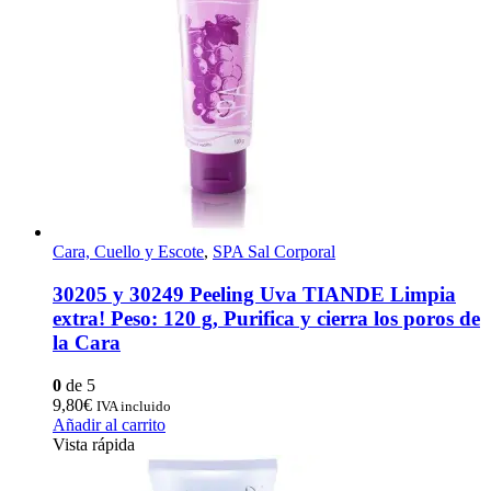
Cara, Cuello y Escote
,
SPA Sal Corporal
30205 y 30249 Peeling Uva TIANDE Limpia
extra! Peso: 120 g, Purifica y cierra los poros de
la Cara
0
de 5
9,80
€
IVA incluido
Añadir al carrito
Vista rápida