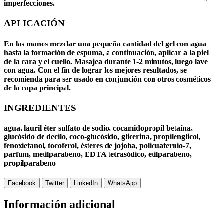
imperfecciones.
APLICACIÓN
En las manos mezclar una pequeña cantidad del gel con agua
hasta la formación de espuma, a continuación, aplicar a la piel
de la cara y el cuello. Masajea durante 1-2 minutos, luego lave
con agua. Con el fin de lograr los mejores resultados, se
recomienda para ser usado en conjunción con otros cosméticos
de la capa principal.
INGREDIENTES
agua, lauril éter sulfato de sodio, cocamidopropil betaína,
glucósido de decilo, coco-glucósido, glicerina, propilenglicol,
fenoxietanol, tocoferol, ésteres de jojoba, policuaternio-7,
parfum, metilparabeno, EDTA tetrasódico, etilparabeno,
propilparabeno
Facebook
Twitter
LinkedIn
WhatsApp
Información adicional