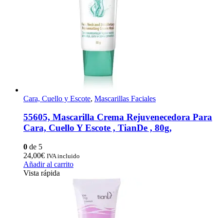
Cara, Cuello y Escote
,
Mascarillas Faciales
55605, Mascarilla Crema Rejuvenecedora Para
Cara, Cuello Y Escote , TianDe , 80g,
0
de 5
24,00
€
IVA incluido
Añadir al carrito
Vista rápida