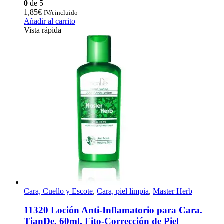
0
de 5
1,85
€
IVA incluido
Añadir al carrito
Vista rápida
Cara, Cuello y Escote
,
Cara, piel limpia
,
Master Herb
11320 Loción Anti-Inflamatorio para Cara.
TianDe, 60ml, Fito-Corrección de Piel