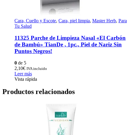
Cara, Cuello y Escote
,
Cara, piel limpia
,
Master Herb
,
Para
Tu Salud
11325 Parche de Limpieza Nasal «El Carbón
de Bambú» TianDe , 1pc., Piel de Nariz Sin
Puntos Negros!
0
de 5
2,10
€
IVA incluido
Leer más
Vista rápida
Productos relacionados