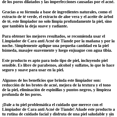
de los poros dilatados y las imperfecciones causadas por el acné.
Gracias a su fórmula a base de ingredientes naturales, como el
extracto de té verde, el extracto de aloe vera y el aceite de árbol
de té, este limpiador no solo limpia profundamente la piel, sino
que también la deja suave y radiante.
Para obtener los mejores resultados, se recomienda usar el
Limpiador de Cara anti Acné de Tiande por la mañana y por la
noche. Simplemente aplique una pequeña cantidad en la piel
húmeda, masajee suavemente y luego enjuague con agua tibia.
Este producto es apto para todo tipo de piel, incluyendo piel
sensible. Es libre de parabenos, alcohol y sulfatos, lo que lo hace
seguro y suave para usar en la piel.
Algunos de los beneficios que brinda este limpiador son:
reducción de los brotes de acné, mejora de la textura y el tono
de la piel, eliminación de espinillas y puntos negros, y limpieza
profunda de los poros.
¡Dale a tu piel problemática el cuidado que merece con el
Limpiador de Cara anti Acné de Tiande! Añade este producto a
tu rutina de cuidado facial y disfruta de una piel saludable y sin