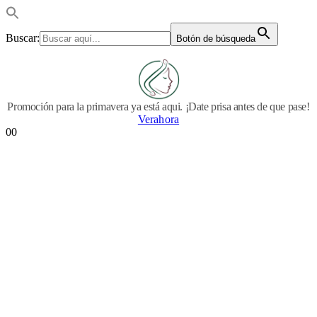
Buscar:
Botón de búsqueda
Promoción para la primavera ya está aqui. ¡Date prisa antes de que pase!
Verahora
0
0