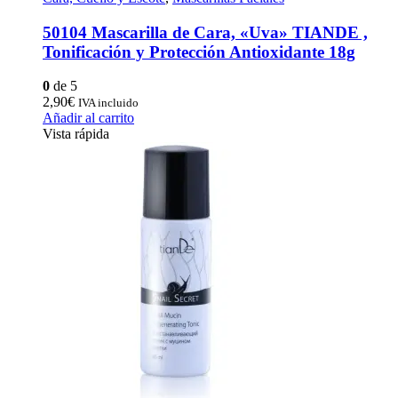
50104 Mascarilla de Cara, «Uva» TIANDE ,
Tonificación y Protección Antioxidante 18g
0
de 5
2,90
€
IVA incluido
Añadir al carrito
Vista rápida