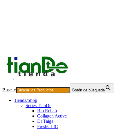
Buscar:
Botón de búsqueda
Tienda/Shop
Series TianDe
Bio Rehab
Collagen Active
Dr Taiga
FreshCLIC