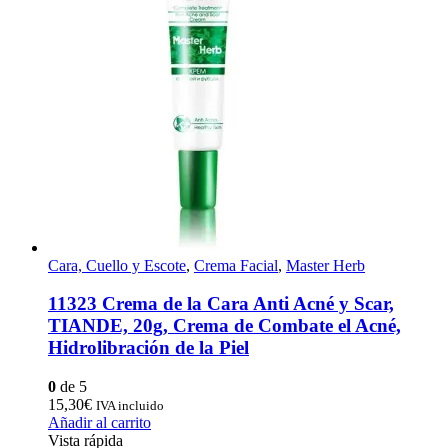
Cara, Cuello y Escote
,
Crema Facial
,
Master Herb
11323 Crema de la Cara Anti Acné y Scar,
TIANDE, 20g, Crema de Combate el Acné,
Hidrolibración de la Piel
0
de 5
15,30
€
IVA incluido
Añadir al carrito
Vista rápida