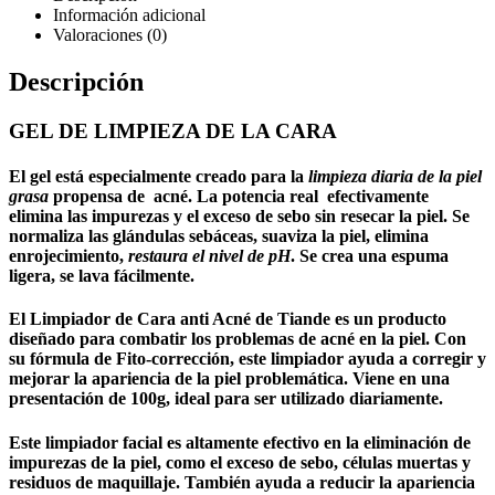
Información adicional
Valoraciones (0)
Descripción
GEL DE LIMPIEZA DE LA CARA
El
gel
está especialmente creado para la
limpieza diaria de la piel
grasa
propensa de acné. La potencia real efectivamente
elimina las impurezas y el exceso de sebo sin resecar la piel. Se
normaliza las glándulas sebáceas, suaviza la piel, elimina
enrojecimiento,
restaura el nivel de pH
. Se crea una espuma
ligera, se lava fácilmente.
El Limpiador de Cara anti Acné de Tiande es un producto
diseñado para combatir los problemas de acné en la piel. Con
su fórmula de Fito-corrección, este limpiador ayuda a corregir y
mejorar la apariencia de la piel problemática. Viene en una
presentación de 100g, ideal para ser utilizado diariamente.
Este limpiador facial es altamente efectivo en la eliminación de
impurezas de la piel, como el exceso de sebo, células muertas y
residuos de maquillaje. También ayuda a reducir la apariencia