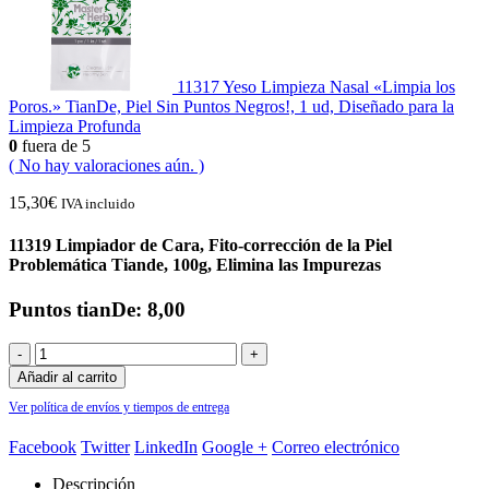
11317 Yeso Limpieza Nasal «Limpia los
Poros.» TianDe, Piel Sin Puntos Negros!, 1 ud, Diseñado para la
Limpieza Profunda
0
fuera de 5
( No hay valoraciones aún. )
15,30
€
IVA incluido
11319 Limpiador de Cara, Fito-corrección de la Piel
Problemática Tiande, 100g, Elimina las Impurezas
Puntos tianDe: 8,00
-
+
Añadir al carrito
Ver política de envíos y tiempos de entrega
Facebook
Twitter
LinkedIn
Google +
Correo electrónico
Descripción