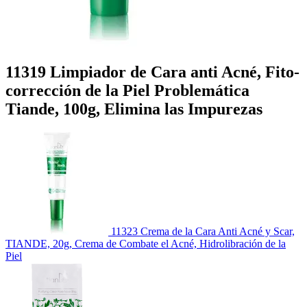
11319 Limpiador de Cara anti Acné, Fito-
corrección de la Piel Problemática
Tiande, 100g, Elimina las Impurezas
11323 Crema de la Cara Anti Acné y Scar,
TIANDE, 20g, Crema de Combate el Acné, Hidrolibración de la
Piel