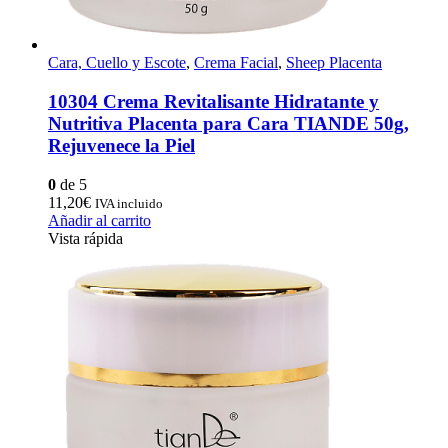
Cara, Cuello y Escote
,
Crema Facial
,
Sheep Placenta
10304 Crema Revitalisante Hidratante y
Nutritiva Placenta para Cara TIANDE 50g,
Rejuvenece la Piel
0
de 5
11,20
€
IVA incluido
Añadir al carrito
Vista rápida