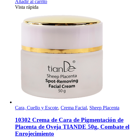
Añadir al carrito
Vista rápida
Cara, Cuello y Escote
,
Crema Facial
,
Sheep Placenta
10302 Crema de Cara de Pigmentación de
Placenta de Oveja TIANDE 50g, Combate el
Enrojecimiento