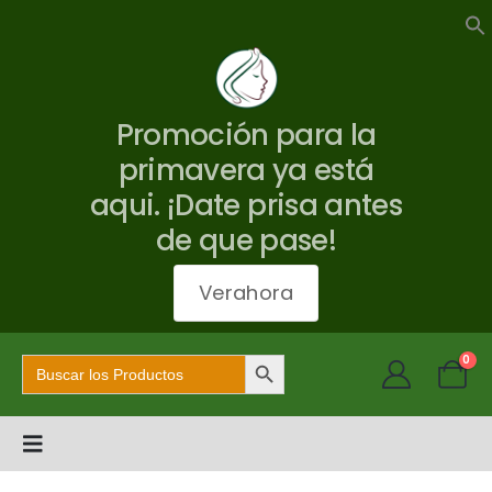
Promoción para la
primavera ya está
aqui. ¡Date prisa antes
de que pase!
Verahora
Botón de búsqueda
Buscar:
0