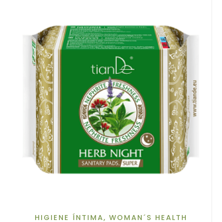
HIGIENE ÍNTIMA
,
WOMAN´S HEALTH