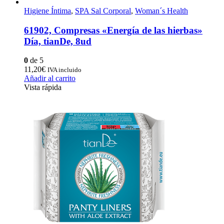
Higiene Íntima
,
SPA Sal Corporal
,
Woman´s Health
61902, Compresas «Energía de las hierbas»
Día, tianDe, 8ud
0
de 5
11,20
€
IVA incluido
Añadir al carrito
Vista rápida