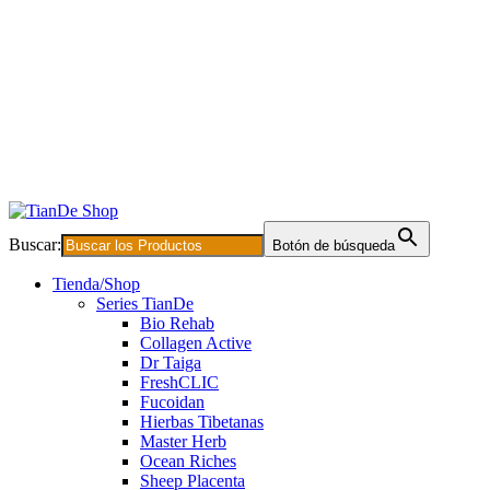
Buscar:
Botón de búsqueda
Tienda/Shop
Series TianDe
Bio Rehab
Collagen Active
Dr Taiga
FreshCLIC
Fucoidan
Hierbas Tibetanas
Master Herb
Ocean Riches
Sheep Placenta