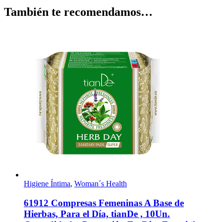
También te recomendamos…
Higiene Íntima
,
Woman´s Health
61912 Compresas Femeninas A Base de
Hierbas, Para el Día, tianDe , 10Un.