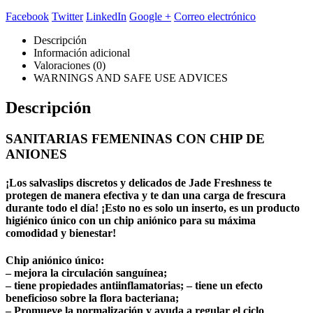
Facebook
Twitter
LinkedIn
Google +
Correo electrónico
Descripción
Información adicional
Valoraciones (0)
WARNINGS AND SAFE USE ADVICES
Descripción
SANITARIAS FEMENINAS CON CHIP DE
ANIONES
¡Los salvaslips discretos y delicados de Jade Freshness te
protegen de manera efectiva y te dan una carga de frescura
durante todo el día! ¡Esto no es solo un inserto, es un producto
higiénico único con un chip aniónico para su máxima
comodidad y bienestar!
Chip aniónico único:
– mejora la circulación sanguínea;
– tiene propiedades antiinflamatorias; – tiene un efecto
beneficioso sobre la flora bacteriana;
– Promueve la normalización y ayuda a regular el ciclo