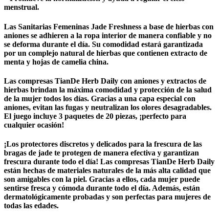
menstrual.
Las Sanitarias Femeninas Jade Freshness a base de hierbas con
aniones se adhieren a la ropa interior de manera confiable y no
se deforma durante el día. Su comodidad estará garantizada
por un complejo natural de hierbas que contienen extracto de
menta y hojas de camelia china.
Las compresas TianDe Herb Daily con aniones y extractos de
hierbas brindan la máxima comodidad y protección de la salud
de la mujer todos los días. Gracias a una capa especial con
aniones, evitan las fugas y neutralizan los olores desagradables.
El juego incluye 3 paquetes de 20 piezas, ¡perfecto para
cualquier ocasión!
¡Los protectores discretos y delicados para la frescura de las
bragas de jade te protegen de manera efectiva y garantizan
frescura durante todo el día! Las compresas TianDe Herb Daily
están hechas de materiales naturales de la más alta calidad que
son amigables con la piel. Gracias a ellos, cada mujer puede
sentirse fresca y cómoda durante todo el día. Además, están
dermatológicamente probadas y son perfectas para mujeres de
todas las edades.