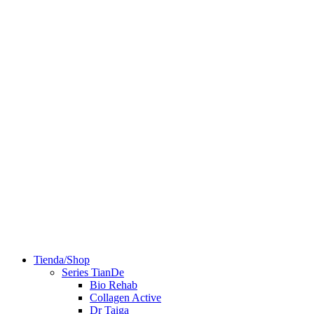
Tienda/Shop
Series TianDe
Bio Rehab
Collagen Active
Dr Taiga