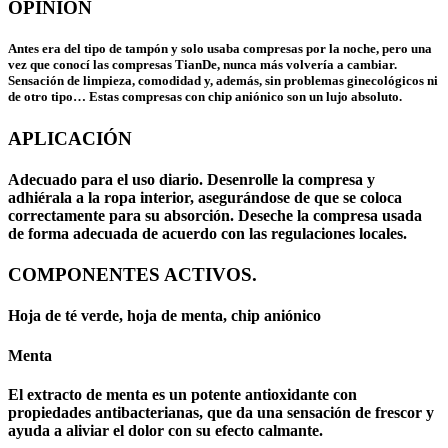
OPINIÓN
Antes era del tipo de tampón y solo usaba compresas por la noche, pero una
vez que conocí las compresas TianDe, nunca más volvería a cambiar.
Sensación de limpieza, comodidad y, además, sin problemas ginecológicos ni
de otro tipo… Estas compresas con chip aniónico son un lujo absoluto.
APLICACIÓN
Adecuado para el uso diario. Desenrolle la compresa y
adhiérala a la ropa interior, asegurándose de que se coloca
correctamente para su absorción. Deseche la compresa usada
de forma adecuada de acuerdo con las regulaciones locales.
COMPONENTES ACTIVOS.
Hoja de té verde, hoja de menta, chip aniónico
Menta
El extracto de menta es un potente antioxidante con
propiedades antibacterianas, que da una sensación de frescor y
ayuda a aliviar el dolor con su efecto calmante.