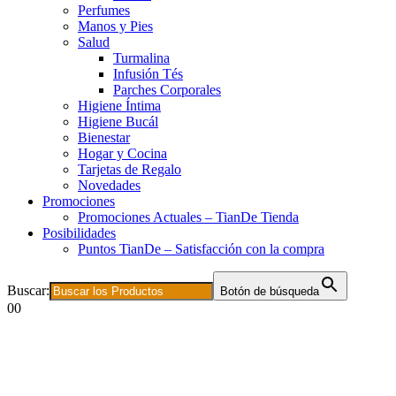
Perfumes
Manos y Pies
Salud
Turmalina
Infusión Tés
Parches Corporales
Higiene Íntima
Higiene Bucál
Bienestar
Hogar y Cocina
Tarjetas de Regalo
Novedades
Promociones
Promociones Actuales – TianDe Tienda
Posibilidades
Puntos TianDe – Satisfacción con la compra
Buscar:
Botón de búsqueda
0
0