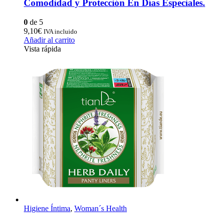
Comodidad y Protección En Días Especiales.
0
de 5
9,10
€
IVA incluido
Añadir al carrito
Vista rápida
Higiene Íntima
,
Woman´s Health