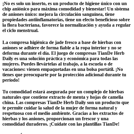
¡No es solo un inserto, es un producto de higiene único con un
chip aniónico para máxima comodidad y bienestar! Un sistema
de aniones único: mejora la circulación sanguínea, tiene
propiedades antiinflamatorias, tiene un efecto beneficioso sobre
la flora bacteriana, favorece la normalización y ayuda a regular
el ciclo menstrual.
La compresa higiénica de jade fresco a base de hierbas con
aniones se adhiere de forma fiable a la ropa interior y no se
deforma durante el día. El juego de compresas TianDe Herb
Daily es una solución práctica y económica para todas las
mujeres. Puedes llevártelas al trabajo, a la escuela o de
vacaciones: vienen empaquetadas en una bolsa portátil. ¡No
tienes que preocuparte por la protección adicional durante tu
período!
Tu comodidad estará asegurada por un complejo de hierbas
naturales que contiene extracto de menta y hojas de camelia
china. Las compresas TianDe Herb Daily son un producto que
te permite cuidar la salud de la mujer de forma natural y
respetuosa con el medio ambiente. Gracias a los extractos de
hierbas y los aniones, proporcionan un frescor y una
comodidad duraderos. ¡Cuídate con las plantillas TianDe!