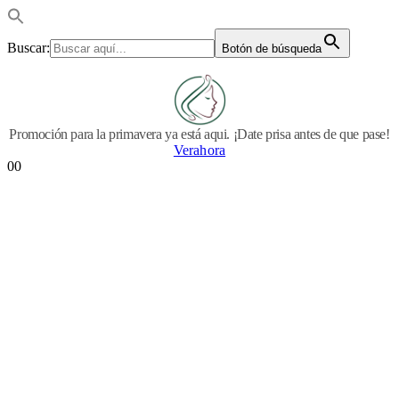
Buscar:
Botón de búsqueda
Promoción para la primavera ya está aqui. ¡Date prisa antes de que pase!
Verahora
0
0