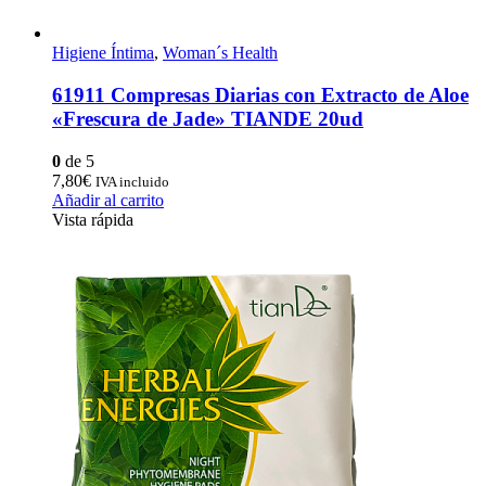
Higiene Íntima
,
Woman´s Health
61911 Compresas Diarias con Extracto de Aloe
«Frescura de Jade» TIANDE 20ud
0
de 5
7,80
€
IVA incluido
Añadir al carrito
Vista rápida