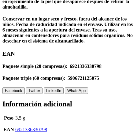
enrojecimiento de la piel que desaparece después de retirar la
almohadilla.
Conservar en un lugar seco y fresco, fuera del alcance de los
niños. Fecha de caducidad indicada en el envase. Utilizar en los
6 meses siguientes a la apertura del envase. Tras su uso,
almacenar en contenedores para residuos sólidos orgánicos. No
desechar en el sistema de alcantarillado.
EAN
Paquete simple (20 compresas): 6921336330798
Paquete triple (60 compresas): 5906721125075
Facebook
Twitter
LinkedIn
WhatsApp
Información adicional
Peso
3,5 g
EAN
6921336330798