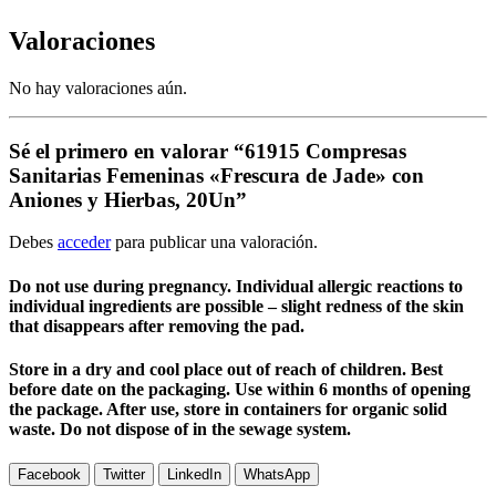
Valoraciones
No hay valoraciones aún.
Sé el primero en valorar “61915 Compresas
Sanitarias Femeninas «Frescura de Jade» con
Aniones y Hierbas, 20Un”
Debes
acceder
para publicar una valoración.
Do not use during pregnancy. Individual allergic reactions to
individual ingredients are possible – slight redness of the skin
that disappears after removing the pad.
Store in a dry and cool place out of reach of children. Best
before date on the packaging. Use within 6 months of opening
the package. After use, store in containers for organic solid
waste. Do not dispose of in the sewage system.
Facebook
Twitter
LinkedIn
WhatsApp