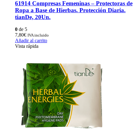
61914 Compresas Femeninas – Protectoras de
Ropa a Base de Hierbas. Protección Diaria.
tianDe, 20Un.
0
de 5
7,80
€
IVA incluido
Añadir al carrito
Vista rápida