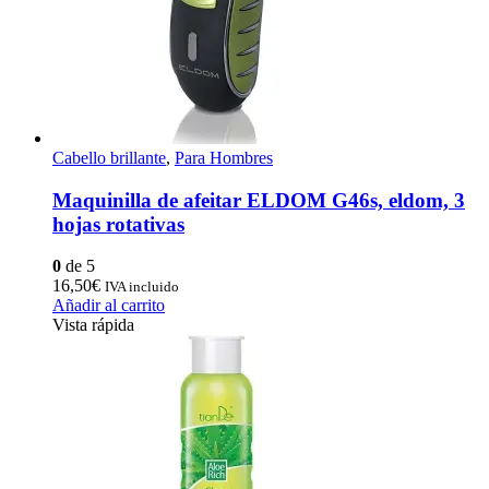
Cabello brillante
,
Para Hombres
Maquinilla de afeitar ELDOM G46s, eldom, 3
hojas rotativas
0
de 5
16,50
€
IVA incluido
Añadir al carrito
Vista rápida