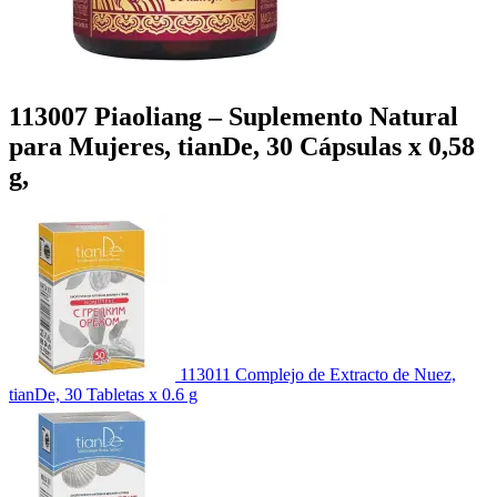
113007 Piaoliang – Suplemento Natural
para Mujeres, tianDe, 30 Cápsulas x 0,58
g,
113011 Complejo de Extracto de Nuez,
tianDe, 30 Tabletas x 0.6 g