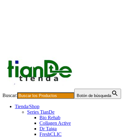
Buscar:
Botón de búsqueda
Tienda/Shop
Series TianDe
Bio Rehab
Collagen Active
Dr Taiga
FreshCLIC