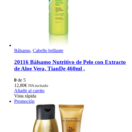
Bálsamo
,
Cabello brillante
20116 Bálsamo Nutritivo de Pelo con Extracto
de Aloe Vera, TianDe 460ml ,
0
de 5
12,80
€
IVA incluido
Añadir al carrito
Vista rápida
Promoción