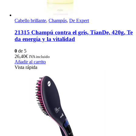
Cabello brillante
,
Champús
,
De Expert
21315 Champú contra el gris, TianDe, 420g, Te
da energía y la vitalidad
0
de 5
26,40
€
IVA incluido
Añadir al carrito
Vista rápida