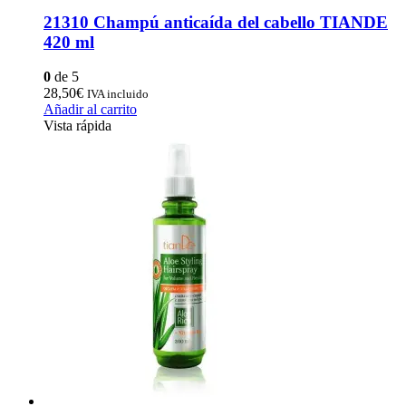
21310 Champú anticaída del cabello TIANDE
420 ml
0
de 5
28,50
€
IVA incluido
Añadir al carrito
Vista rápida