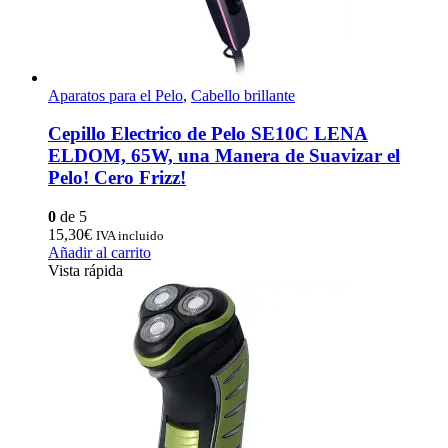
Aparatos para el Pelo
,
Cabello brillante
Cepillo Electrico de Pelo SE10C LENA
ELDOM, 65W, una Manera de Suavizar el
Pelo! Cero Frizz!
0
de 5
15,30
€
IVA incluido
Añadir al carrito
Vista rápida