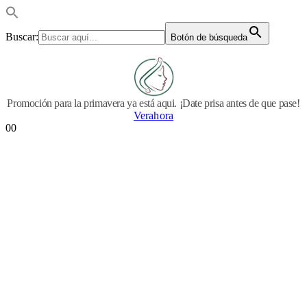
Buscar:
Botón de búsqueda
Promoción para la primavera ya está aqui. ¡Date prisa antes de que pase!
Verahora
0
0