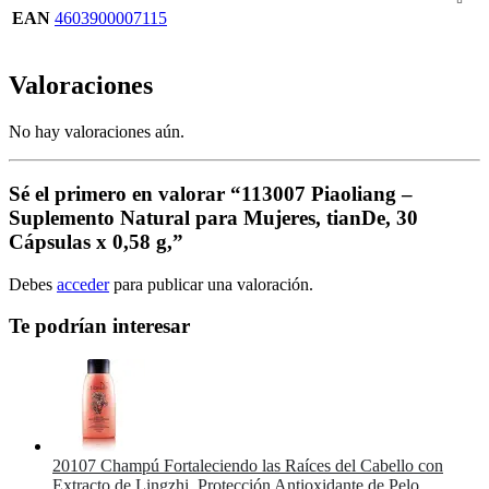
EAN
4603900007115
Valoraciones
No hay valoraciones aún.
Sé el primero en valorar “113007 Piaoliang –
Suplemento Natural para Mujeres, tianDe, 30
Cápsulas x 0,58 g,”
Debes
acceder
para publicar una valoración.
Te podrían interesar
20107 Champú Fortaleciendo las Raíces del Cabello con
Extracto de Lingzhi. Protección Antioxidante de Pelo.