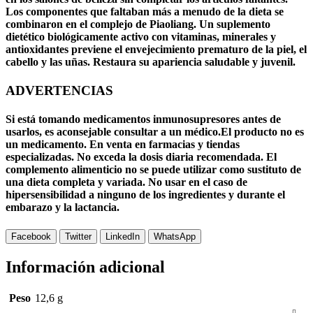
Los componentes que faltaban más a menudo de la dieta se
combinaron en el complejo de Piaoliang. Un suplemento
dietético biológicamente activo con vitaminas, minerales y
antioxidantes previene el envejecimiento prematuro de la piel, el
cabello y las uñas. Restaura su apariencia saludable y juvenil.
ADVERTENCIAS
Si está tomando medicamentos inmunosupresores antes de
usarlos, es aconsejable consultar a un médico.El producto no es
un medicamento. En venta en farmacias y tiendas
especializadas. No exceda la dosis diaria recomendada. El
complemento alimenticio no se puede utilizar como sustituto de
una dieta completa y variada. No usar en el caso de
hipersensibilidad a ninguno de los ingredientes y durante el
embarazo y la lactancia.
Facebook
Twitter
LinkedIn
WhatsApp
Información adicional
Peso
12,6 g