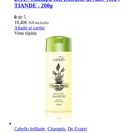
TIANDE , 200g
0
de 5
10,40
€
IVA incluido
Añadir al carrito
Vista rápida
Cabello brillante
,
Champús
,
De Expert