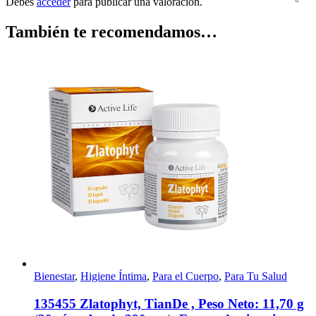
Debes
acceder
para publicar una valoración.
También te recomendamos…
Bienestar
,
Higiene Íntima
,
Para el Cuerpo
,
Para Tu Salud
135455 Zlatophyt, TianDe , Peso Neto: 11,70 g