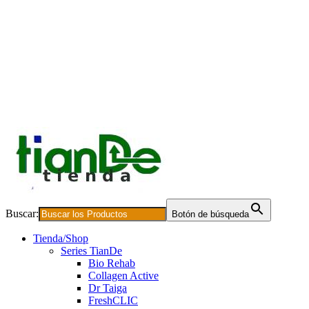
Buscar:
Botón de búsqueda
Tienda/Shop
Series TianDe
Bio Rehab
Collagen Active
Dr Taiga
FreshCLIC