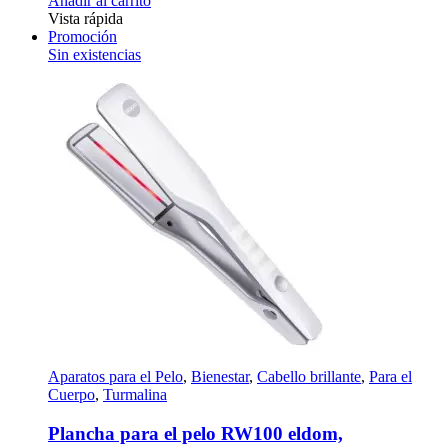
Añadir al carrito
Vista rápida
Promoción
Sin existencias
Aparatos para el Pelo
,
Bienestar
,
Cabello brillante
,
Para el
Cuerpo
,
Turmalina
Plancha para el pelo RW100 eldom,