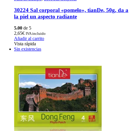
30224 Sal corporal «pomelo», tianDe, 50g, da a
la piel un aspecto radiante
5.00
de 5
2,65
€
IVA incluido
Añadir al carrito
Vista rápida
Sin existencias