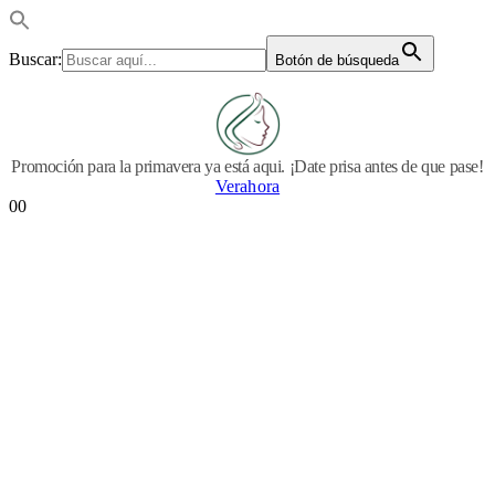
Buscar:
Botón de búsqueda
Promoción para la primavera ya está aqui. ¡Date prisa antes de que pase!
Verahora
0
0