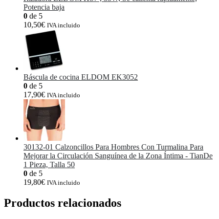
Potencia baja
0
de 5
10,50
€
IVA incluido
Báscula de cocina ELDOM EK3052
0
de 5
17,90
€
IVA incluido
30132-01 Calzoncillos Para Hombres Con Turmalina Para
Mejorar la Circulación Sanguínea de la Zona Íntima - TianDe
1 Pieza, Talla 50
0
de 5
19,80
€
IVA incluido
Productos relacionados