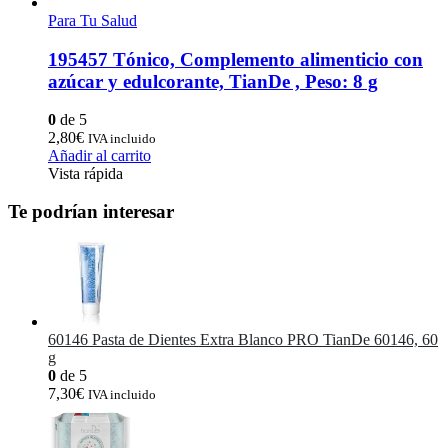
Para Tu Salud
195457 Tónico, Complemento alimenticio con
azúcar y edulcorante, TianDe , Peso: 8 g
0
de 5
2,80
€
IVA incluido
Añadir al carrito
Vista rápida
Te podrían interesar
60146 Pasta de Dientes Extra Blanco PRO TianDe 60146, 60
g
0
de 5
7,30
€
IVA incluido