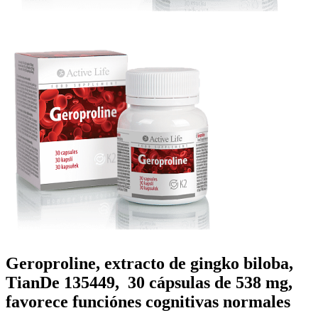
Geroproline, extracto de gingko biloba,
TianDe 135449, 30 cápsulas de 538 mg,
favorece funciónes cognitivas normales