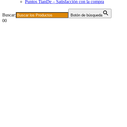
Puntos TianDe – Satisfacción con la compra
Buscar:
Botón de búsqueda
0
0