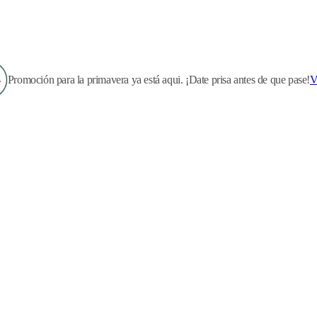
Promoción para la primavera ya está aqui. ¡Date prisa antes de que pase!
V