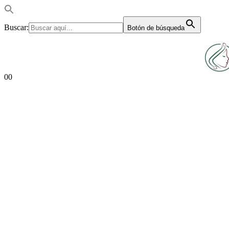
Buscar:
Botón de búsqueda
0
0