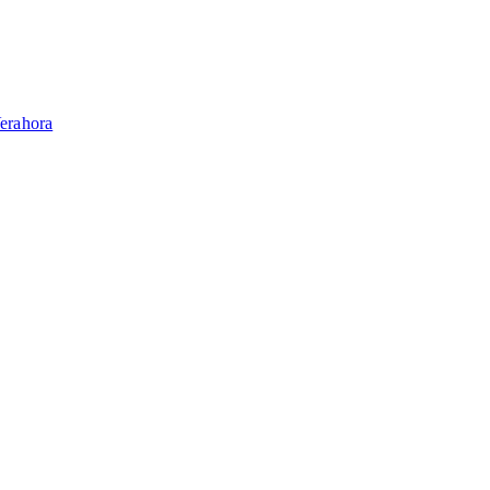
erahora