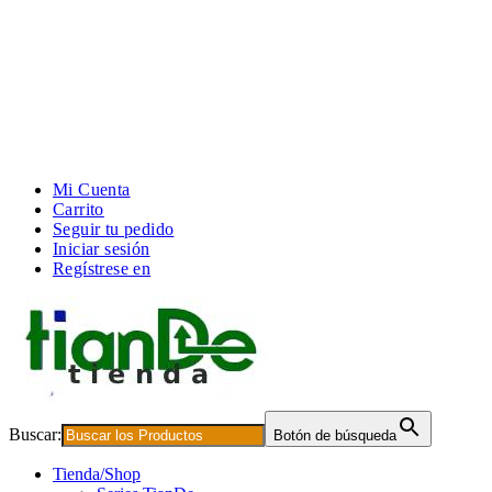
Mi Cuenta
Carrito
Seguir tu pedido
Iniciar sesión
Regístrese en
Buscar:
Botón de búsqueda
Tienda/Shop