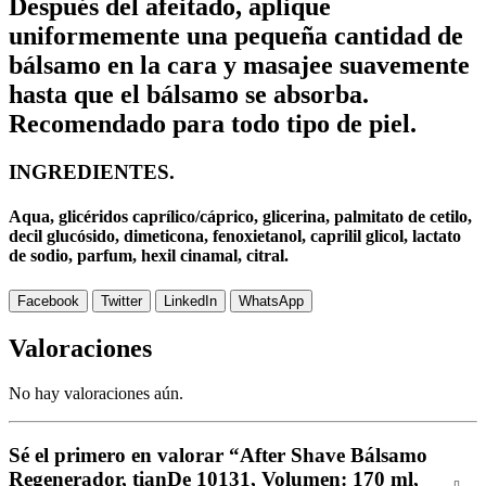
Después del afeitado, aplique
uniformemente una pequeña cantidad de
bálsamo en la cara y masajee suavemente
hasta que el bálsamo se absorba.
Recomendado para todo tipo de piel.
INGREDIENTES.
Aqua, glicéridos caprílico/cáprico, glicerina, palmitato de cetilo,
decil glucósido, dimeticona, fenoxietanol, caprilil glicol, lactato
de sodio, parfum, hexil cinamal, citral.
Facebook
Twitter
LinkedIn
WhatsApp
Valoraciones
No hay valoraciones aún.
Sé el primero en valorar “After Shave Bálsamo
Regenerador, tianDe 10131, Volumen: 170 ml,