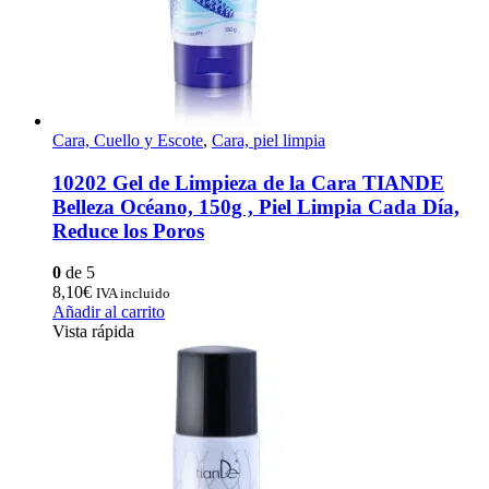
Cara, Cuello y Escote
,
Cara, piel limpia
10202 Gel de Limpieza de la Cara TIANDE
Belleza Océano, 150g , Piel Limpia Cada Día,
Reduce los Poros
0
de 5
8,10
€
IVA incluido
Añadir al carrito
Vista rápida