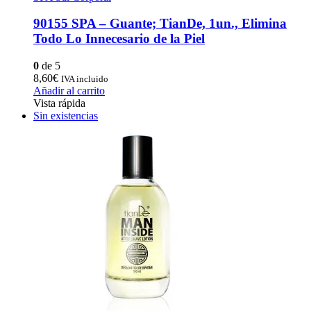
90155 SPA – Guante; TianDe, 1un., Elimina
Todo Lo Innecesario de la Piel
0
de 5
8,60
€
IVA incluido
Añadir al carrito
Vista rápida
Sin existencias