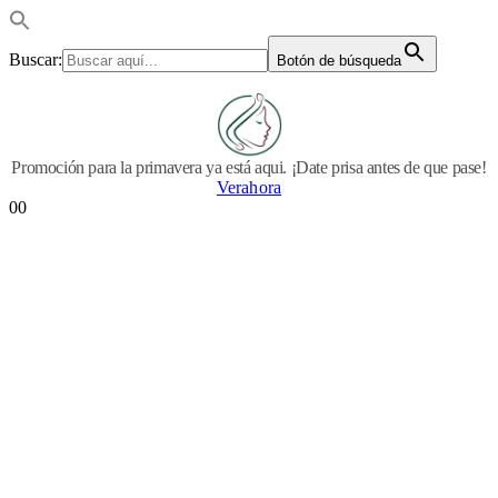
Buscar:
Botón de búsqueda
Promoción para la primavera ya está aqui. ¡Date prisa antes de que pase!
Verahora
0
0