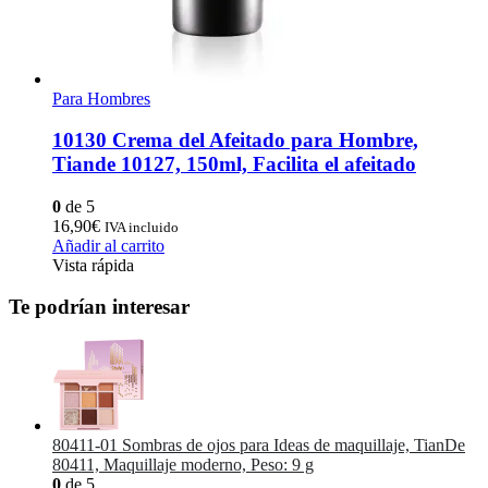
Para Hombres
10130 Crema del Afeitado para Hombre,
Tiande 10127, 150ml, Facilita el afeitado
0
de 5
16,90
€
IVA incluido
Añadir al carrito
Vista rápida
Te podrían interesar
80411-01 Sombras de ojos para Ideas de maquillaje, TianDe
80411, Maquillaje moderno, Peso: 9 g
0
de 5