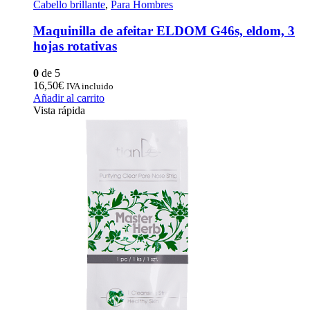
Cabello brillante
,
Para Hombres
Maquinilla de afeitar ELDOM G46s, eldom, 3
hojas rotativas
0
de 5
16,50
€
IVA incluido
Añadir al carrito
Vista rápida