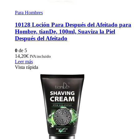
Para Hombres
10128 Loción Para Después del Afeitado para
Hombre, tianDe, 100ml, Suaviza la Piel
Después del Afeitado
0
de 5
14,20
€
IVA incluido
Leer más
Vista rápida