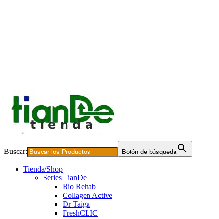
Buscar:
Botón de búsqueda
Tienda/Shop
Series TianDe
Bio Rehab
Collagen Active
Dr Taiga
FreshCLIC