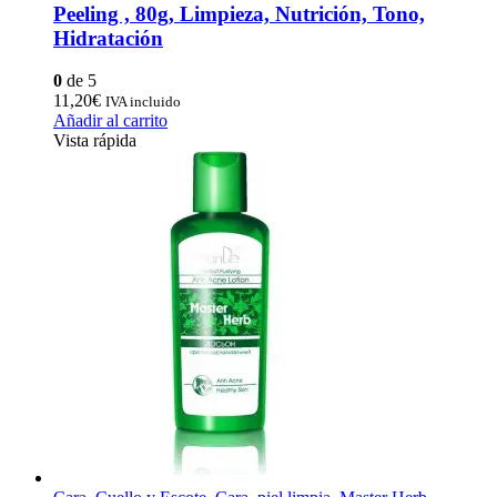
Peeling , 80g, Limpieza, Nutrición, Tono,
Hidratación
0
de 5
11,20
€
IVA incluido
Añadir al carrito
Vista rápida