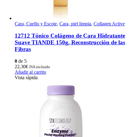
Cara, Cuello y Escote
,
Cara, piel limpia
,
Collagen Active
12712 Tónico Colágeno de Cara Hidratante
Suave TIANDE 150g, Reconstrucción de las
Fibras
0
de 5
22,30
€
IVA incluido
Añadir al carrito
Vista rápida