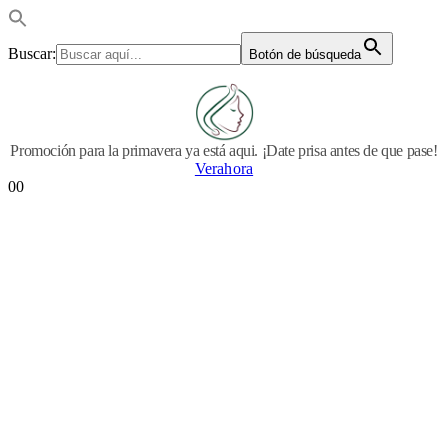
Buscar:
Botón de búsqueda
Promoción para la primavera ya está aqui. ¡Date prisa antes de que pase!
Verahora
0
0