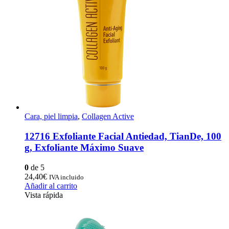
Cara, piel limpia
,
Collagen Active
12716 Exfoliante Facial Antiedad, TianDe, 100
g, Exfoliante Máximo Suave
0
de 5
24,40
€
IVA incluido
Añadir al carrito
Vista rápida