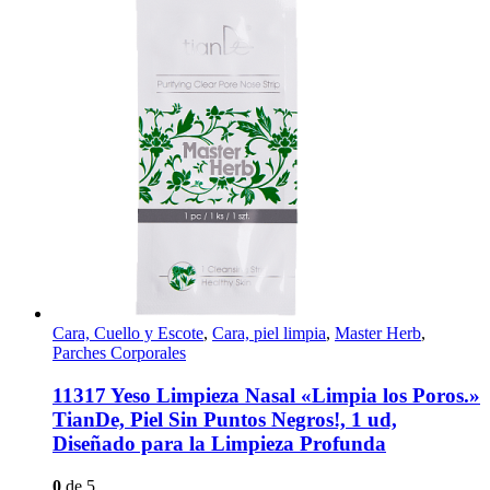
Cara, Cuello y Escote
,
Cara, piel limpia
,
Master Herb
,
Parches Corporales
11317 Yeso Limpieza Nasal «Limpia los Poros.»
TianDe, Piel Sin Puntos Negros!, 1 ud,
Diseñado para la Limpieza Profunda
0
de 5