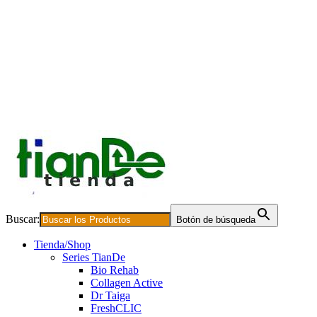
Buscar:
Botón de búsqueda
Tienda/Shop
Series TianDe
Bio Rehab
Collagen Active
Dr Taiga
FreshCLIC