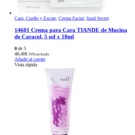
Cara, Cuello y Escote
,
Crema Facial
,
Snail Secret
14601 Crema para Cara TIANDE de Mucina
de Caracol, 5 ud x 10ml
0
de 5
40,40
€
IVA incluido
Añadir al carrito
Vista rápida