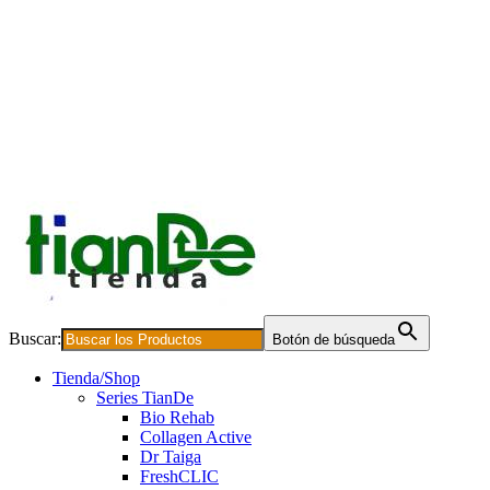
Buscar:
Botón de búsqueda
Tienda/Shop
Series TianDe
Bio Rehab
Collagen Active
Dr Taiga
FreshCLIC