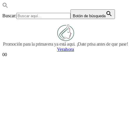
Buscar:
Botón de búsqueda
Promoción para la primavera ya está aqui. ¡Date prisa antes de que pase!
Verahora
0
0