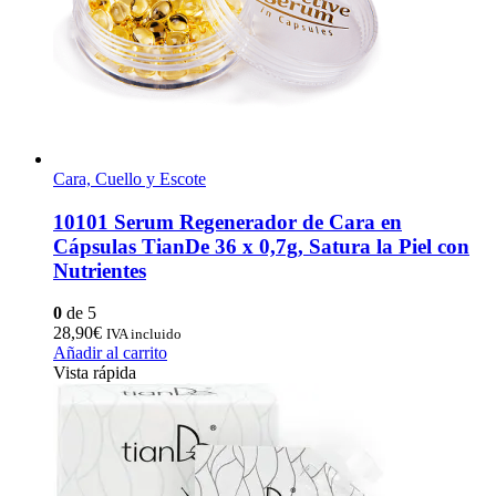
Cara, Cuello y Escote
10101 Serum Regenerador de Cara en
Cápsulas TianDe 36 x 0,7g, Satura la Piel con
Nutrientes
0
de 5
28,90
€
IVA incluido
Añadir al carrito
Vista rápida