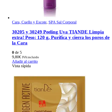
Cara, Cuello y Escote
,
SPA Sal Corporal
30205 y 30249 Peeling Uva TIANDE Limpia
extra! Peso: 120 g, Purifica y cierra los poros de
la Cara
0
de 5
9,80
€
IVA incluido
Añadir al carrito
Vista rápida