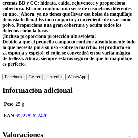
cremas ВВ y СС: hidrata, cuida, rejuvenece y proporciona
cobertura. El cojín combina una serie de cosméticos diferentes
en uno. ¡Ahora, ya no tienes que llevar esa bolsa de maquillaje
demasiado llena! Es tan compacto y conveniente de usar como
polvo. Proporciona una gran cobertura y oculta todos los
defectos como la base.
¡Incluso proporciona protección ultravioleta!
Debido a que el pequeño compacto contiene absolutamente todo
lo que necesita para su uso «sobre la marcha» (el producto en
sí, esponja y espejo), el cojín se convertirá en su varita mágica
de belleza. Ahora, siempre estarás seguro de que tu maquillaje
es perfecto.
Facebook
Twitter
LinkedIn
WhatsApp
Información adicional
Peso
25 g
EAN
6922782622420
Valoraciones