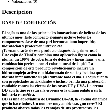
Valoraciones (0)
Descripción
BASE DE CORRECCIÓN
El cojín es una de las principales innovaciones de belleza de los
últimos años. Este compacto elegante incluye todos los
componentes clave de una piel hermosa: tono impecable,
hidratación y protección ultravioleta.
¡Te enamorarás de este producto después del primer uso!
Este cojín de TianDe combina una aplicación ligera como la
pluma, un 100% de cobertura de defectos y líneas finas, y una
combinación perfecta con el color natural de la piel. La
composición de este producto revolucionario incluye un
hidrocomplejo activo con hialuronato de sodio y betaína que
hidrata intensamente su piel durante todo el día. El cojín cuenta
con propiedades antioxidantes e incluso brinda una protección
confiable contra los efectos de los rayos UF y UVA.
La crema
DD
con la que se satura la esponja es la última palabra en la
industria cosmética.
DD es una abreviatura de Dynamic Do-All, la «crema dinámica
que lo hace todo». Un nombre muy ambicioso, ¿no crees? El
producto abarca todas las ventajas de sus precursoras, las