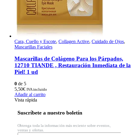
Cara, Cuello y Escote
,
Collagen Active
,
Cuidado de Ojos
,
Mascarillas Faciales
Mascarillas de Colágeno Para los Párpados,
12710 TIANDE , Restauración Inmediata de la
Piel! 1 ud
0
de 5
5,50
€
IVA incluido
Añadir al carrito
Vista rápida
Suscríbete a nuestro boletín
Obtenga toda la información más reciente sobre eventos,
ventas y ofertas.