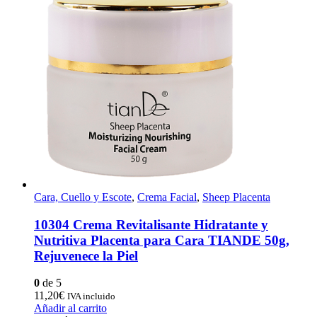
Cara, Cuello y Escote
,
Crema Facial
,
Sheep Placenta
10304 Crema Revitalisante Hidratante y
Nutritiva Placenta para Cara TIANDE 50g,
Rejuvenece la Piel
0
de 5
11,20
€
IVA incluido
Añadir al carrito