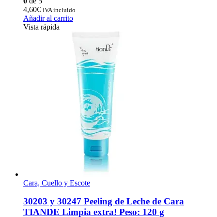
0
de 5
4,60
€
IVA incluido
Añadir al carrito
Vista rápida
Cara, Cuello y Escote
30203 y 30247 Peeling de Leche de Cara
TIANDE Limpia extra! Peso: 120 g