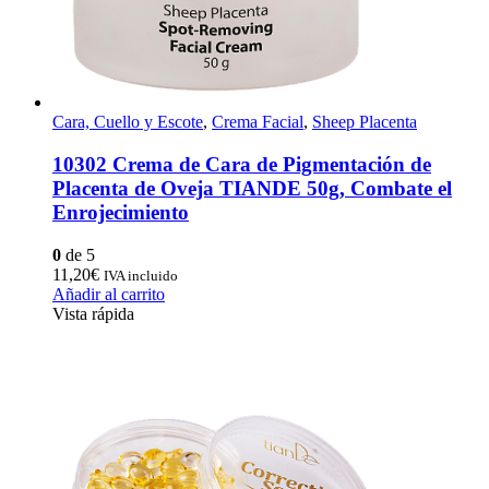
Cara, Cuello y Escote
,
Crema Facial
,
Sheep Placenta
10302 Crema de Cara de Pigmentación de
Placenta de Oveja TIANDE 50g, Combate el
Enrojecimiento
0
de 5
11,20
€
IVA incluido
Añadir al carrito
Vista rápida