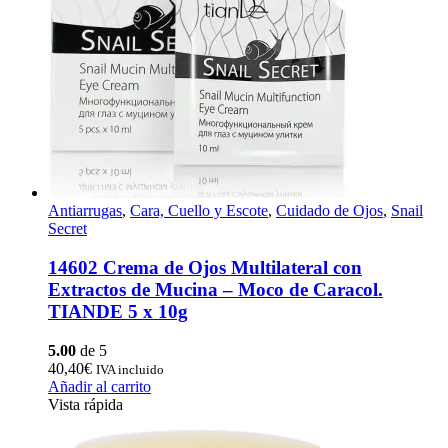
Antiarrugas
,
Cara, Cuello y Escote
,
Cuidado de Ojos
,
Snail
Secret
14602 Crema de Ojos Multilateral con
Extractos de Mucina – Moco de Caracol.
TIANDE 5 x 10g
5.00
de 5
40,40
€
IVA incluido
Añadir al carrito
Vista rápida