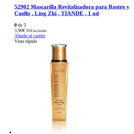
52902 Mascarilla Revitalizadora para Rostro y
Cuello , Ling Zhi , TIANDE , 1 ud
0
de 5
3,90
€
IVA incluido
Añadir al carrito
Vista rápida