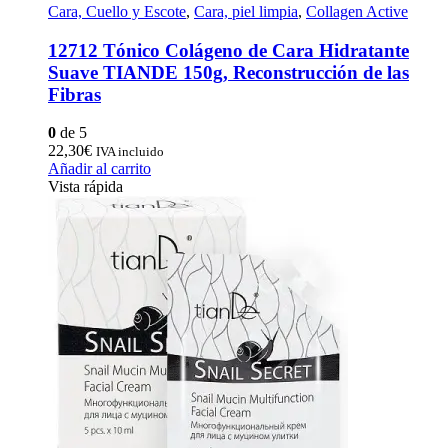
Cara, Cuello y Escote
,
Cara, piel limpia
,
Collagen Active
12712 Tónico Colágeno de Cara Hidratante
Suave TIANDE 150g, Reconstrucción de las
Fibras
0
de 5
22,30
€
IVA incluido
Añadir al carrito
Vista rápida