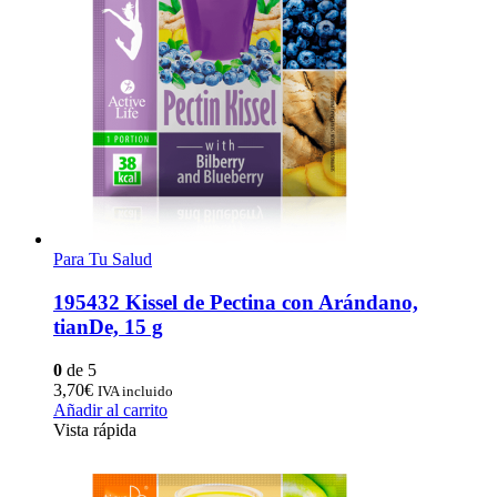
Para Tu Salud
195432 Kissel de Pectina con Arándano,
tianDe, 15 g
0
de 5
3,70
€
IVA incluido
Añadir al carrito
Vista rápida