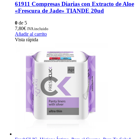
61911 Compresas Diarias con Extracto de Aloe
«Frescura de Jade» TIANDE 20ud
0
de 5
7,80
€
IVA incluido
Añadir al carrito
Vista rápida