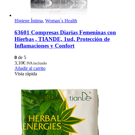
Higiene Íntima
,
Woman´s Health
63601 Compresas Diarias Femeninas con
Hierbas , TIANDE, 1ud, Protección de
Inflamaciones y Confort
0
de 5
3,10
€
IVA incluido
Añadir al carrito
Vista rápida