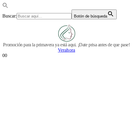
Buscar:
Botón de búsqueda
Promoción para la primavera ya está aqui. ¡Date prisa antes de que pase!
Verahora
0
0