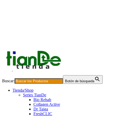
Buscar:
Botón de búsqueda
Tienda/Shop
Series TianDe
Bio Rehab
Collagen Active
Dr Taiga
FreshCLIC