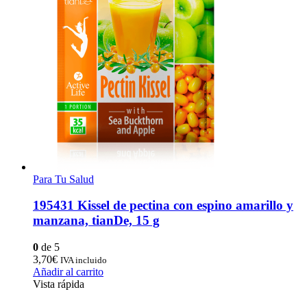
Para Tu Salud
195431 Kissel de pectina con espino amarillo y
manzana, tianDe, 15 g
0
de 5
3,70
€
IVA incluido
Añadir al carrito
Vista rápida