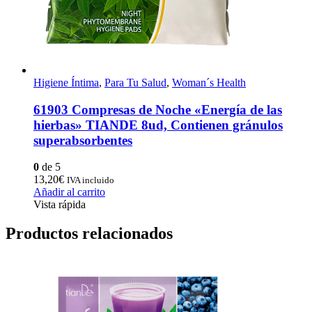
Higiene Íntima
,
Para Tu Salud
,
Woman´s Health
61903 Compresas de Noche «Energía de las
hierbas» TIANDE 8ud, Contienen gránulos
superabsorbentes
0
de 5
13,20
€
IVA incluido
Añadir al carrito
Vista rápida
Productos relacionados