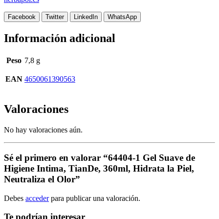
Facebook
Twitter
LinkedIn
WhatsApp
Información adicional
Peso
7,8 g
EAN
4650061390563
Valoraciones
No hay valoraciones aún.
Sé el primero en valorar “64404-1 Gel Suave de
Higiene Intima, TianDe, 360ml, Hidrata la Piel,
Neutraliza el Olor”
Debes
acceder
para publicar una valoración.
Te podrían interesar