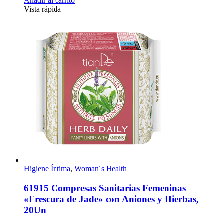
Añadir al carrito
Vista rápida
Higiene Íntima
,
Woman´s Health
61915 Compresas Sanitarias Femeninas
«Frescura de Jade» con Aniones y Hierbas,
20Un