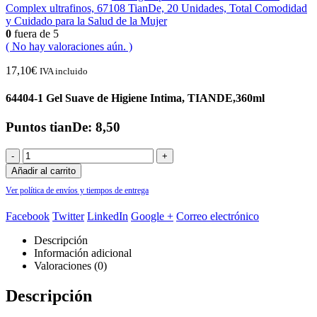
Complex ultrafinos, 67108 TianDe, 20 Unidades, Total Comodidad
y Cuidado para la Salud de la Mujer
0
fuera de 5
( No hay valoraciones aún. )
17,10
€
IVA incluido
64404-1 Gel Suave de Higiene Intima, TIANDE,360ml
Puntos tianDe: 8,50
-
+
Añadir al carrito
Ver política de envíos y tiempos de entrega
Facebook
Twitter
LinkedIn
Google +
Correo electrónico
Descripción
Información adicional
Valoraciones (0)
Descripción