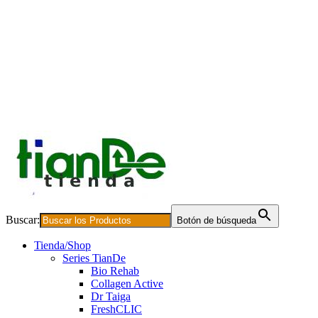
Buscar:
Botón de búsqueda
Tienda/Shop
Series TianDe
Bio Rehab
Collagen Active
Dr Taiga
FreshCLIC