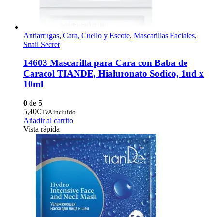
Antiarrugas
,
Cara, Cuello y Escote
,
Mascarillas Faciales
,
Snail Secret
14603 Mascarilla para Cara con Baba de
Caracol TIANDE, Hialuronato Sodico, 1ud x
10ml
0
de 5
5,40
€
IVA incluido
Añadir al carrito
Vista rápida