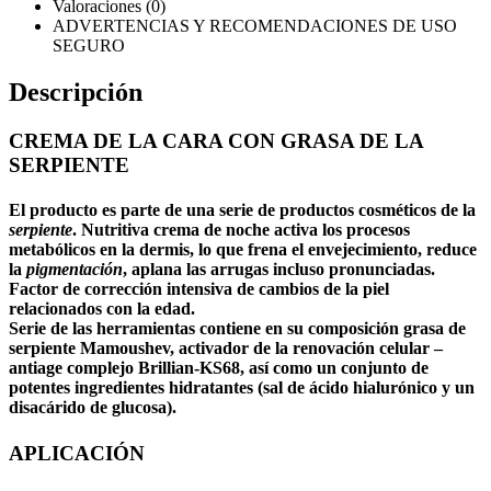
Valoraciones (0)
ADVERTENCIAS Y RECOMENDACIONES DE USO
SEGURO
Descripción
CREMA DE LA CARA CON GRASA DE LA
SERPIENTE
El producto es parte de una serie de productos cosméticos de la
serpiente
. Nutritiva
crema de noche
activa los procesos
metabólicos en la dermis, lo que frena el envejecimiento, reduce
la
pigmentación
, aplana las
arrugas
incluso pronunciadas.
Factor de corrección intensiva de cambios de la piel
relacionados con la edad.
Serie de las herramientas contiene en su composición grasa de
serpiente Mamoushev, activador de la renovación celular –
antiage complejo Brillian-KS68, así como un conjunto de
potentes ingredientes hidratantes (sal de ácido hialurónico y un
disacárido de glucosa).
APLICACIÓN