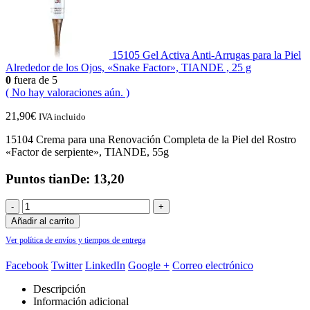
15105 Gel Activa Anti-Arrugas para la Piel
Alrededor de los Ojos, «Snake Factor», TIANDE , 25 g
0
fuera de 5
( No hay valoraciones aún. )
21,90
€
IVA incluido
15104 Crema para una Renovación Completa de la Piel del Rostro
«Factor de serpiente», TIANDE, 55g
Puntos tianDe: 13,20
-
+
Añadir al carrito
Ver política de envíos y tiempos de entrega
Facebook
Twitter
LinkedIn
Google +
Correo electrónico
Descripción
Información adicional