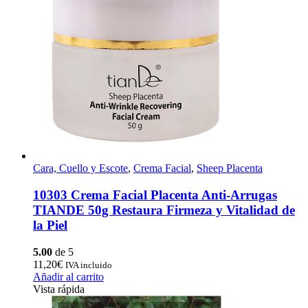
Cara, Cuello y Escote
,
Crema Facial
,
Sheep Placenta
10303 Crema Facial Placenta Anti-Arrugas
TIANDE 50g Restaura Firmeza y Vitalidad de
la Piel
5.00
de 5
11,20
€
IVA incluido
Añadir al carrito
Vista rápida