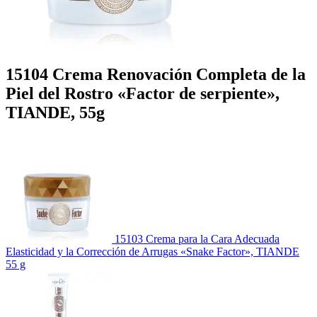
15104 Crema Renovación Completa de la
Piel del Rostro «Factor de serpiente»,
TIANDE, 55g
15103 Crema para la Cara Adecuada
Elasticidad y la Corrección de Arrugas «Snake Factor», TIANDE
55 g