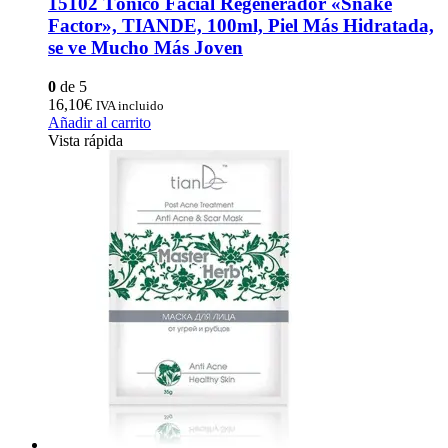
15102 Tónico Facial Regenerador «Snake
Factor», TIANDE, 100ml, Piel Más Hidratada,
se ve Mucho Más Joven
0
de 5
16,10
€
IVA incluido
Añadir al carrito
Vista rápida