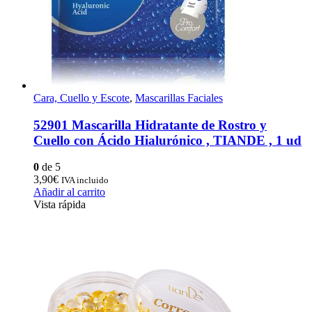
Cara, Cuello y Escote
,
Mascarillas Faciales
52901 Mascarilla Hidratante de Rostro y
Cuello con Ácido Hialurónico , TIANDE , 1 ud
0
de 5
3,90
€
IVA incluido
Añadir al carrito
Vista rápida