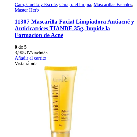
Cara, Cuello y Escote
,
Cara, piel limpia
,
Mascarillas Faciales
,
Master Herb
11307 Mascarilla Facial Limpiadora Antiacné y
Anticicatrices TIANDE 35g, Impide la
Formación de Acné
0
de 5
3,90
€
IVA incluido
Añadir al carrito
Vista rápida