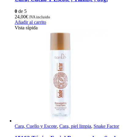
0
de 5
24,00
€
IVA incluido
Añadir al carrito
Vista rápida
Cara, Cuello y Escote
,
Cara, piel limpia
,
Snake Factor