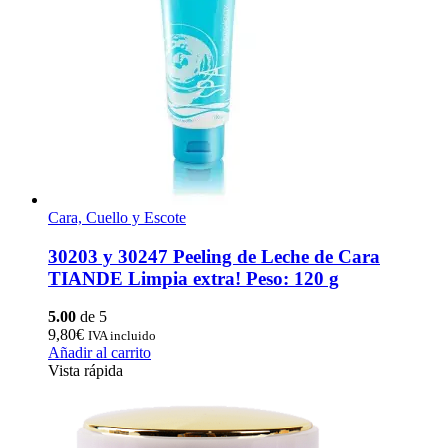
Cara, Cuello y Escote
30203 y 30247 Peeling de Leche de Cara
TIANDE Limpia extra! Peso: 120 g
5.00
de 5
9,80
€
IVA incluido
Añadir al carrito
Vista rápida