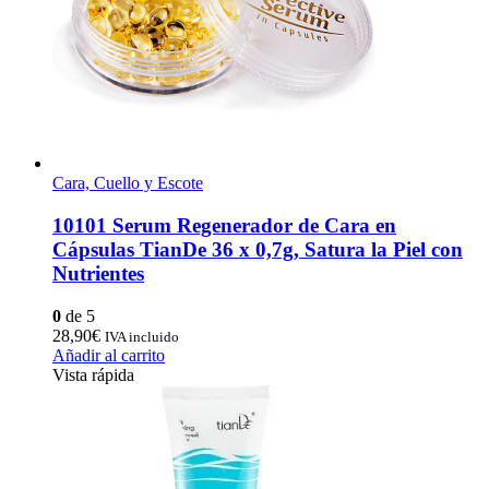
Cara, Cuello y Escote
10101 Serum Regenerador de Cara en
Cápsulas TianDe 36 x 0,7g, Satura la Piel con
Nutrientes
0
de 5
28,90
€
IVA incluido
Añadir al carrito
Vista rápida