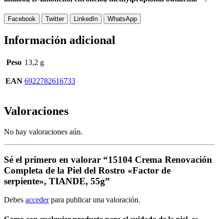
Facebook
Twitter
LinkedIn
WhatsApp
Información adicional
Peso
13,2 g
EAN
6922782616733
Valoraciones
No hay valoraciones aún.
Sé el primero en valorar “15104 Crema Renovación
Completa de la Piel del Rostro «Factor de
serpiente», TIANDE, 55g”
Debes
acceder
para publicar una valoración.