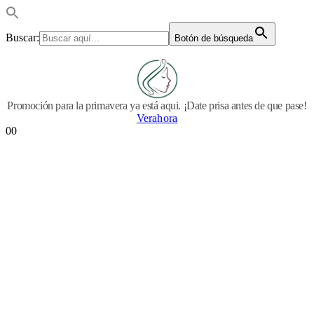
Buscar:
Botón de búsqueda
Promoción para la primavera ya está aqui. ¡Date prisa antes de que pase!
Verahora
0
0