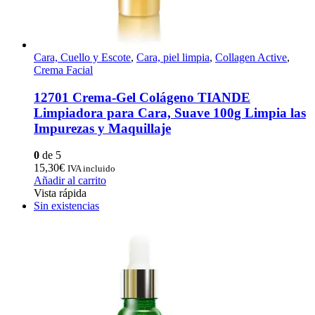
Cara, Cuello y Escote
,
Cara, piel limpia
,
Collagen Active
,
Crema Facial
12701 Crema-Gel Colágeno TIANDE
Limpiadora para Cara, Suave 100g Limpia las
Impurezas y Maquillaje
0
de 5
15,30
€
IVA incluido
Añadir al carrito
Vista rápida
Sin existencias