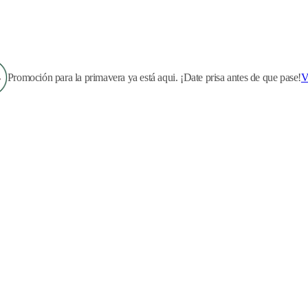
Promoción para la primavera ya está aqui. ¡Date prisa antes de que pase!
V