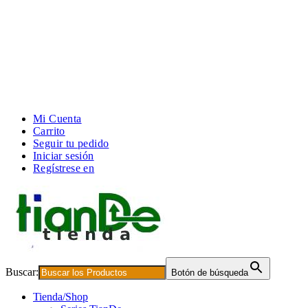
Mi Cuenta
Carrito
Seguir tu pedido
Iniciar sesión
Regístrese en
Buscar:
Botón de búsqueda
Tienda/Shop