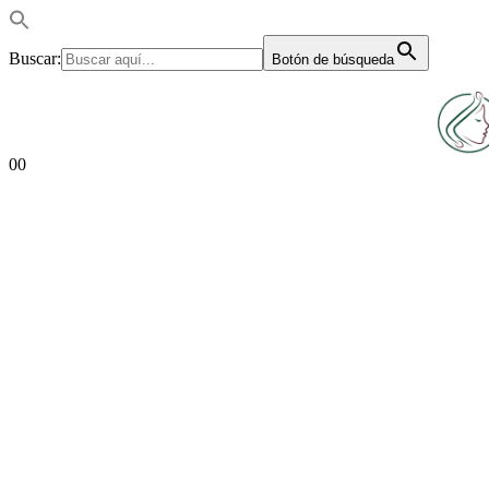
Buscar:
Botón de búsqueda
0
0