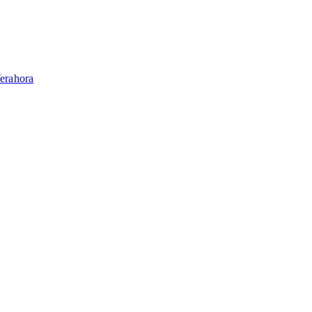
erahora