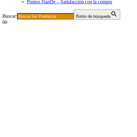
Puntos TianDe – Satisfacción con la compra
Buscar:
Botón de búsqueda
0
0