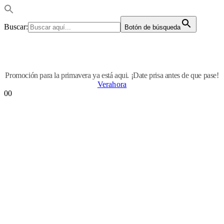
Buscar:
Botón de búsqueda
Promoción para la primavera ya está aqui. ¡Date prisa antes de que pase!
Verahora
0
0