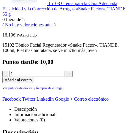
15103 Crema para la Cara Adecuada
Elasticidad y la Corrección de Arrugas «Snake Factor», TIANDE
55 g
0
fuera de 5
( No hay valoraciones aún. )
16,10
€
IVA incluido
15102 Tónico Facial Regenerador «Snake Factor», TIANDE,
100ml, Piel más hidratada, se ve mucho más joven
Puntos tianDe: 10,00
-
+
Añadir al carrito
Ver política de envíos y tiempos de entrega
Facebook
Twitter
LinkedIn
Google +
Correo electrónico
Descripción
Información adicional
Valoraciones (0)
Descripción