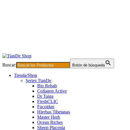
Buscar:
Botón de búsqueda
Tienda/Shop
Series TianDe
Bio Rehab
Collagen Active
Dr Taiga
FreshCLIC
Fucoidan
Hierbas Tibetanas
Master Herb
Ocean Riches
Sheep Placenta