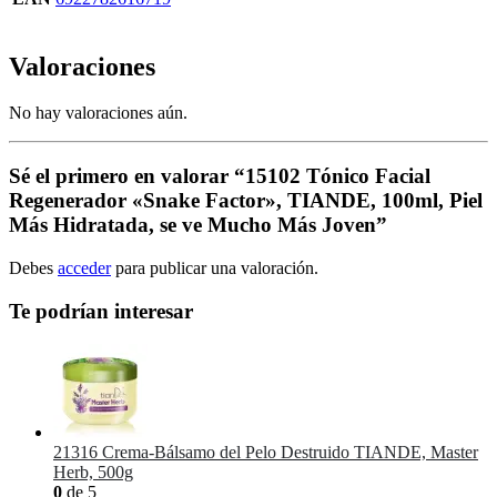
Valoraciones
No hay valoraciones aún.
Sé el primero en valorar “15102 Tónico Facial
Regenerador «Snake Factor», TIANDE, 100ml, Piel
Más Hidratada, se ve Mucho Más Joven”
Debes
acceder
para publicar una valoración.
Te podrían interesar
21316 Crema-Bálsamo del Pelo Destruido TIANDE, Master
Herb, 500g
0
de 5