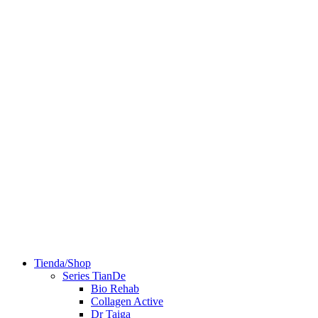
Tienda/Shop
Series TianDe
Bio Rehab
Collagen Active
Dr Taiga