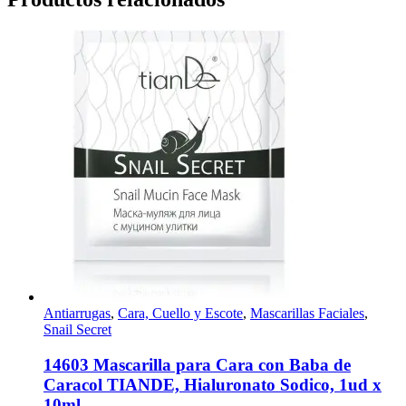
Antiarrugas
,
Cara, Cuello y Escote
,
Mascarillas Faciales
,
Snail Secret
14603 Mascarilla para Cara con Baba de
Caracol TIANDE, Hialuronato Sodico, 1ud x
10ml