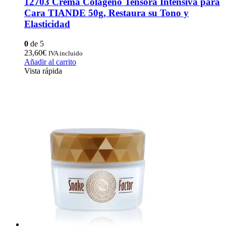
12703 Crema Colageno Tensora Intensiva para
Cara TIANDE 50g, Restaura su Tono y
Elasticidad
0
de 5
23,60
€
IVA incluido
Añadir al carrito
Vista rápida