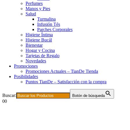
Perfumes
Manos y Pies
Salud
Turmalina
Infusión Tés
Parches Corporales
Higiene Íntima
Higiene Bucál
Bienestar
Hogar y Cocina
Tarjetas de Regalo
Novedades
Promociones
Promociones Actuales – TianDe Tienda
Posibilidades
Puntos TianDe – Satisfacción con la compra
Buscar:
Botón de búsqueda
0
0