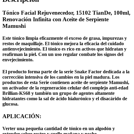
Tónico Facial Rejuvenecedor, 15102 TianDe, 100ml,
Renovación Infinita con Aceite de Serpiente
Mamushi
Este tónico limpia eficazmente el exceso de grasa, impurezas y
restos de maquillaje. El tónico mejora la eficacia del cuidado
antienvejecimiento. El tónico es rico en activos que hidratan y
reafirman la piel. Con un uso regular combate los signos del
envejecimiento.
El producto forma parte de la serie Snake Factor dedicada a la
corrección intensiva de los cambios en la piel madura. Los
productos de esta Serie contienen aceite de serpiente Mamushi,
un activador de la regeneración celular del complejo anti-edad
Brillian-KS68 y también un grupo de agentes altamente
hidratantes como la sal de ácido hialurónico y el disacárido de
glucosa.
APLICACIÓN:
Verter una pequeña cantidad de tónico en un algodón y
extender sobre rostro y cuello mañana y noche.