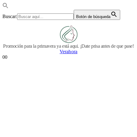
Buscar:
Botón de búsqueda
Promoción para la primavera ya está aqui. ¡Date prisa antes de que pase!
Verahora
0
0