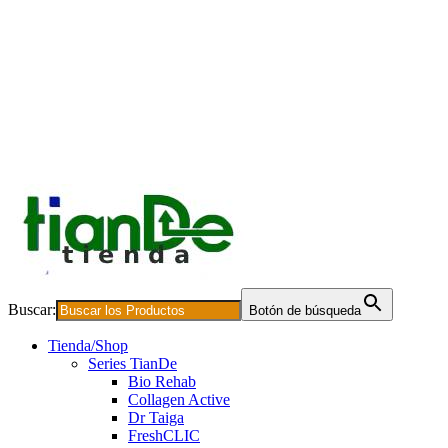
Buscar:
Botón de búsqueda
Tienda/Shop
Series TianDe
Bio Rehab
Collagen Active
Dr Taiga
FreshCLIC