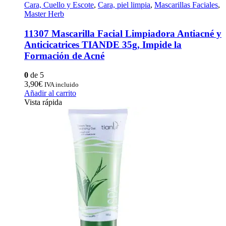
Cara, Cuello y Escote
,
Cara, piel limpia
,
Mascarillas Faciales
,
Master Herb
11307 Mascarilla Facial Limpiadora Antiacné y
Anticicatrices TIANDE 35g, Impide la
Formación de Acné
0
de 5
3,90
€
IVA incluido
Añadir al carrito
Vista rápida