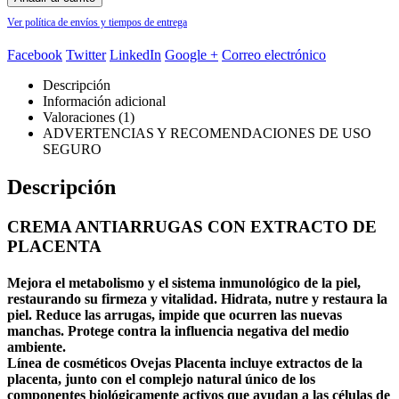
Ver política de envíos y tiempos de entrega
Facebook
Twitter
LinkedIn
Google +
Correo electrónico
Descripción
Información adicional
Valoraciones (1)
ADVERTENCIAS Y RECOMENDACIONES DE USO
SEGURO
Descripción
CREMA ANTIARRUGAS CON EXTRACTO DE
PLACENTA
Mejora el metabolismo y el sistema inmunológico de la piel,
restaurando su firmeza y vitalidad.
Hidrata, nutre y restaura la
piel
. Reduce las arrugas, impide que ocurren las nuevas
manchas. Protege contra la influencia negativa del medio
ambiente.
Línea de cosméticos Ovejas Placenta incluye extractos de la
placenta, junto con el complejo natural único de los
componentes biológicamente activos que ayudan a las células de