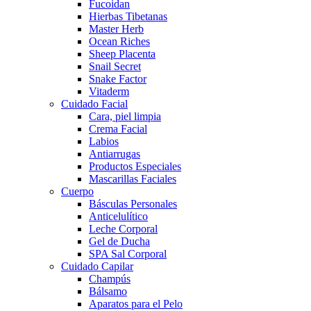
Fucoidan
Hierbas Tibetanas
Master Herb
Ocean Riches
Sheep Placenta
Snail Secret
Snake Factor
Vitaderm
Cuidado Facial
Cara, piel limpia
Crema Facial
Labios
Antiarrugas
Productos Especiales
Mascarillas Faciales
Cuerpo
Básculas Personales
Anticelulítico
Leche Corporal
Gel de Ducha
SPA Sal Corporal
Cuidado Capilar
Champús
Bálsamo
Aparatos para el Pelo