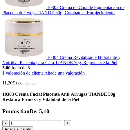
10302 Crema de Cara de Pigmentación de
Placenta de Oveja TIANDE 50g, Combate el Enrojecimiento
10304 Crema Revitalisante Hidratante y
Nutritiva Placenta para Cara TIANDE 50g, Rejuvenece la Piel
5.00
fuera de 5
1
valoración de cliente
|
Añade una valoración
11,20
€
IVA incluido
10303 Crema Facial Placenta Anti-Arrugas TIANDE 50g
Restaura Firmeza y Vitalidad de la Piel
Puntos tianDe: 5,10
-
+
Añadir al carrito