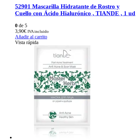
52901 Mascarilla Hidratante de Rostro y
Cuello con Ácido Hialurónico , TIANDE , 1 ud
0
de 5
3,90
€
IVA incluido
Añadir al carrito
Vista rápida