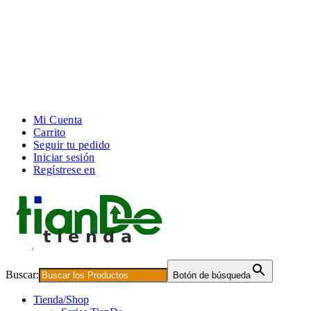
Mi Cuenta
Carrito
Seguir tu pedido
Iniciar sesión
Regístrese en
Buscar:
Botón de búsqueda
Tienda/Shop