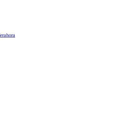
erahora