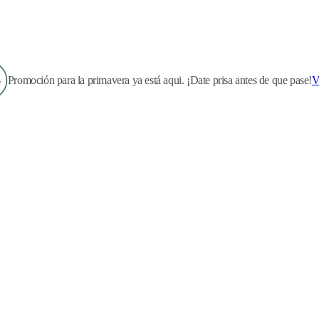
Promoción para la primavera ya está aqui. ¡Date prisa antes de que pase!
V