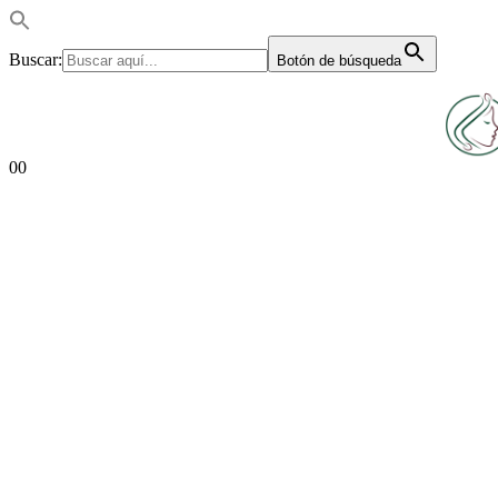
Buscar:
Botón de búsqueda
0
0