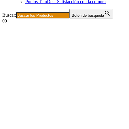
Puntos TianDe – Satisfacción con la compra
Buscar:
Botón de búsqueda
0
0